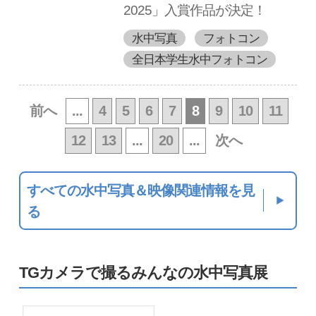
2025」入賞作品が決定！
水中写真
フォトコン
全日本学生水中フォトコン
前へ
...
4
5
6
7
8
9
10
11
12
13
...
20
...
次へ
すべての水中写真＆映像関連情報を見
る
TGカメラで撮るみんなの水中写真展