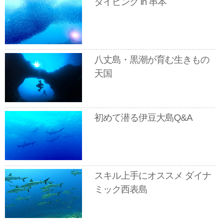
ダイビング in 串本
八丈島・黒潮が育む生きもの
天国
初めて潜る伊豆大島Q&A
スキル上手にオススメ ダイナ
ミック西表島