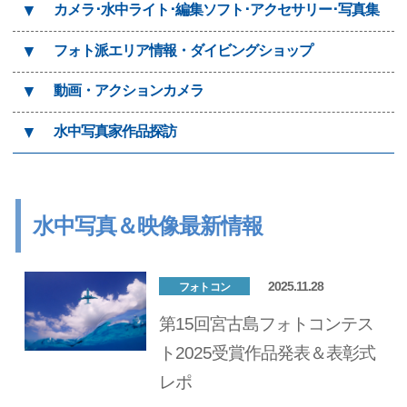
▼
カメラ･水中ライト･編集ソフト･アクセサリー･写真集
▼
フォト派エリア情報・ダイビングショップ
▼
動画・アクションカメラ
▼
水中写真家作品探訪
水中写真＆映像最新情報
2025.11.28
フォトコン
第15回宮古島フォトコンテス
ト2025受賞作品発表＆表彰式
レポ