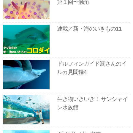
第１回〜触角
連載／新・海のいきもの11
ドルフィンガイド潤さんのイ
ルカ見聞録4
生き物いきいき！ サンシャイ
ン水族館