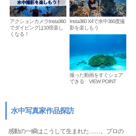
アクションカメラInsta360
Insta360 X4で水中360度撮
でダイビングは10倍楽し
影を楽しもう
くなる！
撮った動画をすぐシェア
できる VIEW POINT
水中写真家作品探訪
感動の一瞬はこうして生まれた……。プロの