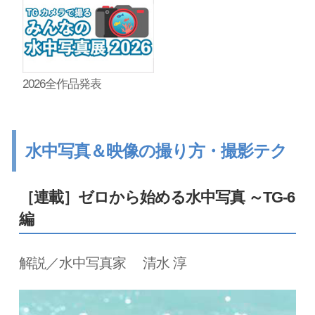
2026全作品発表
水中写真＆映像の撮り方・撮影テク
［連載］ゼロから始める水中写真 ～TG-6
編
解説／水中写真家 清水 淳