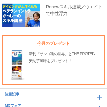
Renewスキル連載／ウエイト
で中性浮力
今月のプレゼント
新刊『サンゴ礁の世界』とTHE PROTEIN
安納芋風味をプレゼント！
注目記事
MDフェア