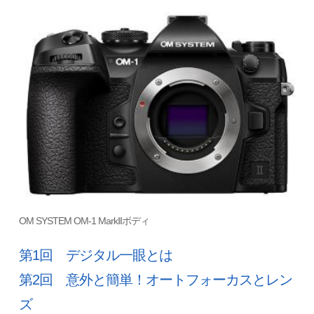
OM SYSTEM OM-1 Mark
ボディ
Ⅱ
第1回 デジタル一眼とは
第2回 意外と簡単！オートフォーカスとレン
ズ