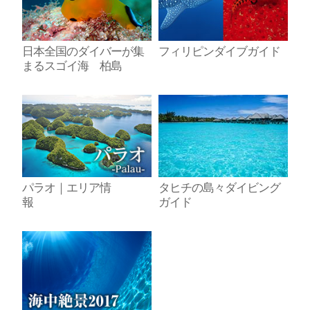
日本全国のダイバーが集
フィリピンダイブガイド
まるスゴイ海 柏島
パラオ｜エリア情
タヒチの島々ダイビング
報
ガイド