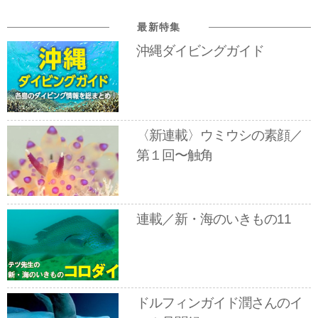
最新特集
沖縄ダイビングガイド
〈新連載〉ウミウシの素顔／
第１回〜触角
連載／新・海のいきもの11
ドルフィンガイド潤さんのイ