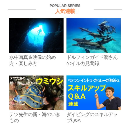
POPULAR SERIES
人気連載
水中写真＆映像の始め
ドルフィンガイド潤さん
方・楽しみ方
のイルカ見聞録
テツ先生の新・海のいき
ダイビングのスキルアッ
もの
プQ&A