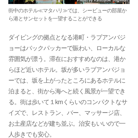
街中のホテル≪マタハリ≫では、シービューの部屋か
ら港とサンセットを一望することができる
ダイビングの拠点となる港町・ラブアンバジ
ョーはバックパッカーで賑わい、ローカルな
雰囲気が漂う。滞在におすすめなのは、港か
らほど近いホテル。坂が多いラブアンバジョ
ーでは、坂を上がったところにあるホテルに
泊まると、街から海へと続く風景が一望でき
る。街は歩いて１kmくらいのコンパクトなサ
イズで、レストラン、バー、マッサージ店、
お土産店などが建ち並ぶ。治安もいいので一
人歩きでも安心。