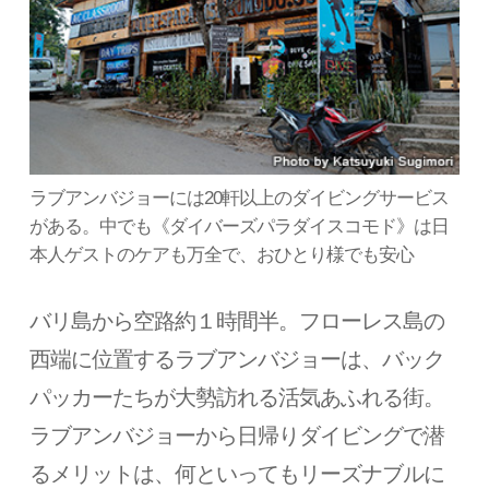
ラブアンバジョーには20軒以上のダイビングサービス
がある。中でも《ダイバーズパラダイスコモド》は日
本人ゲストのケアも万全で、おひとり様でも安心
バリ島から空路約１時間半。フローレス島の
西端に位置するラブアンバジョーは、バック
パッカーたちが大勢訪れる活気あふれる街。
ラブアンバジョーから日帰りダイビングで潜
るメリットは、何といってもリーズナブルに