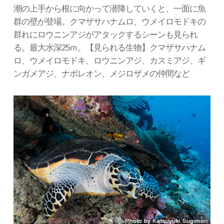
潮の上手から根に向かって潜降していくと、一面に魚
群の壁が登場。クマザサハナムロ、ウメイロモドキの
群れにロウニンアジがアタックするシーンも見られ
る。最大水深25ｍ。【見られる生物】クマザサハナム
ロ、ウメイロモドキ、ロウニンアジ、カスミアジ、ギ
ンガメアジ、ナポレオン、メジロザメの仲間など