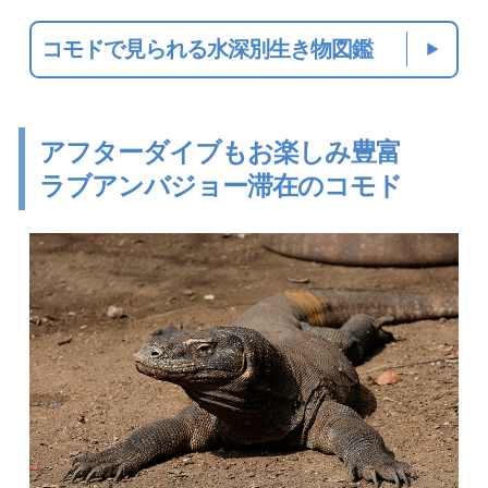
コモドで見られる水深別生き物図鑑
アフターダイブもお楽しみ豊富
ラブアンバジョー滞在のコモド