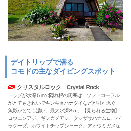
デイトリップで潜る
コモドの主なダイビングスポット
クリスタルロック Crystal Rock
トップが水深５mの隠れ根の周囲は、ソフトコーラル
がとてもきれいでキンギョハナダイなどが群れ泳ぐ。
魚影がとても濃い。最大水深25m。【見られる生物】
ロウニンアジ、ギンガメアジ、クマザサハナムロ、バ
ラクーダ、ホワイトチップシャーク、アオウミガメな