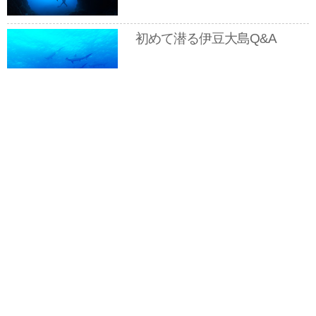
初めて潜る伊豆大島Q&A
スキル上手にオススメ ダイナ
ミック西表島
Renewスキル連載／ウエイト
で中性浮力
今月のプレゼント