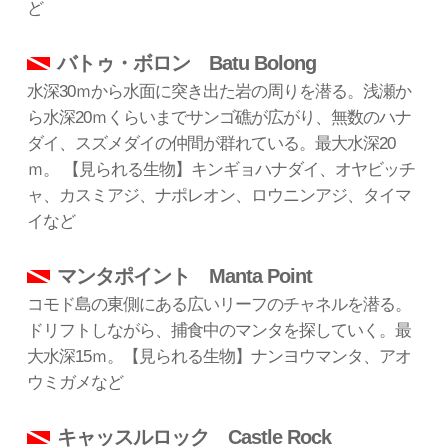
ど
バトゥ・ボロン Batu Bolong
水深30ｍから水面に突き出た岩の周りを潜る。浅瀬か
ら水深20ｍくらいまでサンゴ礁が広がり、無数のハナ
ダイ、スズメダイの仲間が群れている。最大水深20
ｍ。 【見られる生物】キンギョハナダイ、オヤビッチ
ャ、カスミアジ、ナポレオン、ロウニンアジ、タイマ
イなど
マンタポイント Manta Point
コモド島の東側にある広いリーフのチャネルを潜る。
ドリフトしながら、捕食中のマンタを探していく。最
大水深15ｍ。【見られる生物】ナンヨウマンタ、アオ
ウミガメなど
キャッスルロック Castle Rock