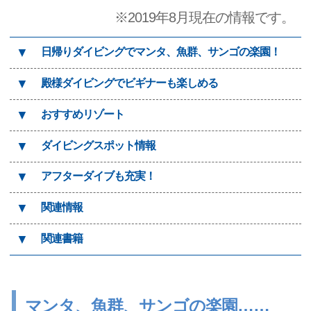
※2019年8月現在の情報です。
▼
日帰りダイビングでマンタ、魚群、サンゴの楽園！
▼
殿様ダイビングでビギナーも楽しめる
▼
おすすめリゾート
▼
ダイビングスポット情報
▼
アフターダイブも充実！
▼
関連情報
▼
関連書籍
マンタ、魚群、サンゴの楽園……