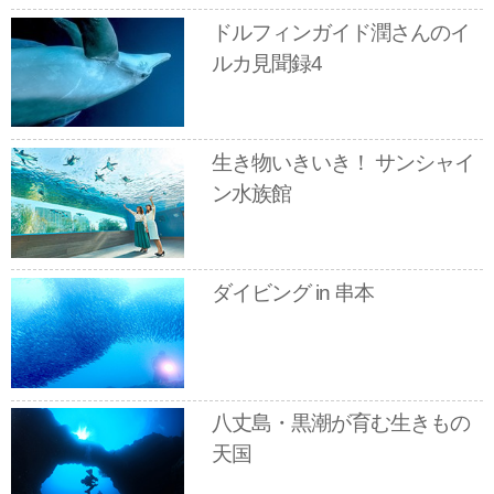
ドルフィンガイド潤さんのイ
ルカ見聞録4
生き物いきいき！ サンシャイ
ン水族館
ダイビング in 串本
八丈島・黒潮が育む生きもの
天国