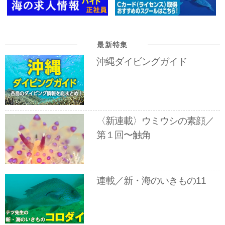
最新特集
沖縄ダイビングガイド
〈新連載〉ウミウシの素顔／
第１回〜触角
連載／新・海のいきもの11