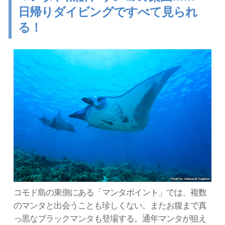
日帰りダイビングですべて見られ
る！
コモド島の東側にある「マンタポイント」では、複数
のマンタと出会うことも珍しくない。またお腹まで真
っ黒なブラックマンタも登場する。通年マンタが狙え