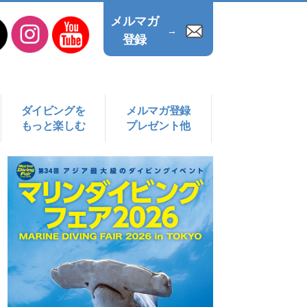
メルマガ
→
登録
ダイビングを
メルマガ登録
もっと楽しむ
プレゼント他