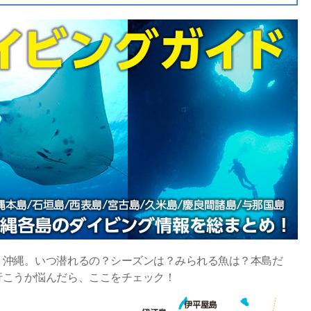
・沖縄。いつ潜れるの？シーズンは？みられる魚は？本島だ
行こうか悩んだら、ここをチェック！