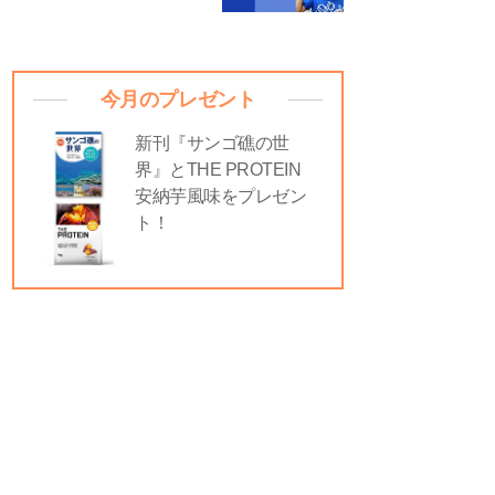
今月のプレゼント
新刊『サンゴ礁の世
界』とTHE PROTEIN
安納芋風味をプレゼン
ト！