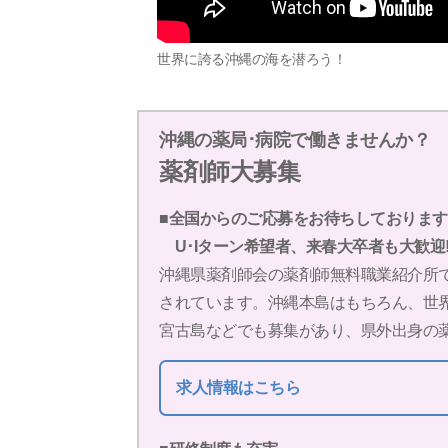
世界に誇る沖縄の海を潜ろう！
沖縄の薬局･病院で働きませんか？
薬剤師大募集
■全国からのご応募をお待ちしておりま
U･Iターン希望者、来春大卒者も大歓迎
沖縄県薬剤師会の薬剤師無料職業紹介所で
されています。沖縄本島はもちろん、世
宮古島などでも募集があり、県外出身の
求人情報はこちら