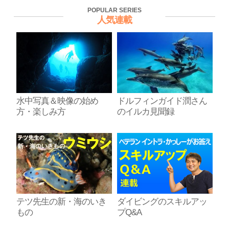
POPULAR SERIES
人気連載
水中写真＆映像の始め
ドルフィンガイド潤さん
方・楽しみ方
のイルカ見聞録
テツ先生の新・海のいき
ダイビングのスキルアッ
もの
プQ&A