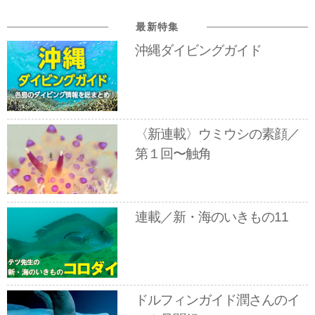
最新特集
沖縄ダイビングガイド
〈新連載〉ウミウシの素顔／
第１回〜触角
連載／新・海のいきもの11
ドルフィンガイド潤さんのイ