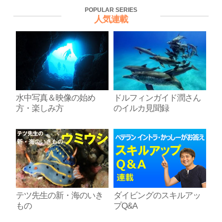
POPULAR SERIES
人気連載
水中写真＆映像の始め
ドルフィンガイド潤さん
方・楽しみ方
のイルカ見聞録
テツ先生の新・海のいき
ダイビングのスキルアッ
もの
プQ&A