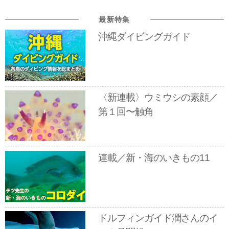
最新特集
沖縄ダイビングガイド
〈新連載〉ウミウシの素顔／
第１回〜触角
連載／新・海のいきもの11
ドルフィンガイド潤さんのイ