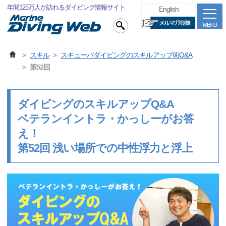
年間125万人が訪れるダイビング情報サイト
English
MENU
スキル
スキューバダイビングのスキルアップ術Q&A
第52回
ダイビングのスキルアップQ&A
ベテランイントラ・かっしーがお答
え！
第52回 浅い場所での中性浮力と浮上