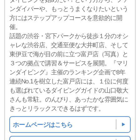
ンダイバーや、もっとうまくなりたいという
方にはステップアップコースを意欲的に開
催。
話題の渋谷・宮下パークから徒歩１分のオシ
ャレな渋谷店、交通至便な大井町店、そして
東伊豆で海が目の前に立つ富戸店（写真）と
３つの拠点で講習＆サービスを展開。『マリ
ンダイビング』主催のランキング企画で8年
連続No.1を樹立した富戸店には、１位に何度
も選ばれているダイビングガイドの山口敬大
さんも常駐。のんびり、あったかな雰囲気に
きっとリラックスできるはずです。
ホームページはこちら