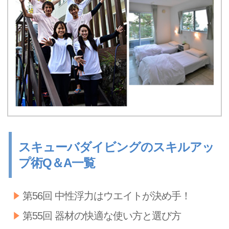
スキューバダイビングのスキルアッ
プ術Q＆A一覧
第56回 中性浮力はウエイトが決め手！
第55回 器材の快適な使い方と選び方