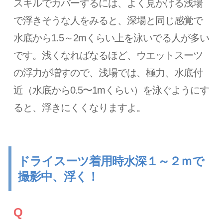
スキルでカバーするには、よく見かける浅場
で浮きそうな人をみると、深場と同じ感覚で
水底から1.5～2mくらい上を泳いでる人が多い
です。浅くなればなるほど、ウエットスーツ
の浮力が増すので、浅場では、極力、水底付
近（水底から0.5〜1mくらい）を泳ぐようにす
ると、浮きにくくなりますよ。
ドライスーツ着用時水深１～２ｍで
撮影中、浮く！
Q