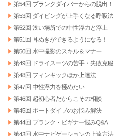
第54回 ブランクダイバーからの脱出！
第53回 ダイビングが上手くなる呼吸法
第52回 浅い場所での中性浮力と浮上
第51回 耳ぬきができるようになる！
第50回 水中撮影のスキル＆マナー
第49回 ドライスーツの苦手・失敗克服
第48回 フィンキックほか上達法
第47回 中性浮力を極めたい
第46回 超初心者だからこその相談
第45回 ボートダイブのお悩み解決
第44回 ブランク・ビギナー悩みQ&A
第43回 水中ナビゲーションの上達方法