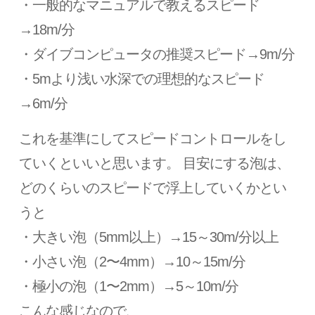
・一般的なマニュアルで教えるスピード
→18m/分
・ダイブコンピュータの推奨スピード→9m/分
・5mより浅い水深での理想的なスピード
→6m/分
これを基準にしてスピードコントロールをし
ていくといいと思います。 目安にする泡は、
どのくらいのスピードで浮上していくかとい
うと
・大きい泡（5mm以上）→15～30m/分以上
・小さい泡（2〜4mm）→10～15m/分
・極小の泡（1〜2mm）→5～10m/分
こんな感じなので、