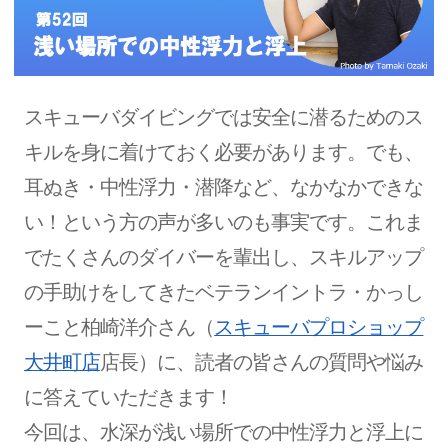
スキューバダイビングでは安全に潜るためのス
キルを身に着けておく必要があります。でも、
耳ぬき・中性浮力・潜降など、なかなかできな
い！という方の声が多いのも事実です。これま
でたくさんのダイバーを輩出し、スキルアップ
の手助けをしてきたベテランイントラ・かっし
ーこと柏崎洋介さん（
スキューバプロショップ
大井町店
店長）に、読者の皆さんの質問や悩み
に答えていただきます！
今回は、水深が浅い場所での中性浮力と浮上に