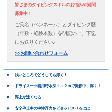
皆さまのダイビングスキルのお悩みや疑問
募集中！
ご氏名（ペンネーム）とダイビング歴
（年数・経験本数）を明記の上、下記
にお送りください♪
>>お問い合わせフォーム
▼
浅いところでどうしても浮く！
▼
ドライスーツ着用時水深１～２ｍで撮影中、浮く！
▼
浮上が速くなる！
▼
安全停止中の中性浮力をピタッとさせるには