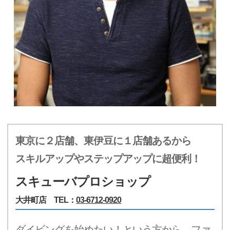
東京に２店舗、東伊豆に１店舗あるから
スキルアップやステップアップに超便利！
スキューバプロショップ
大井町店 TEL：
03-6712-0920
ダイビングを始めたい！という方から、ファ