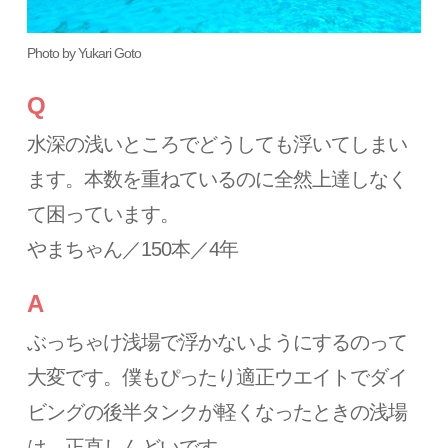
Photo by Yukari Goto
Q
水深の浅いところでどうしても浮いてしまい
ます。本数を重ねているのに全然上達しなく
て困っています。
やまちゃん／150本／4年
A
ぶっちゃけ浅場で浮かないようにするのって
大変です。僕もぴったり適正ウエイトでダイ
ビングの後半タンクが軽くなったときの浅場
は、正直しんどいです。