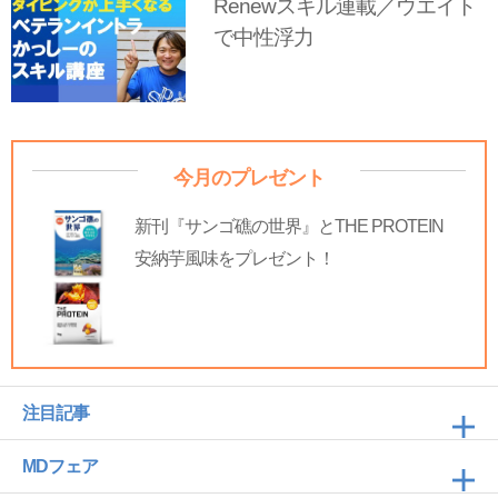
Renewスキル連載／ウエイト
で中性浮力
今月のプレゼント
新刊『サンゴ礁の世界』とTHE PROTEIN
安納芋風味をプレゼント！
注目記事
MDフェア