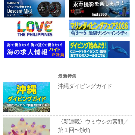
最新特集
沖縄ダイビングガイド
〈新連載〉ウミウシの素顔／
第１回〜触角