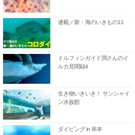
連載／新・海のいきもの11
ドルフィンガイド潤さんのイ
ルカ見聞録4
生き物いきいき！ サンシャイ
ン水族館
ダイビング in 串本