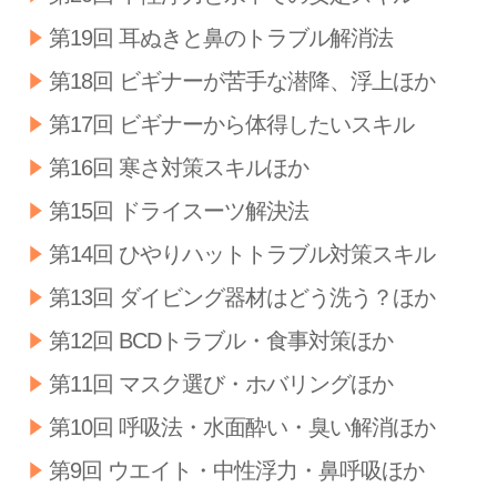
第19回 耳ぬきと鼻のトラブル解消法
第18回 ビギナーが苦手な潜降、浮上ほか
第17回 ビギナーから体得したいスキル
第16回 寒さ対策スキルほか
第15回 ドライスーツ解決法
第14回 ひやりハットトラブル対策スキル
第13回 ダイビング器材はどう洗う？ほか
第12回 BCDトラブル・食事対策ほか
第11回 マスク選び・ホバリングほか
第10回 呼吸法・水面酔い・臭い解消ほか
第9回 ウエイト・中性浮力・鼻呼吸ほか