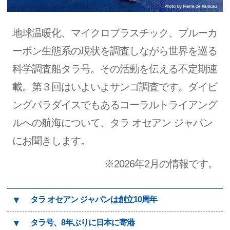
地球温暖化、マイクロプラスチック、ブルーカ
ーボン生態系の現状を調査しながら世界を巡る
科学調査船タラ号。その活動を伝える不定期連
載。第３回はいよいよサンゴ調査です。ダイビ
ングパラダイスでもあるコーラルトライアング
ルへの航海について、タラ オセアン ジャパン
にお聞きします。
※2026年2月の情報です。
▼
タラ オセアン ジャパンは創立10周年
▼
タラ号、8年ぶりに日本に寄港