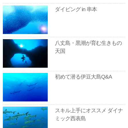
ダイビング in 串本
八丈島・黒潮が育む生きもの
天国
初めて潜る伊豆大島Q&A
スキル上手にオススメ ダイナ
ミック西表島