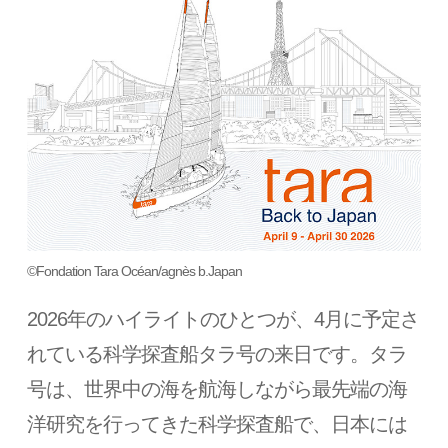
©Fondation Tara Océan/agnès b.Japan
2026年のハイライトのひとつが、4月に予定さ
れている科学探査船タラ号の来日です。タラ
号は、世界中の海を航海しながら最先端の海
洋研究を行ってきた科学探査船で、日本には