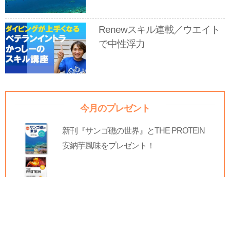
Renewスキル連載／ウエイト
で中性浮力
今月のプレゼント
新刊『サンゴ礁の世界』とTHE PROTEIN
安納芋風味をプレゼント！
注目記事