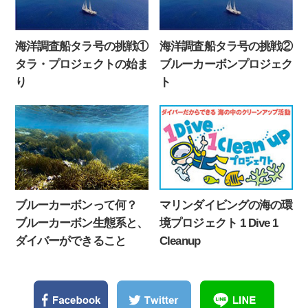
海洋調査船タラ号の挑戦①
海洋調査船タラ号の挑戦②
タラ・プロジェクトの始ま
ブルーカーボンプロジェク
り
ト
ブルーカーボンって何？
マリンダイビングの海の環
ブルーカーボン生態系と、
境プロジェクト 1 Dive 1
ダイバーができること
Cleanup