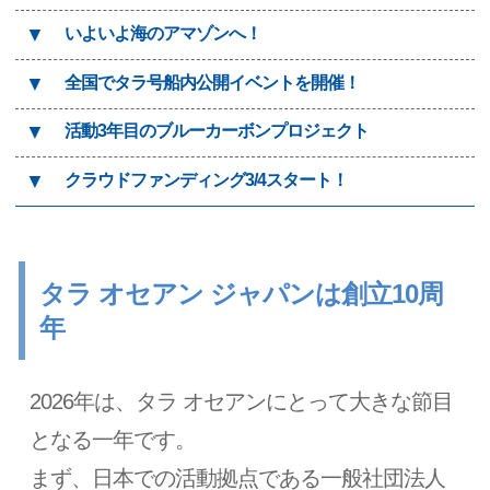
▼
いよいよ海のアマゾンへ！
▼
全国でタラ号船内公開イベントを開催！
▼
活動3年目のブルーカーボンプロジェクト
▼
クラウドファンディング3/4スタート！
タラ オセアン ジャパンは創立10周
年
2026年は、タラ オセアンにとって大きな節目
となる一年です。
まず、日本での活動拠点である一般社団法人