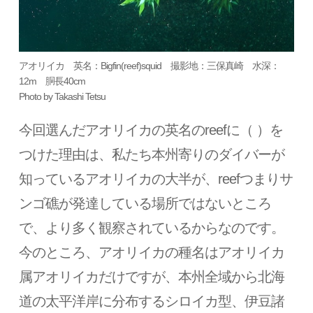
アオリイカ 英名：Bigfin(reef)squid 撮影地：三保真崎 水深：
12m 胴長40cm
Photo by Takashi Tetsu
今回選んだアオリイカの英名のreefに（ ）を
つけた理由は、私たち本州寄りのダイバーが
知っているアオリイカの大半が、reefつまりサ
ンゴ礁が発達している場所ではないところ
で、より多く観察されているからなのです。
今のところ、アオリイカの種名はアオリイカ
属アオリイカだけですが、本州全域から北海
道の太平洋岸に分布するシロイカ型、伊豆諸