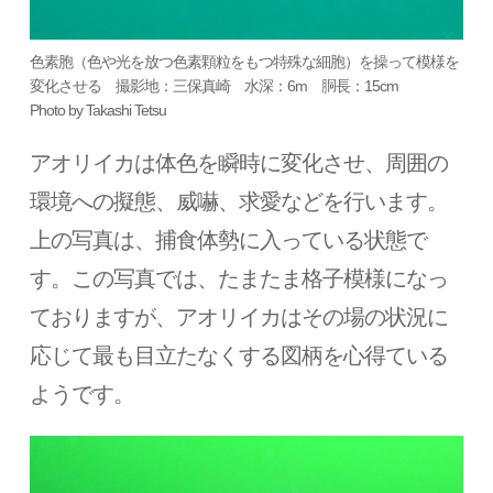
色素胞（色や光を放つ色素顆粒をもつ特殊な細胞）を操って模様を
変化させる 撮影地：三保真崎 水深：6m 胴長：15cm
Photo by Takashi Tetsu
アオリイカは体色を瞬時に変化させ、周囲の
環境への擬態、威嚇、求愛などを行います。
上の写真は、捕食体勢に入っている状態で
す。この写真では、たまたま格子模様になっ
ておりますが、アオリイカはその場の状況に
応じて最も目立たなくする図柄を心得ている
ようです。