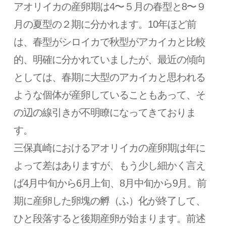
アオリイカの産卵期は4〜５月の春型と8〜９
月の夏型の２期に分かれます。10年ほど前
は、春型がシロイカで秋型がアカイカと比較
的、明確に分かれていましたが、最近の傾向
としては、春期に大型のアカイカと思われる
ような個体が産卵していることもあって、そ
の辺の線引きが不明瞭になってきておりま
す。
三保真崎におけるアオリイカの産卵期は年に
よって差はありますが、もう少し細かく言え
ば4月中旬から6月上旬、8月中旬から9月。前
期に産卵した卵塊の孵（ふ）化が終了して、
ひと段落すると後期産卵が始まります。前述