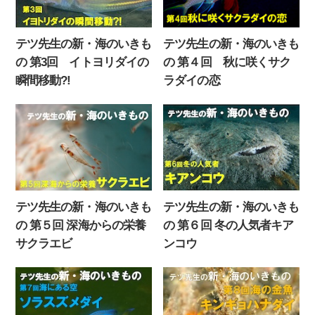
テツ先生の新・海のいきも
テツ先生の新・海のいきも
の 第3回 イトヨリダイの
の 第４回 秋に咲くサク
瞬間移動?!
ラダイの恋
テツ先生の新・海のいきも
テツ先生の新・海のいきも
の 第５回 深海からの栄養
の 第６回 冬の人気者キア
サクラエビ
ンコウ