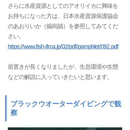
さらに水産資源としてのアオリイカに興味を
お持ちになった方は、日本水産資源保護協会
のあおりいか（煽烏賊）を参照してみてくだ
さい。
https://www.fish-jfrca.jp/02/pdf/pamphlet/092.pdf
前置きが長くなりましたが、生息環境や生態
などの解説に入っていきたいと思います。
ブラックウオーターダイビングで観
察