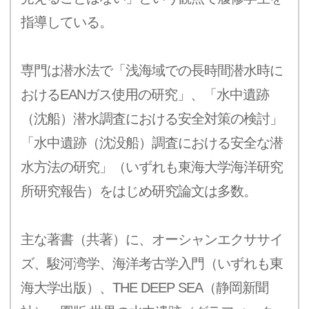
指導している。
専門は潜水法で「浅海域での長時間潜水時に
おけるEANガス使用の研究」、「水中遺跡
（沈船）潜水調査における安全対策の検討」
「水中遺跡（沈没船）調査における安全な潜
水方法の研究」（いずれも東海大学海洋研究
所研究報告）をはじめ研究論文は多数。
主な著書（共著）に、オーシャンエクササイ
ズ、駿河湾学、海洋考古学入門（いずれも東
海大学出版）、THE DEEP SEA（静岡新聞