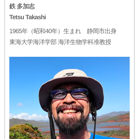
鉄 多加志
Tetsu Takashi
1965年（昭和40年）生まれ 静岡市出身
東海大学海洋学部 海洋生物学科准教授