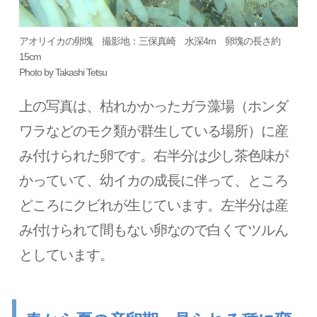
アオリイカの卵塊 撮影地：三保真崎 水深4m 卵塊の長さ約
15cm
Photo by Takashi Tetsu
上の写真は、枯れかかったガラ藻場（ホンダ
ワラなどのモク類が群生している場所）に産
み付けられた卵です。右半分は少し茶色味が
かっていて、幼イカの成長に伴って、ところ
どころにクビれが生じています。左半分は産
み付けられて間もない卵なので白くてツルん
としています。