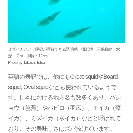
ミズイカという呼称が理解できる透明感 撮影地：三保真崎 水
深：７m 胴長：12cm
Photo by Takashi Tetsu
英語の表記では、他にもGreat squidやBoard
squid, Oval squidなども使われているようで
す。日本における地方名も数多くあり、バシ
ョウ（芭蕉）やハビロ（羽広）、モイカ（藻
イカ）、ミズイカ（水イカ）などと呼ばれて
おり、その美味しさはズバ抜けています。