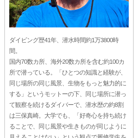
ダイビング歴41年、潜水時間約1万3800時
間。
国内70数カ所、海外20数カ所を含む約100カ
所で潜っている。「ひとつの知識と経験が、
同じ場所の同じ風景、生物をもっと魅力的に
する」というモットーの下、同じ場所に潜っ
て観察を続けるダイバーで、潜水歴の約8割
は三保真崎。大学でも、「好奇心を持ち続け
ることで、同じ風景や生きものが同じように
見えることはない」という観点で履修学生を