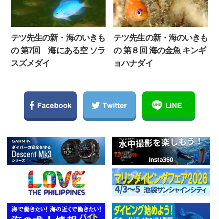
テツ先生の新・海のいきも
テツ先生の新・海のいきも
の 第7回 海にある空 ソラ
の 第８回 海の金魚 キンギ
スズメダイ
ョハナダイ