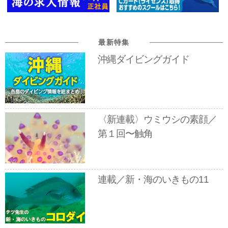
最新特集
沖縄ダイビングガイド
〈新連載〉ウミウシの素顔／
第１回〜触角
連載／新・海のいきもの11