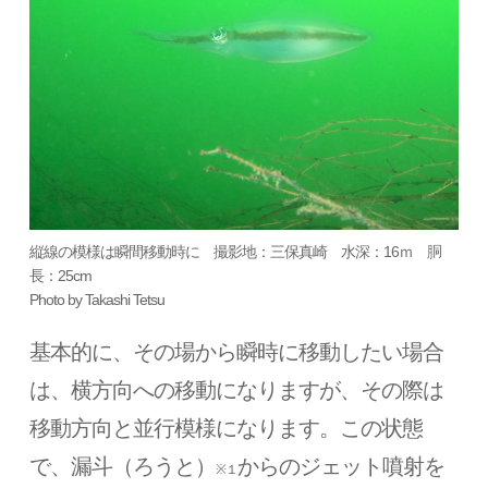
縦線の模様は瞬間移動時に 撮影地：三保真崎 水深：16ｍ 胴
長：25cm
Photo by Takashi Tetsu
基本的に、その場から瞬時に移動したい場合
は、横方向への移動になりますが、その際は
移動方向と並行模様になります。この状態
で、漏斗（ろうと）
からのジェット噴射を
※１