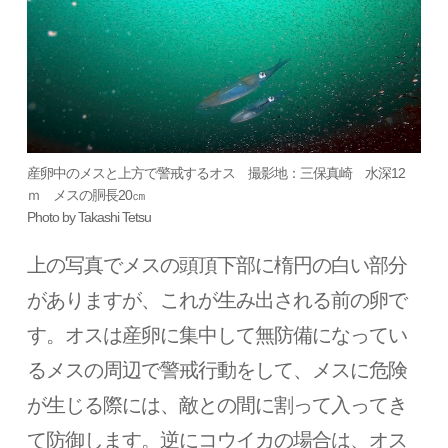
産卵中のメスと上方で警戒するオス 撮影地：三保真崎 水深12
ｍ メスの胴長20㎝
Photo by Takashi Tetsu
上の写真でメスの頭頂下部に楕円の白い部分
がありますが、これが生み出される前の卵で
す。オスは産卵に集中して無防備になってい
るメスの周辺で警戒行動をして、メスに危険
が生じる際には、敵との間に割って入ってき
て防御します。逆にコウイカの場合は、オス