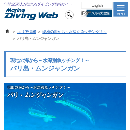
年間125万人が訪れるダイビング情報サイト
English
MENU
エリア情報
現地の海から～水深別魚ッチング！～
バリ島・ムンジャンガン
現地の海から～水深別魚ッチング！～
バリ島・ムンジャンガン