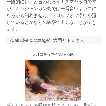
一般的にレアと言われるイナズマヤッコです
が、ムンジャンガン島では一番多いヤッコに
なるかも知れません。ドロップオフ沿いを流
しているとかなりの確率で出会うことができ
ます。
《Sari Dive & Cottage》大西サトミさん
オオゴチョウイソハゼSP.
背ビレちゃんの愛称を持つイソハゼ。背ビレ