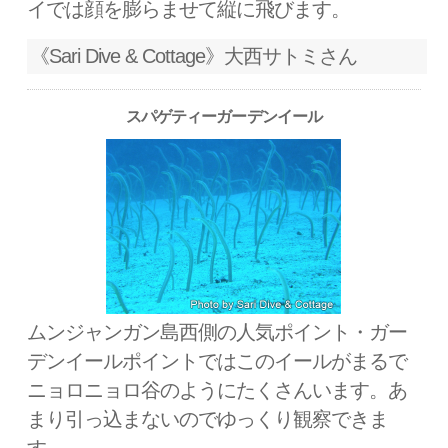
イでは顔を膨らませて縦に飛びます。
《Sari Dive & Cottage》大西サトミさん
スパゲティーガーデンイール
ムンジャンガン島西側の人気ポイント・ガー
デンイールポイントではこのイールがまるで
ニョロニョロ谷のようにたくさんいます。あ
まり引っ込まないのでゆっくり観察できま