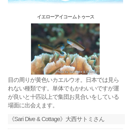
イエローアイコームトゥース
目の周りが黄色いカエルウオ。日本では見ら
れない種類です。単体でもかわいいですが運
が良いと十匹以上で集団お見合いをしている
場面に出会えます。
《Sari Dive & Cottage》大西サトミさん