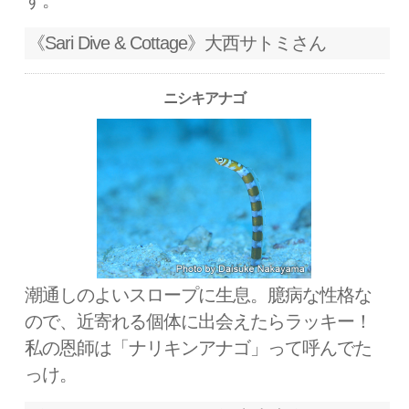
す。
《Sari Dive & Cottage》大西サトミさん
ニシキアナゴ
潮通しのよいスロープに生息。臆病な性格な
ので、近寄れる個体に出会えたらラッキー！
私の恩師は「ナリキンアナゴ」って呼んでた
っけ。