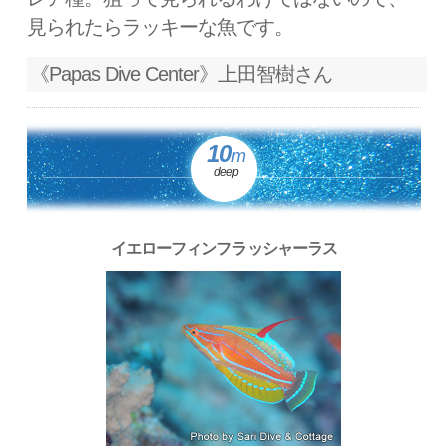
見られたらラッキーな魚です。
《Papas Dive Center》上田智樹さん
10
m
deep
イエローフィンフラッシャーラス