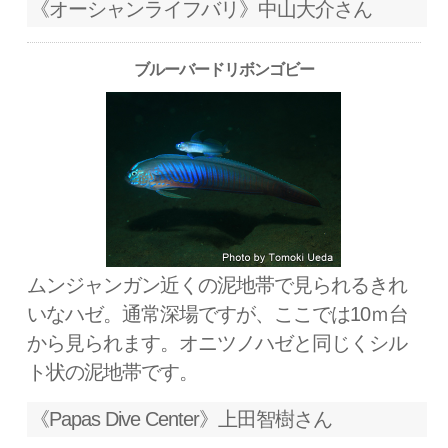
《オーシャンライフバリ》中山大介さん
ブルーバードリボンゴビー
ムンジャンガン近くの泥地帯で見られるきれ
いなハゼ。通常深場ですが、ここでは10ｍ台
から見られます。オニツノハゼと同じくシル
ト状の泥地帯です。
《Papas Dive Center》上田智樹さん