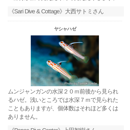
《Sari Dive & Cottage》大西サトミさん
ヤシャハゼ
ムンジャンガンの水深２０ｍ前後から見られ
るハゼ。浅いところでは水深７ｍで見られた
こともありますが、個体数はそれほど多くは
ありません。