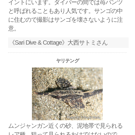
イントにいます。ダイバーの間では苺パンツ
と呼ばれることもあり人気です。サンゴの中
に住むので撮影はサンゴを壊さないように注
意。
《Sari Dive & Cottage》大西サトミさん
ヤリテング
ムンジャンガン近くの砂、泥地帯で見られる
レア種。狙って見られるわけではないので、