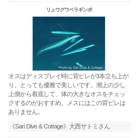
リュウグウベラギンポ
オスはディスプレイ時に背ビレが3本立ち上が
り、とっても優雅で美しいです。潮上の少し
上側から着底して、体の大きなオスをチェッ
クするのがおすすめ。メスにはこの背ビレは
ありません。
《Sari Dive & Cottage》大西サトミさん