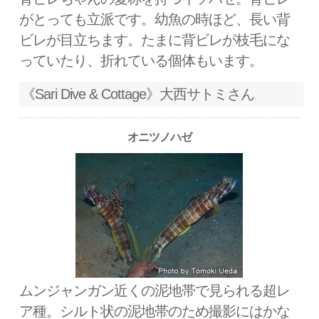
がとっても立派です。幼魚の時ほど、長い背
ビレが目立ちます。たまに背ビレが枝毛にな
っていたり、折れている個体もいます。
《Sari Dive & Cottage》大西サトミさん
オニツノハゼ
ムンジャンガン近くの泥地帯で見られる超レ
ア種。シルト状の泥地帯のため撮影にはかな