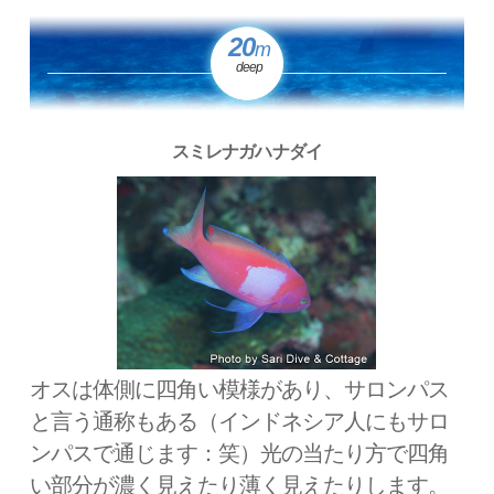
20
m
deep
スミレナガハナダイ
オスは体側に四角い模様があり、サロンパス
と言う通称もある（インドネシア人にもサロ
ンパスで通じます：笑）光の当たり方で四角
い部分が濃く見えたり薄く見えたりします。