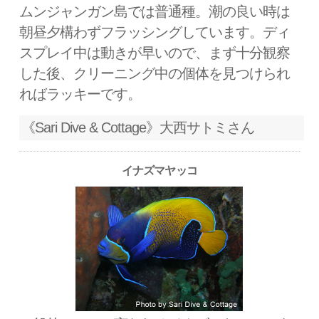
ムンジャンガン島では普通種。潮の良い時は
朝昼夕構わずフラッシングしています。ディ
スプレイ中は動きが早いので、まず十分観察
した後、クリーニング中の個体を見つけられ
ればラッキーです。
《Sari Dive & Cottage》大西サトミさん
イナズマヤッコ