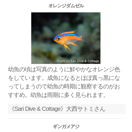
オレンジダムゼル
幼魚の頃は写真のように鮮やかなオレンジ色
をしています。成魚になるとほぼ真っ黒にな
ってしまうので幼魚の時期に観察するのがお
すすめ。幼魚は雨期に多く見られます。
《Sari Dive & Cottage》大西サトミさん
ギンガメアジ