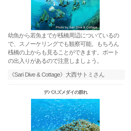
幼魚から若魚までが桟橋周辺についているの
で、スノーケリングでも観察可能。もちろん
桟橋の上からも見ることができます。ボート
の出入りがあるので注意しましょう。
《Sari Dive & Cottage》大西サトミさん
デバスズメダイの群れ