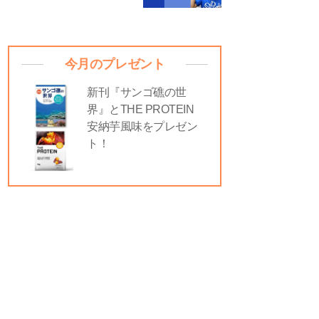
今月のプレゼント
新刊『サンゴ礁の世
界』とTHE PROTEIN
安納芋風味をプレゼン
ト！