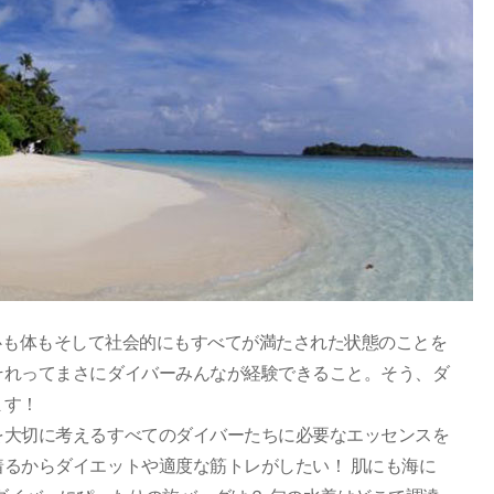
て何？心も体もそして社会的にもすべてが満たされた状態のことを
それってまさにダイバーみんなが経験できること。そう、ダ
ます！
を大切に考えるすべてのダイバーたちに必要なエッセンスを
るからダイエットや適度な筋トレがしたい！ 肌にも海に