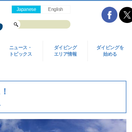
Japanese
English
ニュース・
ダイビング
ダイビングを
トピックス
エリア情報
始める
に！
報