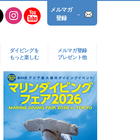
メルマガ
→
登録
ダイビングを
メルマガ登録
もっと楽しむ
プレゼント他