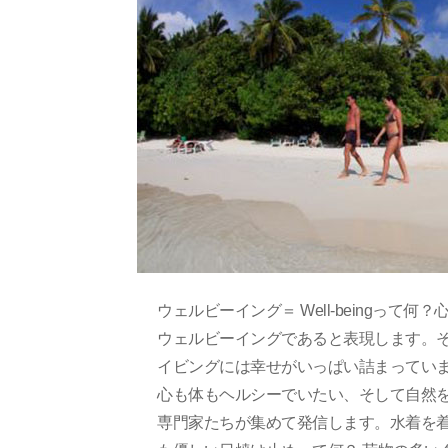
ウェルビーイング＝ Well-beingっ
ウェルビーイングであると表現します。
イビングには幸せがいっぱい詰まってい
心も体もヘルシーでいたい、そして自然
専門家たちが集めて発信します。水着を着