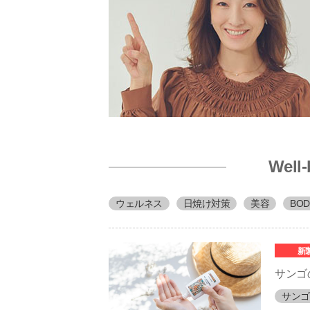
Wel
ウェルネス
日焼け対策
美容
BO
新
サンゴの
サンゴ