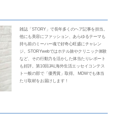
雑誌「STORY」で長年多くのヘア記事を担当。
他にも美容にファッション、あらゆるテーマも
持ち前のミーハー魂で好奇心旺盛にチャレン
ジ。STORYwebではホテル旅やクリニック体験
など、その行動力を活かした体当たりレポート
も好評。第10回JAL海外生活エッセイコンテス
ト一般の部で「優秀賞」取得。 MDWでも体当
たり取材をお届けします！