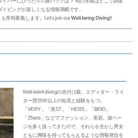
ダイバーにぴったりの旅バッグは？ 旬の水着はどこで調達
ダイビングが楽しくなる情報満載です。
集します。Let’s join our
Well-being Diving
‼
Well-beinf divingの名付け親。エディター・ライ
ター歴25年以上の知見と経験をもつ。
「VERY」「美ST」「HERS」「BRIO」
「25ans」などでファッション、美容、旅ペー
ジを多く扱ってきたので、それらを生かし男女
ともに興味を持ってもらえるような情報発信を