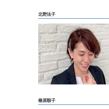
北野法子
椿原順子