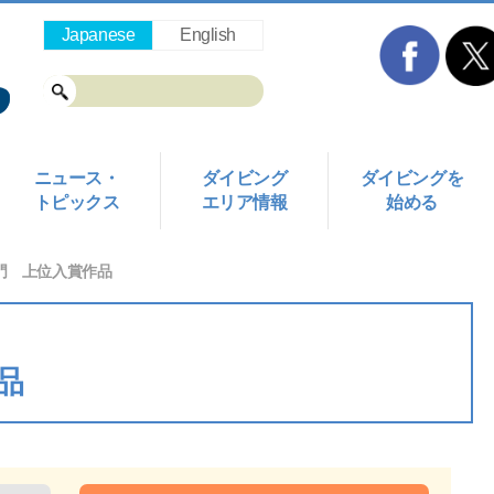
Japanese
English
ニュース・
ダイビング
ダイビングを
トピックス
エリア情報
始める
門 上位入賞作品
品