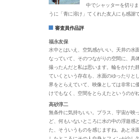
中でシャッターを切りま
うに「青に溶け」てくれた友人にも感謝
審査員作品評
福永友保
水中とはいえ、空気感がいい。天井の水
なっていて、そのつながりの空間に、具
撮ったんだと私は思います。輪をかけた
ていくという存在も、水面のゆったりと
界をとらえていて、映像としては非常に
けでもなく、空間をとらえたというのが
高砂淳二
無条件に気持ちいい。プラス、宇宙が映
ど、何もいないところに水の中の浮遊感
た、そういうものを感じますね。あと水
したところにその人自身とフィンが少し