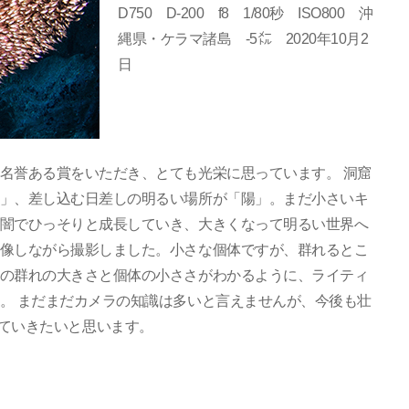
D750 D-200 f8 1/80秒 ISO800 沖
縄県・ケラマ諸島 -5㍍ 2020年10月2
日
名誉ある賞をいただき、とても光栄に思っています。 洞窟
」、差し込む日差しの明るい場所が「陽」。まだ小さいキ
闇でひっそりと成長していき、大きくなって明るい世界へ
像しながら撮影しました。小さな個体ですが、群れるとこ
の群れの大きさと個体の小ささがわかるように、ライティ
。 まだまだカメラの知識は多いと言えませんが、今後も壮
ていきたいと思います。