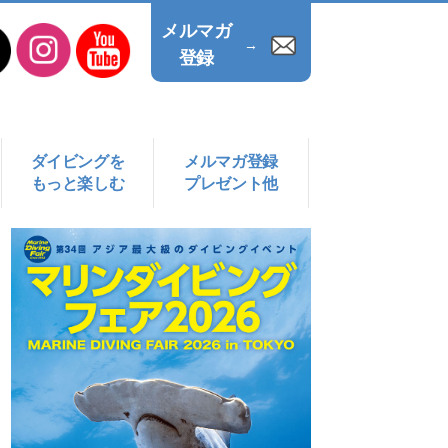
メルマガ
→
登録
ダイビングを
メルマガ登録
もっと楽しむ
プレゼント他