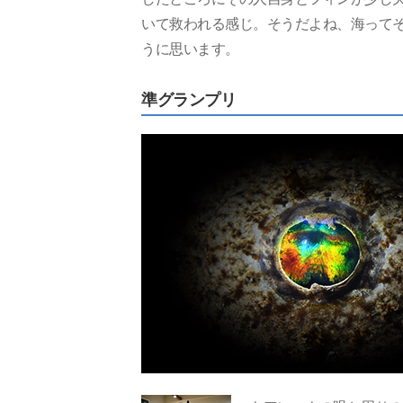
いて救われる感じ。そうだよね、海って
うに思います。
準グランプリ