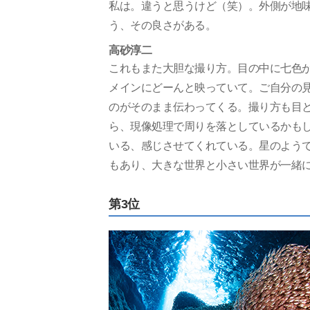
私は。違うと思うけど（笑）。外側が地
う、その良さがある。
高砂淳二
これもまた大胆な撮り方。目の中に七色
メインにどーんと映っていて。ご自分の
のがそのまま伝わってくる。撮り方も目
ら、現像処理で周りを落としているかも
いる、感じさせてくれている。星のよう
もあり、大きな世界と小さい世界が一緒に
第3位