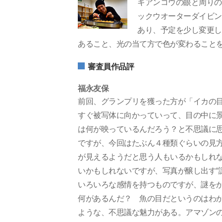
キアンコウの眼と周りの
ックウオーターダイビン
あり、予定を少し変更し
あること、光の当て方で色が変わること
審査員作品評
福永友保
前回、グランプリを獲った方が「イカの
すぐ被写体に向かっていって、目の中に
は何が映っているんだろう？と不思議に
ですが、今回はたぶん４種類ぐらいの見
が見えるようだと思う人もいるかもしれ
いかもしれないですが、写真が醸し出す“
いろいろな感情を持つものですが、謎を
何があるんだ？ 魚の目だというのはわ
ような、不思議な魅力がある。アマゾン