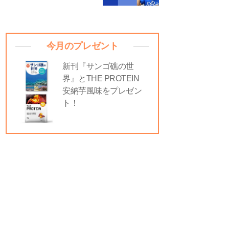
今月のプレゼント
新刊『サンゴ礁の世
界』とTHE PROTEIN
安納芋風味をプレゼン
ト！