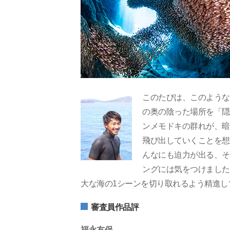
このたびは、このような
の奥の陰った場所を「隠
ンメモドキの群れが、暗
飛び出していくことを想
んなにも迫力が出る、そ
ングには気をつけました
大な海の1シーンを切り取れるよう精進し
審査員作品評
福永友保