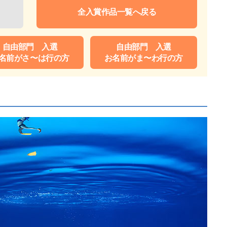
全入賞作品一覧へ戻る
自由部門 入選
自由部門 入選
名前がさ〜は行の方
お名前がま〜わ行の方