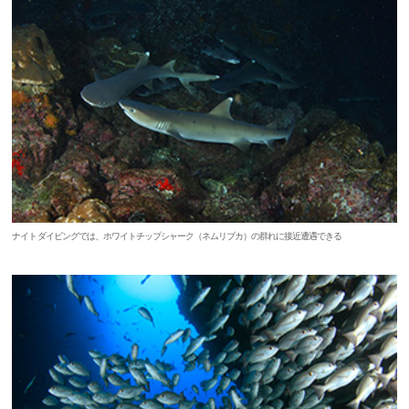
ナイトダイビングでは、ホワイトチップシャーク（ネムリブカ）の群れに接近遭遇できる