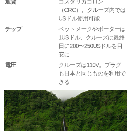
通貨
コスタリカコロン
（CRC）。クルーズ内では
USドル使用可能
チップ
ベットメークやポーターは
1USドル、クルーズは最終
日に200〜250USドルを目
安に
電圧
クルーズは110V。プラグ
も日本と同じものを利用で
きる