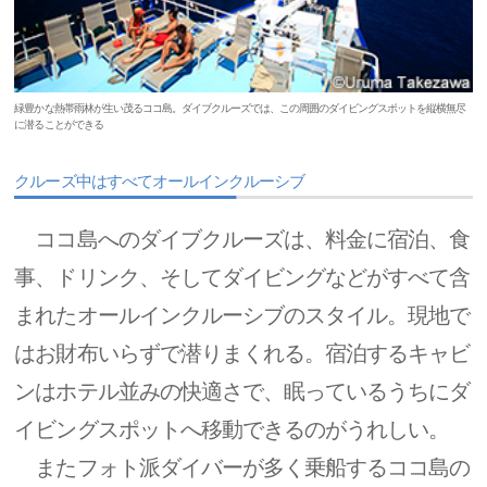
緑豊かな熱帯雨林が生い茂るココ島。ダイブクルーズでは、この周囲のダイビングスポットを縦横無尽
に潜ることができる
クルーズ中はすべてオールインクルーシブ
ココ島へのダイブクルーズは、料金に宿泊、食
事、ドリンク、そしてダイビングなどがすべて含
まれたオールインクルーシブのスタイル。現地で
はお財布いらずで潜りまくれる。宿泊するキャビ
ンはホテル並みの快適さで、眠っているうちにダ
イビングスポットへ移動できるのがうれしい。
またフォト派ダイバーが多く乗船するココ島の