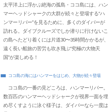
太平洋上に浮かぶ絶海の孤島・ココ島には、ハン
マーヘッドシャークの大群が続々と登場する“ハ
ンマーリバー”を見るために、多くのダイバーが
訪れる。ダイブクルーズでしか潜りに行けないこ
の島へたどり着くには片道30〜35時間かかるが、
遠く長い船旅の苦労も吹き飛ぶ“究極の大物天
国”が楽しめる！
ココ島の海にはハンマーをはじめ、大物が続々登場
ココ島の一番の見どころは、ハンマーリバー。
数百匹のハンマーヘッドシャークが視界一面を埋
め尽くすように泳ぐ様子は、ダイバーなら一度は