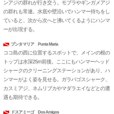
ンアジの群れが行き交う。モブラやギンガメアジ
の群れも常連。水底や壁沿いでハンマー待ちをし
ていると、次から次へと沸いてくるようにハンマ
ーが出現する。
プンタマリア Punta Maria
ココ島の西に位置するスポットで、メインの根の
トップは水深25m前後。ここにもハンマーヘッド
シャークのクリーニングステーションがあり、ハ
ンマーがよく姿を見せる。ガラパゴスシャーク、
カスミアジ、ネムリブカやマダラエイなどとの遭
遇も期待できる。
ドスアミーゴ Dos Amigos