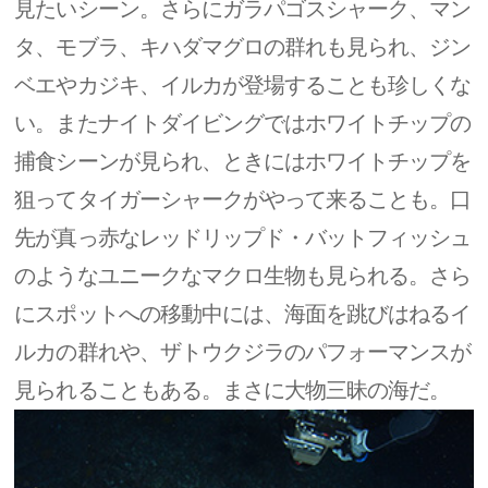
見たいシーン。さらにガラパゴスシャーク、マン
タ、モブラ、キハダマグロの群れも見られ、ジン
ベエやカジキ、イルカが登場することも珍しくな
い。またナイトダイビングではホワイトチップの
捕食シーンが見られ、ときにはホワイトチップを
狙ってタイガーシャークがやって来ることも。口
先が真っ赤なレッドリップド・バットフィッシュ
のようなユニークなマクロ生物も見られる。さら
にスポットへの移動中には、海面を跳びはねるイ
ルカの群れや、ザトウクジラのパフォーマンスが
見られることもある。まさに大物三昧の海だ。