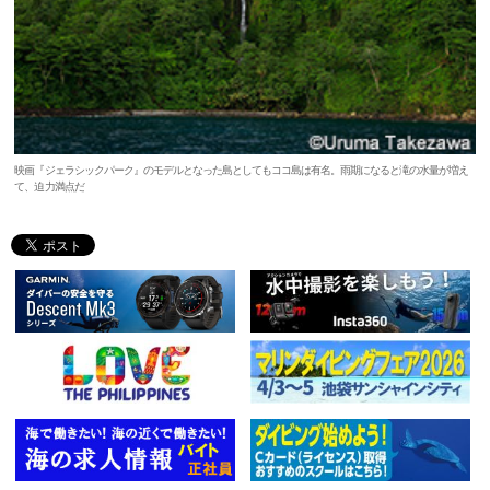
映画『ジェラシックパーク』のモデルとなった島としてもココ島は有名。雨期になると滝の水量が増え
て、迫力満点だ