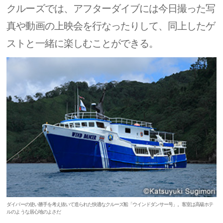
クルーズでは、アフターダイブには今日撮った写
真や動画の上映会を行なったりして、同上したゲ
ストと一緒に楽しむことができる。
ダイバーの使い勝手を考え抜いて造られた快適なクルーズ船「ウインドダンサー号」。客室は高級ホテ
ルのような居心地のよさだ