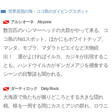
世界屈指の海・ココ島のダイビングスポット
アルシオーネ Alcyone
数百匹のハンマーヘッドの大群がやって来る、コ
コ島の№1スポット。ほかにもホワイトチップ、
マンタ、モブラ、マダラトビエイなど大物続
出！ 運がよければイルカ、カジキが出現するこ
とも。ハンドウイルカがギンガメアジを捕食する
シーンの目撃談も聞かれる。
ダーティロック Dirty Rock
大海原で魚たちが拠りどころとする大きな隠れ
根。根を一周する間にカスミアジの群れ、ロウニ