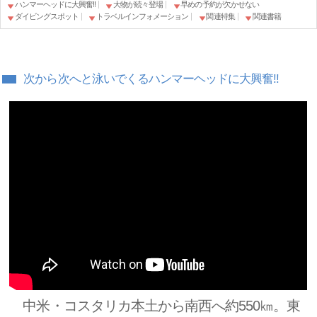
ハンマーヘッドに大興奮!!
大物が続々登場
早めの予約が欠かせない
ダイビングスポット
トラベルインフォメーション
関連特集
関連書籍
次から次へと泳いでくるハンマーヘッドに大興奮!!
中米・コスタリカ本土から南西へ約550㎞。東