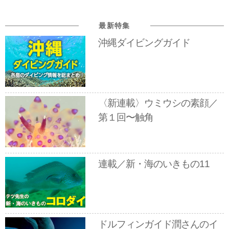
最新特集
沖縄ダイビングガイド
〈新連載〉ウミウシの素顔／
第１回〜触角
連載／新・海のいきもの11
ドルフィンガイド潤さんのイ