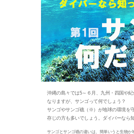
沖縄の島々では5～６月、九州・四国や紀
なりますが、サンゴって何でしょう？
サンゴやサンゴ礁（※）が地球の環境を
存じの方も多いでしょう。ダイバーなら
サンゴとサンゴ礁の違いは、簡単いうと生物か