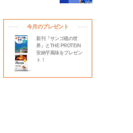
今月のプレゼント
新刊『サンゴ礁の世
界』とTHE PROTEIN
安納芋風味をプレゼン
ト！