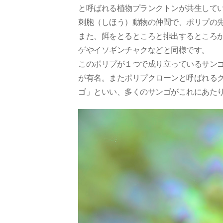
と呼ばれる植物プランクトンが共生して
刺胞（しほう）動物の仲間で、ポリプの
また、餌をとるところと排出するところ
ゲやイソギンチャクなどと同様です。
このポリプが１つで成り立っているサン
が有名。またポリプクローンと呼ばれる
ゴ」といい、多くのサンゴがこれにあた