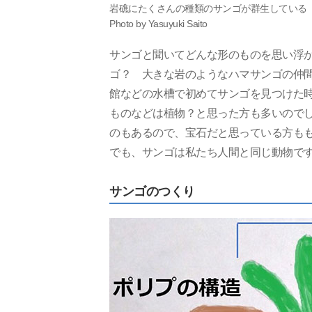
岩礁にたくさんの種類のサンゴが群生している
Photo by Yasuyuki Saito
サンゴと聞いてどんな形のものを思い浮
ゴ？ 大きな岩のようなハマサンゴの仲
館などの水槽で初めてサンゴを見つけた
ものなどは植物？と思った方も多いので
のもあるので、宝石だと思っている方もも
でも、サンゴは私たち人間と同じ動物で
サンゴのつくり