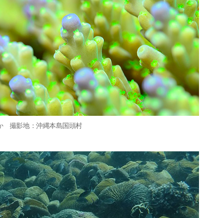
か 撮影地：沖縄本島国頭村