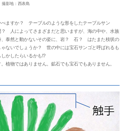
 撮影地：西表島
かべますか？ テーブルのような形をしたテーブルサン
間？ 人によってさまざまだと思いますが、海の中や、水族
時、泰然と動かないその姿に、岩？ 石？ はたまた枝状の
しゃないでしょうか？ 世の中には宝石サンゴと呼ばれるも
しかしたらいるかも!?
す。植物ではありません。鉱石でも宝石でもありません。