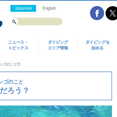
Japanese
English
ニュース・
ダイビング
ダイビングを
トピックス
エリア情報
始める
ンゴのこと①
ンゴのこと
だろう？