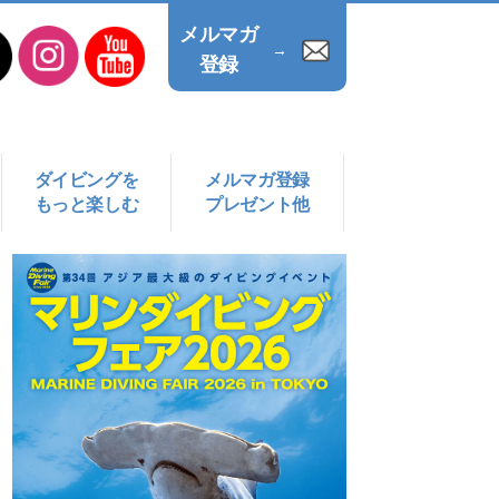
メルマガ
→
登録
ダイビングを
メルマガ登録
もっと楽しむ
プレゼント他