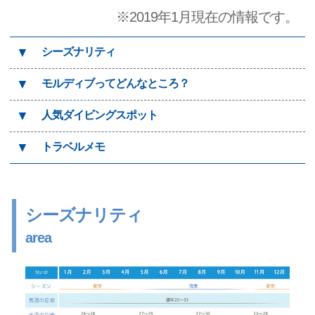
※2019年1月現在の情報です。
▼
シーズナリティ
▼
モルディブってどんなところ？
▼
人気ダイビングスポット
▼
トラベルメモ
シーズナリティ
area