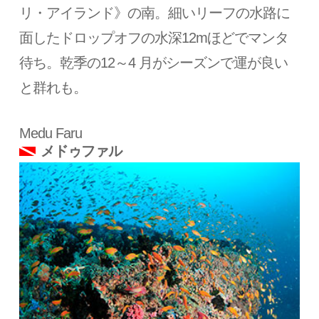
リ・アイランド》の南。細いリーフの水路に
面したドロップオフの水深12mほどでマンタ
待ち。乾季の12～4 月がシーズンで運が良い
と群れも。
Medu Faru
メドゥファル