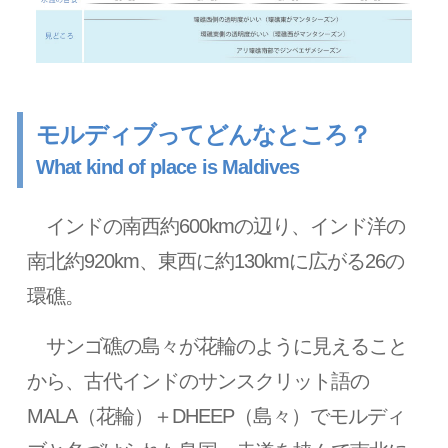
モルディブってどんなところ？
What kind of place is Maldives
インドの南西約600kmの辺り、インド洋の
南北約920km、東西に約130kmに広がる26の
環礁。
サンゴ礁の島々が花輪のように見えること
から、古代インドのサンスクリット語の
MALA（花輪）＋DHEEP（島々）でモルディ