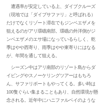
遭遇率が安定している上、ダイブクルーズ
（現地では「ダイブサファリ」と呼ばれる）
だけでなくリゾート滞在でもジンベエザメを
狙えるのがアリ環礁南部。環礁の外洋側がジ
ンベエザメのエサ場になっているらしく、乾
季はやや西寄り、雨季はやや東寄りにはなる
が、年間を通して狙える。
シーズン中はアリ南部のリゾート島からダ
イビングやスノーケリングツアーはもちろ
ん、サファリボートもやってくる。多い時は
100隻ぐらい集まることもあり、自然環境が懸
念される。近年中にハニファルベイのような