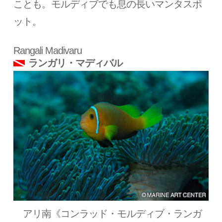
ことも。モルディブでも息の長いマンタスポ
ット。
Rangali Madivaru
ランガリ・マディバル
アリ南《コンラッド・モルディブ・ランガ