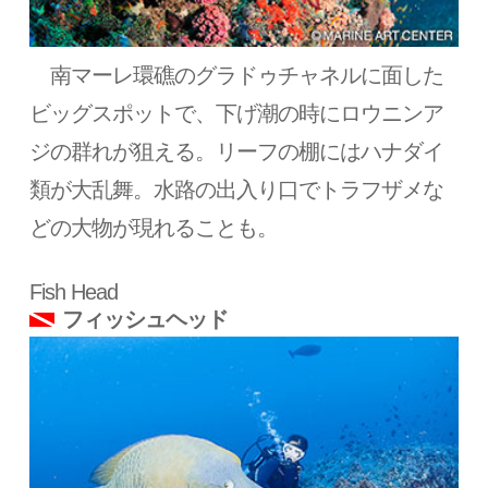
南マーレ環礁のグラドゥチャネルに面した
ビッグスポットで、下げ潮の時にロウニンア
ジの群れが狙える。リーフの棚にはハナダイ
類が大乱舞。水路の出入り口でトラフザメな
どの大物が現れることも。
Fish Head
フィッシュヘッド