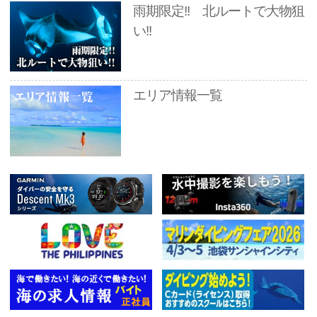
雨期限定!! 北ルートで大物狙
い!!
エリア情報一覧