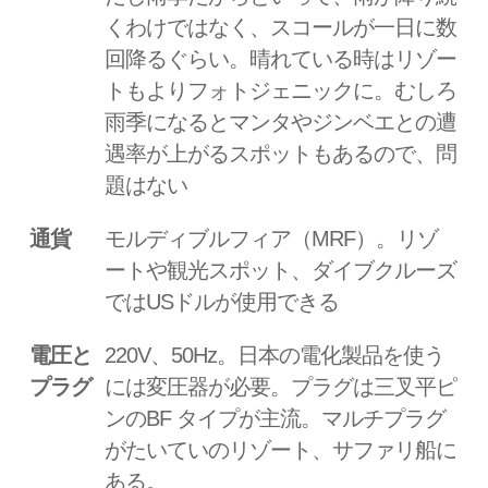
くわけではなく、スコールが一日に数
回降るぐらい。晴れている時はリゾー
トもよりフォトジェニックに。むしろ
雨季になるとマンタやジンベエとの遭
遇率が上がるスポットもあるので、問
題はない
通貨
モルディブルフィア（MRF）。リゾ
ートや観光スポット、ダイブクルーズ
ではUSドルが使用できる
電圧と
220V、50Hz。日本の電化製品を使う
プラグ
には変圧器が必要。プラグは三叉平ピ
ンのBF タイプが主流。マルチプラグ
がたいていのリゾート、サファリ船に
ある。