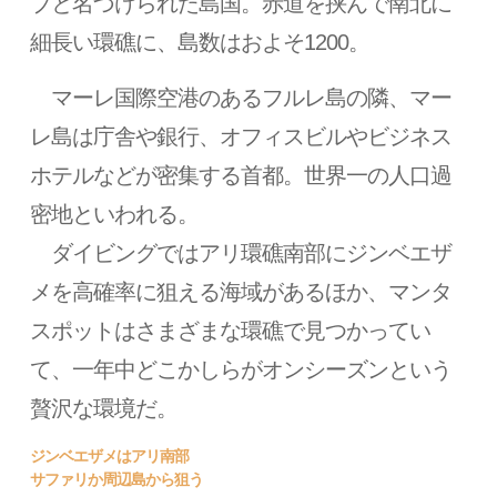
ブと名づけられた島国。赤道を挟んで南北に
細長い環礁に、島数はおよそ1200。
マーレ国際空港のあるフルレ島の隣、マー
レ島は庁舎や銀行、オフィスビルやビジネス
ホテルなどが密集する首都。世界一の人口過
密地といわれる。
ダイビングではアリ環礁南部にジンベエザ
メを高確率に狙える海域があるほか、マンタ
スポットはさまざまな環礁で見つかってい
て、一年中どこかしらがオンシーズンという
贅沢な環境だ。
ジンベエザメはアリ南部
サファリか周辺島から狙う