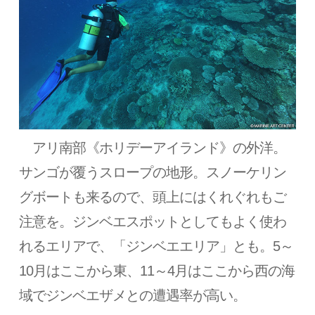
アリ南部《ホリデーアイランド》の外洋。
サンゴが覆うスロープの地形。スノーケリン
グボートも来るので、頭上にはくれぐれもご
注意を。ジンベエスポットとしてもよく使わ
れるエリアで、「ジンベエエリア」とも。5～
10月はここから東、11～4月はここから西の海
域でジンベエザメとの遭遇率が高い。