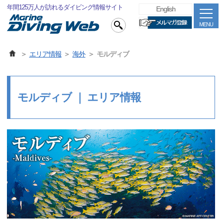
年間125万人が訪れるダイビング情報サイト
English
MENU
エリア情報
海外
モルディブ
モルディブ ｜ エリア情報