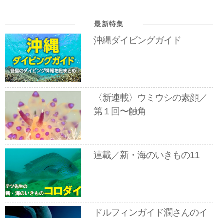
最新特集
沖縄ダイビングガイド
〈新連載〉ウミウシの素顔／
第１回〜触角
連載／新・海のいきもの11
ドルフィンガイド潤さんのイ