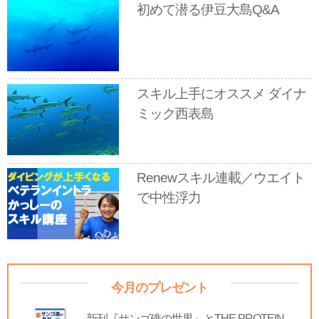
初めて潜る伊豆大島Q&A
スキル上手にオススメ ダイナ
ミック西表島
Renewスキル連載／ウエイト
で中性浮力
今月のプレゼント
新刊『サンゴ礁の世界』とTHE PROTEIN