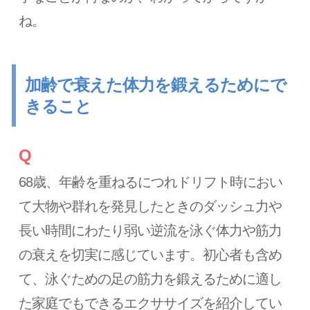
ね。
加齢で衰えた体力を鍛えるためにで
きること
Q
68歳、年齢を重ねるにつれドリフト時におい
て大物や群れを発見したときのダッシュ力や
長い時間にわたり弱い逆流を泳ぐ体力や筋力
の衰えを切実に感じています。初心者も含め
て、泳ぐための足の筋力を鍛えるために適し
た家庭でもできるエクササイズを紹介してい