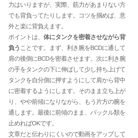
力はいりますが、実際、筋力があまりない方
でも背負ってたりします。コツを掴めば、意
外と楽に背負えます。
ポイントは、
体にタンクを密着させながら背
負う
ことです。まず、利き腕をBCDに通して
肩の後側にBCDを密着させます。次に利き腕
の手をタンクの下に伸ばして少し持ち上げて
タンクを自分側に押すようにして肩から背中
に密着するようにします。そのまま立ち上が
り、やや前傾になりながら、もう片方の腕を
通します。最後に前傾のまま、バックル類を
止めればOKです。
文章だと伝わりにくいので動画をアップして