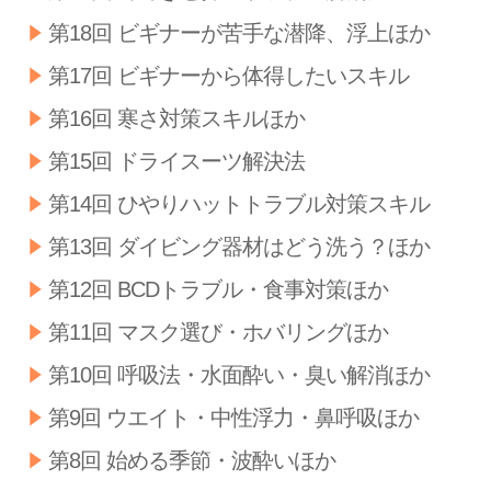
第18回 ビギナーが苦手な潜降、浮上ほか
第17回 ビギナーから体得したいスキル
第16回 寒さ対策スキルほか
第15回 ドライスーツ解決法
第14回 ひやりハットトラブル対策スキル
第13回 ダイビング器材はどう洗う？ほか
第12回 BCDトラブル・食事対策ほか
第11回 マスク選び・ホバリングほか
第10回 呼吸法・水面酔い・臭い解消ほか
第9回 ウエイト・中性浮力・鼻呼吸ほか
第8回 始める季節・波酔いほか