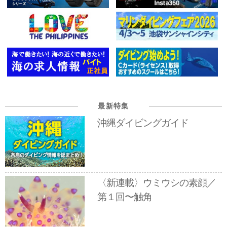
最新特集
沖縄ダイビングガイド
〈新連載〉ウミウシの素顔／
第１回〜触角