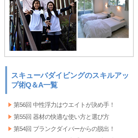
スキューバダイビングのスキルアッ
プ術Q＆A一覧
第56回 中性浮力はウエイトが決め手！
第55回 器材の快適な使い方と選び方
第54回 ブランクダイバーからの脱出！