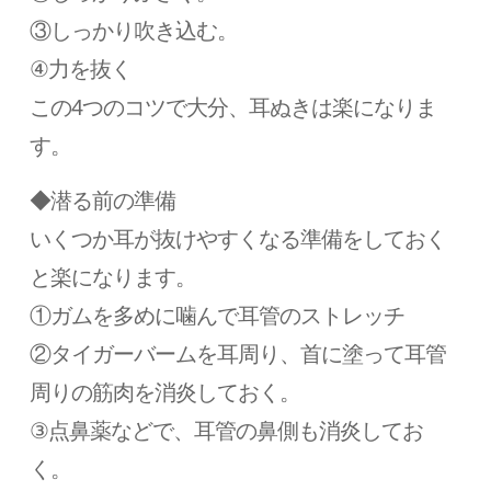
③しっかり吹き込む。
④力を抜く
この4つのコツで大分、耳ぬきは楽になりま
す。
◆潜る前の準備
いくつか耳が抜けやすくなる準備をしておく
と楽になります。
①ガムを多めに噛んで耳管のストレッチ
②タイガーバームを耳周り、首に塗って耳管
周りの筋肉を消炎しておく。
③点鼻薬などで、耳管の鼻側も消炎してお
く。