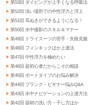
第53回 ダイビングが上手くなる呼吸法
第52回 浅い場所での中性浮力と浮上
第51回 耳ぬきができるようになる！
第50回 水中撮影のスキル＆マナー
第49回 ドライスーツの苦手・失敗克服
第48回 フィンキックほか上達法
第47回 中性浮力を極めたい
第46回 超初心者だからこその相談
第45回 ボートダイブのお悩み解決
第44回 ブランク・ビギナー悩みQ&A
第43回 水中ナビゲーションの上達方法
第42回 器材の洗い方・干し方ほか