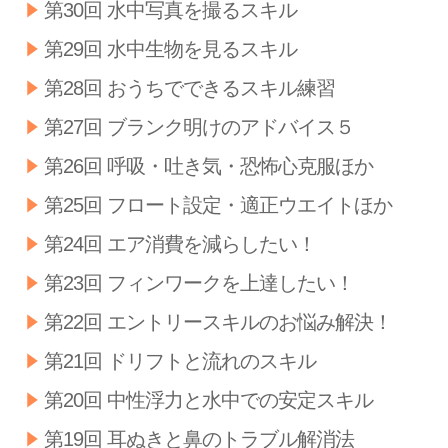
第30回 水中写真を撮るスキル
第29回 水中生物を見るスキル
第28回 おうちでできるスキル練習
第27回 ブランク明けのアドバイス５
第26回 呼吸・吐き気・恐怖心克服ほか
第25回 フロート設定・適正ウエイトほか
第24回 エア消費を減らしたい！
第23回 フィンワークを上達したい！
第22回 エントリースキルのお悩み解決！
第21回 ドリフトと流れのスキル
第20回 中性浮力と水中での安定スキル
第19回 耳ぬきと鼻のトラブル解消法