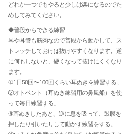
どれか一つでもやると少しは楽になるのでた
めしてみてください。
◆普段からできる練習
耳や耳管も筋肉なので普段から動かして、ス
トレッチしておけば抜けやすくなります。逆
に何もしないと、硬くなって抜けにくくなり
ます。
①1日50回〜100回くらい耳ぬきを練習する。
②オトベント（耳ぬき練習用の鼻風船）を使
って毎日練習する。
③耳ぬきしたあと、逆に息を吸って、鼓膜を
押したり引いたりして動かす練習をする。