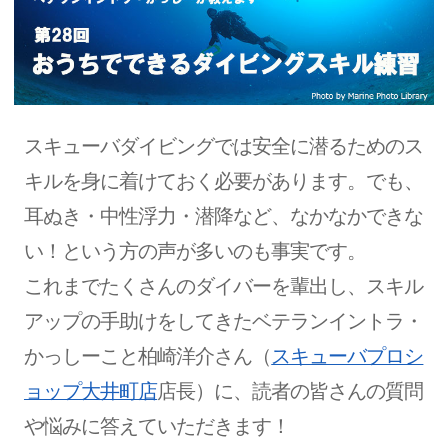
スキューバダイビングでは安全に潜るためのス
キルを身に着けておく必要があります。でも、
耳ぬき・中性浮力・潜降など、なかなかできな
い！という方の声が多いのも事実です。
これまでたくさんのダイバーを輩出し、スキル
アップの手助けをしてきたベテランイントラ・
かっしーこと柏崎洋介さん（
スキューバプロシ
ョップ大井町店
店長）に、読者の皆さんの質問
や悩みに答えていただきます！