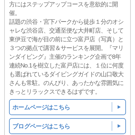
方にはステップアップコースを意欲的に開
催。
話題の渋谷・宮下パークから徒歩１分のオシ
ャレな渋谷店、交通至便な大井町店、そして
東伊豆で海が目の前に立つ富戸店（写真）と
３つの拠点で講習＆サービスを展開。『マリ
ンダイビング』主催のランキング企画で8年
連続No.1を樹立した富戸店には、１位に何度
も選ばれているダイビングガイドの山口敬大
さんも常駐。のんびり、あったかな雰囲気に
きっとリラックスできるはずです。
ホームページはこちら
ブログページはこちら