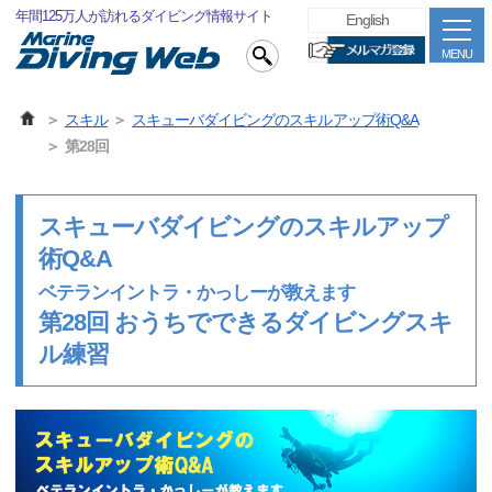
年間125万人が訪れるダイビング情報サイト
English
MENU
スキル
スキューバダイビングのスキルアップ術Q&A
第28回
スキューバダイビングのスキルアップ
術Q&A
ベテランイントラ・かっしーが教えます
第28回 おうちでできるダイビングスキ
ル練習