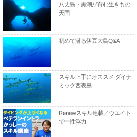
八丈島・黒潮が育む生きもの
天国
初めて潜る伊豆大島Q&A
スキル上手にオススメ ダイナ
ミック西表島
Renewスキル連載／ウエイト
で中性浮力