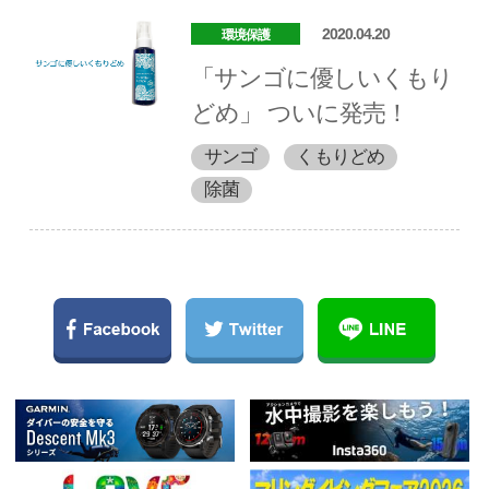
2020.04.20
環境保護
「サンゴに優しいくもり
どめ」 ついに発売！
サンゴ
くもりどめ
除菌