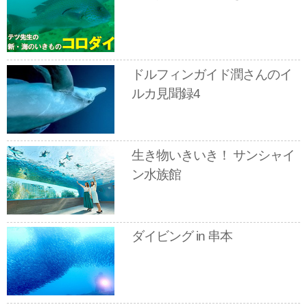
ドルフィンガイド潤さんのイ
ルカ見聞録4
生き物いきいき！ サンシャイ
ン水族館
ダイビング in 串本