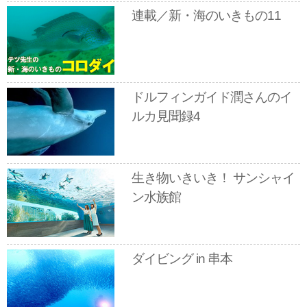
連載／新・海のいきもの11
ドルフィンガイド潤さんのイ
ルカ見聞録4
生き物いきいき！ サンシャイ
ン水族館
ダイビング in 串本