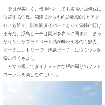
夕日が美しく、景勝地としても名高い西伊豆に
位置する浮島。沼津ICからも約1時間30分とアク
セスも近く、関東圏ダイバーにとって気軽に行け
る海だ。浮島ビーチは両岸を岩々に囲まれ、まっ
たりとしたプライベート感が味わえるのも魅力。
ビーチエントリーで「浮島ビーチ」にウミウシ探
索に行くもよし、
「カマガ根」でダイナミックな根の周りのソフト
コーラルを楽しむのもいい。