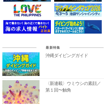
最新特集
沖縄ダイビングガイド
〈新連載〉ウミウシの素顔／
第１回〜触角