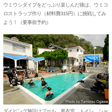
ウミウシダイブをどっぷり楽しんだ後は、ウミコ
ロストラップ作り（材料費315円）に挑戦してみ
よう！（要事前予約）
ダイビング施設はプール、更衣室、トイレ、シャ