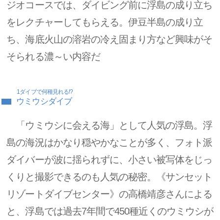
ジオコースでは、ダイビング前に浮島の成り立ち
をレクチャーしてもらえる。伊豆半島の成り立
ち、海底火山の溶岩の冷え固まり方など興味がそ
そられる濃～い内容だ
1ダイブで何種見れる!?
ウミウシダイブ
「ウミウシに会える海」として人気の浮島。浮
島の海況はかなり穏やかなことが多く、フォト派
ダイバーが波に揺られずに、小さい被写体をじっ
くりと撮影できるのも人気の秘密。《サンセット
リゾートダイブセンター》の高橋靖彦さんによる
と、浮島では過去7年間で450種近くのウミウシが