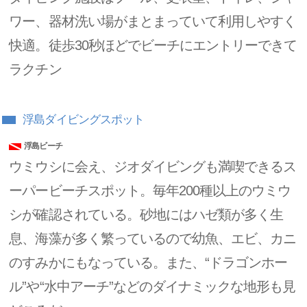
ワー、器材洗い場がまとまっていて利用しやすく
快適。徒歩30秒ほどでビーチにエントリーできて
ラクチン
浮島ダイビングスポット
浮島ビーチ
ウミウシに会え、ジオダイビングも満喫できるス
ーパービーチスポット。毎年200種以上のウミウ
シが確認されている。砂地にはハゼ類が多く生
息、海藻が多く繁っているので幼魚、エビ、カニ
のすみかにもなっている。また、“ドラゴンホー
ル”や“水中アーチ”などのダイナミックな地形も見