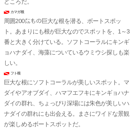
どころだ。
カマガ根
周囲200㍍もの巨大な根を潜る、ボートスポッ
ト。あまりにも根が巨大なのでスポットを、1～3
番と大きく分けている。ソフトコーラルにキンギ
ョハナダイ、海藻についているウミウシ探しも楽
しい。
フト根
巨大な根にソフトコーラルが美しいスポット。マ
ダイやアオブダイ、ハマフエフキにキンギョハナ
ダイの群れ、ちょっぴり深場には朱色が美しいハ
ナダイの群れにも出会える。まさにワイドな景観
が楽しめるボートスポットだ。