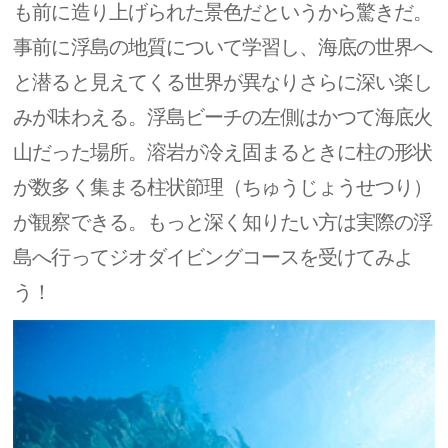
も前に造り上げられた景色だというから驚きだ。
事前に浮島の地質について学習し、海底の世界へ
と潜ると見えてくる世界が異なりさらに深い楽し
みが味わえる。浮島ビーチの左側はかつて海底火
山だった場所。溶岩が冷え固まるときに柱の形状
が数多く集まる柱状節理（ちゅうじょうせつり）
が観察できる。もっと深く知りたい方は実際の浮
島へ行ってジオダイビングコースを受けてみよ
う！