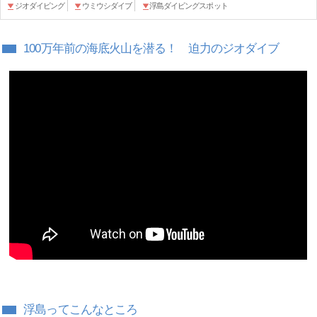
ジオダイビング
ウミウシダイブ
浮島ダイビングスポット
100万年前の海底火山を潜る！ 迫力のジオダイブ
浮島ってこんなところ