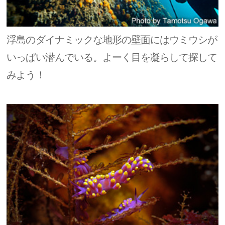
浮島のダイナミックな地形の壁面にはウミウシが
いっぱい潜んでいる。よーく目を凝らして探して
みよう！