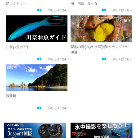
島ーふとうー
海 川奈 かわな
詳しくはこちら
詳しくはこちら
川奈お魚ガイド
現地の海から〜水深別魚ッチング！〜
伊豆
詳しくはこちら
詳しくはこちら
波勝崎
詳しくはこちら