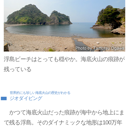
浮島ビーチはとっても穏やか。海底火山の痕跡が
残っている
世界的にも珍しい海底火山の歴史がわかる
ジオダイビング
かつて海底火山だった痕跡が海中から地上にま
で残る浮島。そのダイナミックな地形は100万年