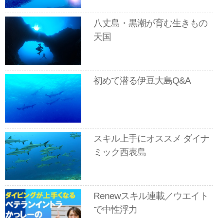
八丈島・黒潮が育む生きもの
天国
初めて潜る伊豆大島Q&A
スキル上手にオススメ ダイナ
ミック西表島
Renewスキル連載／ウエイト
で中性浮力