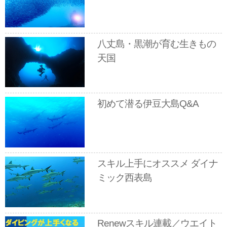
八丈島・黒潮が育む生きもの
天国
初めて潜る伊豆大島Q&A
スキル上手にオススメ ダイナ
ミック西表島
Renewスキル連載／ウエイト