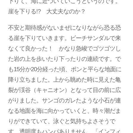
下りて、海に近づいていこうというのです。
崖を下りる!? 大丈夫なのか？
不安と期待感がないまぜになりながら恐る恐
る崖を下りていきます。ビーチサンダルで来
なくて良かった！ かなり急峻でゴツゴツし
た岩の上を歩いたり下ったりの連続です。で
も15分か20分経った頃、ポンと平らな地面に
降り立ちました。上から眺めた時に見えた亀
裂が渓谷（キャニオン）となって目の前に広
がりました。サンゴのガレたような小石が連
なる地面を海に向かっていくと、時々潮だま
りができていて、泳ぐと気持ちよさそうで
す。透明度もハンパありません。「インフィ