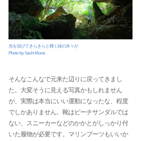
光を浴びてきらきらと輝く緑の木々が
Photo by Sachi Murai
そんなこんなで元来た辺りに戻ってきまし
た。大変そうに見える写真かもしれません
が、実際は本当にいい運動になったな、程度
でしかありません。靴はビーチサンダルでは
ない、スニーカーなどのかかとがしっかり付
いた履物が必要です。マリンブーツもいいか