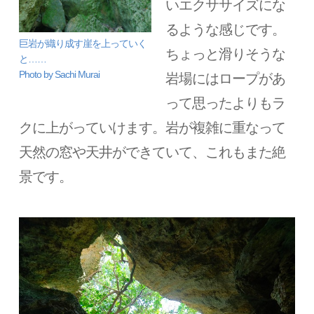
いエクササイズにな
るような感じです。
巨岩が織り成す崖を上っていく
ちょっと滑りそうな
と……
Photo by Sachi Murai
岩場にはロープがあ
って思ったよりもラ
クに上がっていけます。岩が複雑に重なって
天然の窓や天井ができていて、これもまた絶
景です。