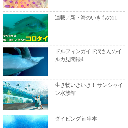
連載／新・海のいきもの11
ドルフィンガイド潤さんのイ
ルカ見聞録4
生き物いきいき！ サンシャイ
ン水族館
ダイビング in 串本