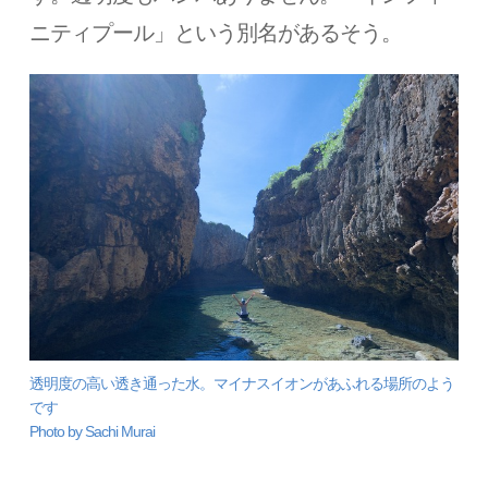
ニティプール」という別名があるそう。
透明度の高い透き通った水。マイナスイオンがあふれる場所のよう
です
Photo by Sachi Murai