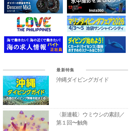
最新特集
沖縄ダイビングガイド
〈新連載〉ウミウシの素顔／
第１回〜触角