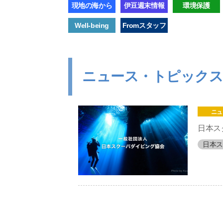
現地の海から
伊豆週末情報
環境保護
Well-being
Fromスタッフ
ニュース・トピック
ニュ
日本ス
日本ス