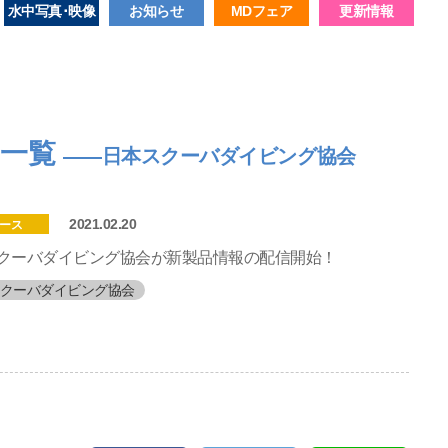
水中写真･映像
お知らせ
MDフェア
更新情報
ス一覧
――日本スクーバダイビング協会
2021.02.20
ース
クーバダイビング協会が新製品情報の配信開始！
クーバダイビング協会