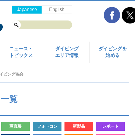
Japanese
English
ニュース・
ダイビング
ダイビングを
トピックス
エリア情報
始める
イビング協会
ス一覧
写真展
フォトコン
新製品
レポート