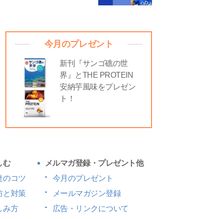
今月のプレゼント
新刊『サンゴ礁の世
界』とTHE PROTEIN
安納芋風味をプレゼン
ト！
しむ
メルマガ登録・プレゼント他
達のコツ
今月のプレゼント
防と対策
メールマガジン登録
しみ方
広告・リンクについて