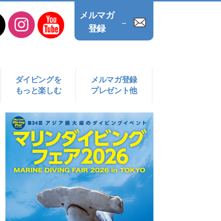
メルマガ
→
登録
ダイビングを
メルマガ登録
もっと楽しむ
プレゼント他