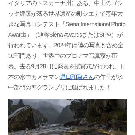
イタリアのトスカーナ州にある、中世のゴシ
ック建築が残る世界遺産の町シエナで毎年大
きな写真コンテスト「Siena International Photo
Awards」（通称Siena AwardsまたはSIPA）が
行われています。2024年は陸の写真も含め全
10部門あり、世界中のプロアマ写真家が応
募。去る9月28日に発表＆授賞式が行われ、日
本の水中カメラマン
堀口和重さん
の作品が水
中部門の準グランプリに選ばれました！