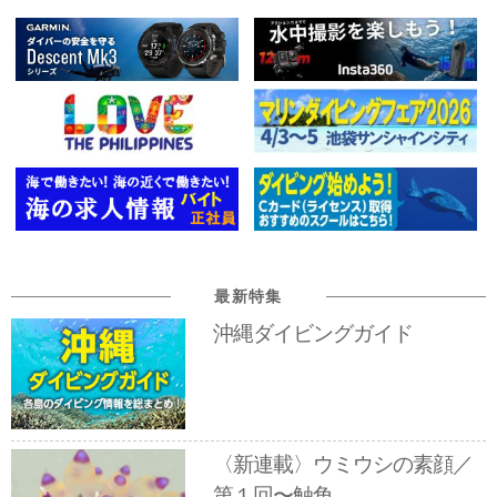
最新特集
沖縄ダイビングガイド
〈新連載〉ウミウシの素顔／
第１回〜触角