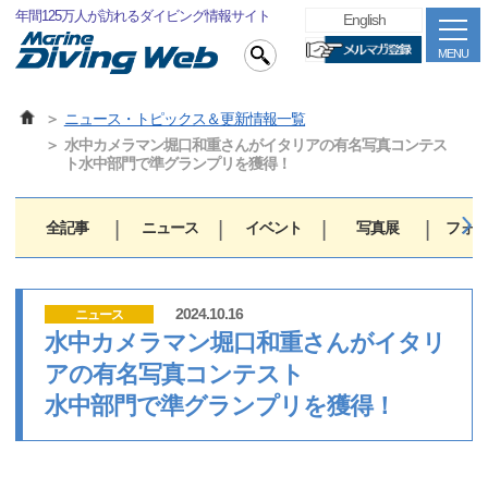
年間125万人が訪れるダイビング情報サイト
English
MENU
ニュース・トピックス＆更新情報一覧
水中カメラマン堀口和重さんがイタリアの有名写真コンテス
ト水中部門で準グランプリを獲得！
全記事
ニュース
イベント
写真展
フォト
2024.10.16
ニュース
水中カメラマン堀口和重さんがイタリ
アの有名写真コンテスト
水中部門で準グランプリを獲得！