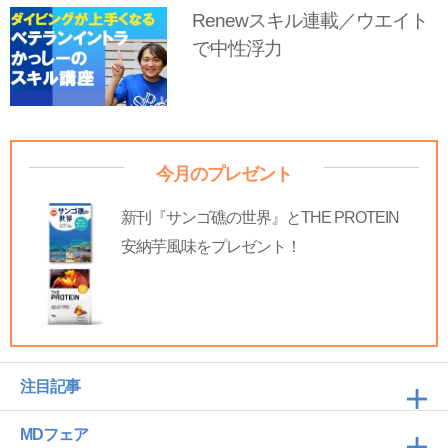
Renewスキル連載／ウエイト
で中性浮力
今月のプレゼント
新刊『サンゴ礁の世界』とTHE PROTEIN
安納芋風味をプレゼント！
注目記事
MDフェア