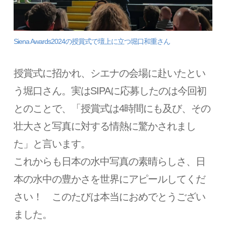
Siena Awards2024の授賞式で壇上に立つ堀口和重さん
授賞式に招かれ、シエナの会場に赴いたとい
う堀口さん。実はSIPAに応募したのは今回初
とのことで、「授賞式は4時間にも及び、その
壮大さと写真に対する情熱に驚かされまし
た」と言います。
これからも日本の水中写真の素晴らしさ、日
本の水中の豊かさを世界にアピールしてくだ
さい！ このたびは本当におめでとうござい
ました。