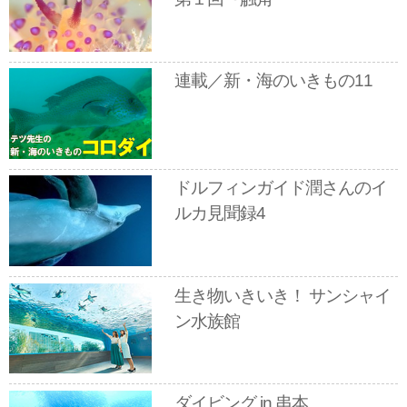
連載／新・海のいきもの11
ドルフィンガイド潤さんのイ
ルカ見聞録4
生き物いきいき！ サンシャイ
ン水族館
ダイビング in 串本