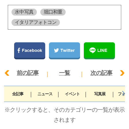
水中写真
堀口和重
イタリアフォトコン
前の記事
一覧
次の記事
全記事
ニュース
イベント
写真展
フォト
※クリックすると、そのカテゴリーの一覧が表示
されます