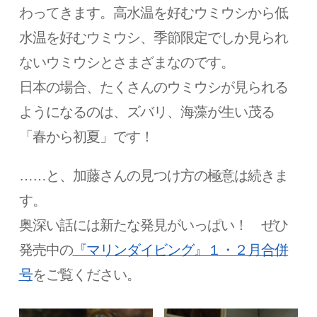
わってきます。高水温を好むウミウシから低
水温を好むウミウシ、季節限定でしか見られ
ないウミウシとさまざまなのです。
日本の場合、たくさんのウミウシが見られる
ようになるのは、ズバリ、海藻が生い茂る
「春から初夏」です！
……と、加藤さんの見つけ方の極意は続きま
す。
奥深い話には新たな発見がいっぱい！ ぜひ
発売中の
『マリンダイビング』１・２月合併
号
をご覧ください。