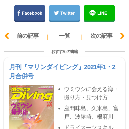
前の記事
一覧
次の記事
おすすめの書籍
月刊『マリンダイビング』2021年1・2
月合併号
ウミウシに会える海・
撮り方・見つけ方
座間味島、久米島、富
戸、波勝崎、根府川
ドライスーツスキル