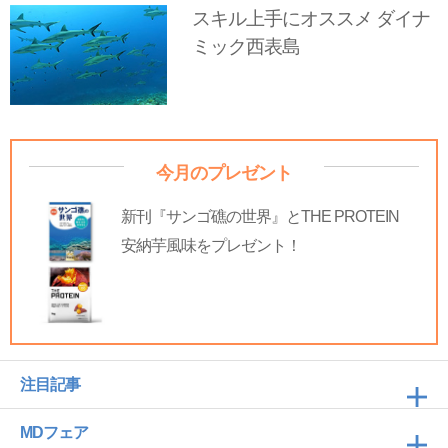
スキル上手にオススメ ダイナ
ミック西表島
今月のプレゼント
新刊『サンゴ礁の世界』とTHE PROTEIN
安納芋風味をプレゼント！
注目記事
MDフェア