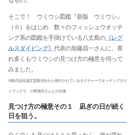
るもの。
そこで！ ウミウシ図鑑『新版 ウミウシ』
（※）をはじめ、数々のフィッシュウオッチ
ング系の図鑑を手掛けている八丈島の
《レグ
ルスダイビング》
代表の加藤昌一さんに、畏
れ多くもウミウシの見つけ方の極意を伺って
みました。
※株式会社誠文堂新光社から発行されているネイチャーウオッチングガイ
ドブックで、小野篤司さんとの共著
見つけ方の極意その１ 凪ぎの日が続く
日を狙う。
ウミウシを見つけようと思ったら、海が荒れ