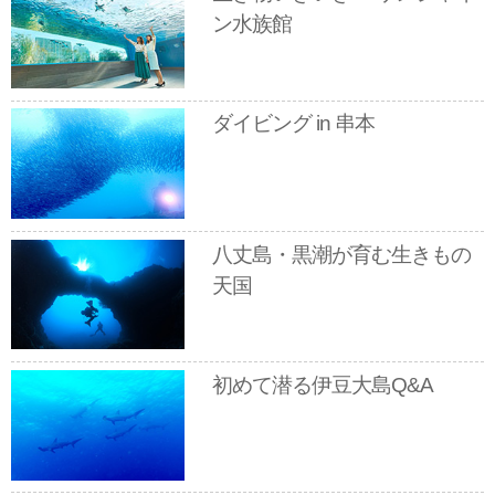
ン水族館
ダイビング in 串本
八丈島・黒潮が育む生きもの
天国
初めて潜る伊豆大島Q&A