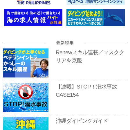
最新特集
Renewスキル連載／マスクク
リアを克服
【連載】STOP！潜水事故
CASE154
沖縄ダイビングガイド