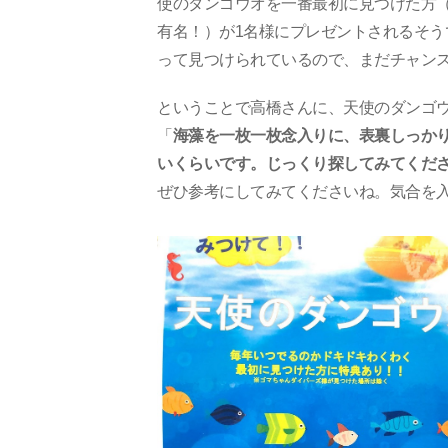
使のダンゴウオを一番最初に見つけた方
有名！）が1名様にプレゼントされるそう
って見つけられているので、まだチャン
ということで高橋さんに、天使のダンゴ
「
海藻を一枚一枚念入りに、表裏しっか
いくらいです。じっくり探してみてくだ
ぜひ参考にしてみてくださいね。気合を