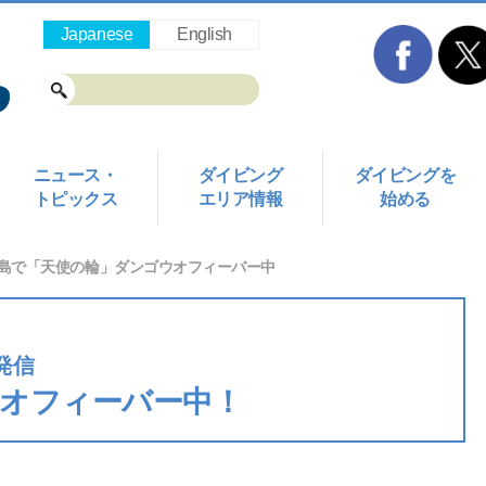
Japanese
English
ニュース・
ダイビング
ダイビングを
トピックス
エリア情報
始める
島で「天使の輪」ダンゴウオフィーバー中
発信
オフィーバー中！