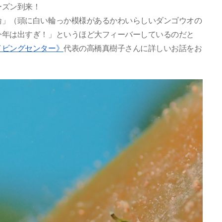
ーズン到来！
輪」（頭に白い輪っか模様があるかわいらしいダンゴウオの
今年は出すぎ！」というほど大フィーバーしているのだと
イビングセンター》
代表の高橋真樹子さんに詳しいお話をお