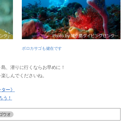
ボロカサゴも健在です
ヶ島、潜りに行くならお早めに！
を楽しんでくださいね。
ンター》
ろう！
ゴウオ