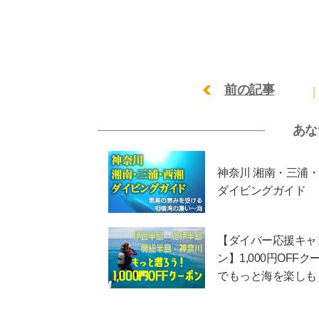
前の記事
あな
神奈川 湘南・三浦
ダイビングガイド
【ダイバー応援キャ
ン】1,000円OFFク
でもっと海を楽しも