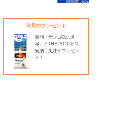
今月のプレゼント
新刊『サンゴ礁の世
界』とTHE PROTEIN
安納芋風味をプレゼン
ト！