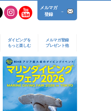
メルマガ
→
登録
ダイビングを
メルマガ登録
もっと楽しむ
プレゼント他