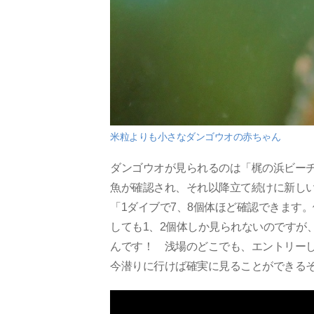
米粒よりも小さなダンゴウオの赤ちゃん
ダンゴウオが見られるのは「梶の浜ビーチ
魚が確認され、それ以降立て続けに新し
「1ダイブで7、8個体ほど確認できます
しても1、2個体しか見られないのですが
んです！ 浅場のどこでも、エントリー
今潜りに行けば確実に見ることができる