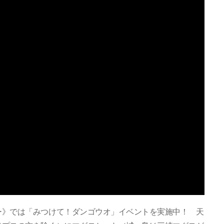
ー》では「みつけて！ダンゴウオ」イベントを実施中！ 天