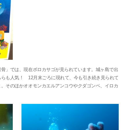
岩骨」では、現在ボロカサゴが見られています。城ヶ島で出
らも人気！ 12月末ごろに現れて、今も引き続き見られて
よ。そのほかオオモンカエルアンコウやクダゴンベ、イロカ