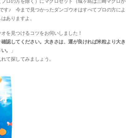
（プロの方を除く）にマグロセット（城ヶ島は三崎マグロが
です♪ 今まで見つかったダンゴウオはすべてプロの方によ
スはありますよ。
ウオを見つけるコツをお伺いしました！
り確認してください。大きさは、運が良ければ米粒より大き
さい。
」
入れて探してみましょう。