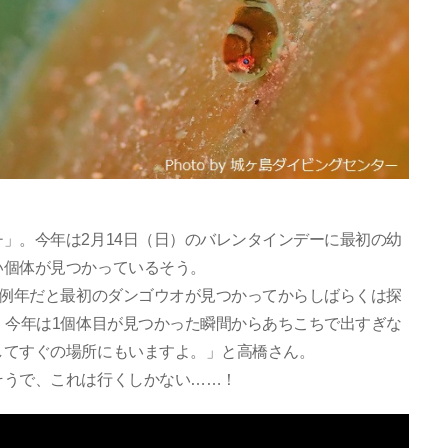
」。今年は2月14日（日）のバレンタインデーに最初の幼
い個体が見つかっているそう。
。例年だと最初のダンゴウオが見つかってからしばらくは探
、今年は1個体目が見つかった瞬間からあちこちで出すぎな
してすぐの場所にもいますよ。」と高橋さん。
そうで、これは行くしかない……！