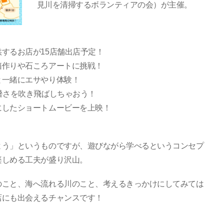
見川を清掃するボランティアの会）が主催。
するお店が15店舗出店予定！
箱作りや石ころアートに挑戦！
と一緒にエサやり体験！
暑さを吹き飛ばしちゃおう！
にしたショートムービーを上映！
よう」というものですが、遊びながら学べるというコンセプ
楽しめる工夫が盛り沢山。
のこと、海へ流れる川のこと、考えるきっかけにしてみては
店にも出会えるチャンスです！