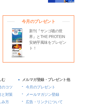
今月のプレゼント
新刊『サンゴ礁の世
界』とTHE PROTEIN
安納芋風味をプレゼン
ト！
しむ
メルマガ登録・プレゼント他
達のコツ
今月のプレゼント
防と対策
メールマガジン登録
しみ方
広告・リンクについて