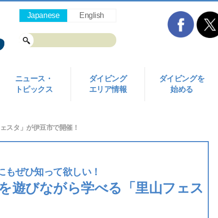
Japanese
English
ニュース・
ダイビング
ダイビングを
トピックス
エリア情報
始める
ェスタ」が伊豆市で開催！
にもぜひ知って欲しい！
を遊びながら学べる「里山フェス