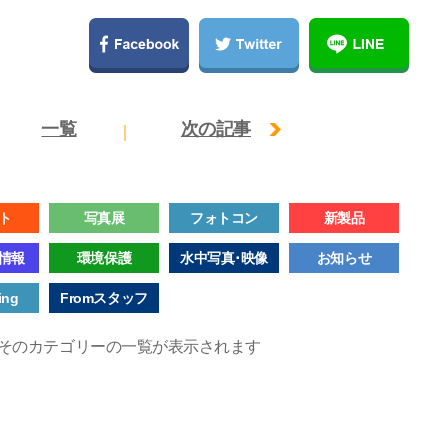
一覧
次の記事
ト
写真展
フォトコン
新製品
情報
環境保護
水中写真･映像
お知らせ
ing
Fromスタッフ
そのカテゴリーの一覧が表示されます