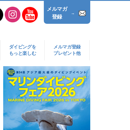
メルマガ
→
登録
ダイビングを
メルマガ登録
もっと楽しむ
プレゼント他