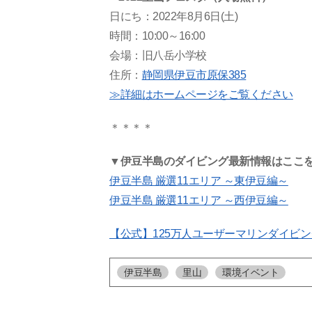
日にち：2022年8月6日(土)
時間：10:00～16:00
会場：旧八岳小学校
住所：
静岡県伊豆市原保385
≫詳細はホームページをご覧ください
＊＊＊＊
▼伊豆半島のダイビング最新情報はここ
伊豆半島 厳選11エリア ～東伊豆編～
伊豆半島 厳選11エリア ～西伊豆編～
【公式】125万人ユーザーマリンダイビン
伊豆半島
里山
環境イベント