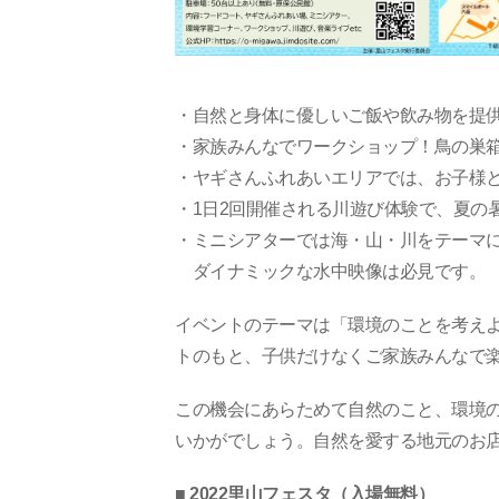
・自然と身体に優しいご飯や飲み物を提供
・家族みんなでワークショップ！鳥の巣
・ヤギさんふれあいエリアでは、お子様
・1日2回開催される川遊び体験で、夏の
・ミニシアターでは海・山・川をテーマ
ダイナミックな水中映像は必見です。
イベントのテーマは「環境のことを考え
トのもと、子供だけなくご家族みんなで
この機会にあらためて自然のこと、環境
いかがでしょう。自然を愛する地元のお
■ 2022里山フェスタ（入場無料）