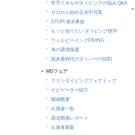
苦手スキルやダイビングの悩み Q&A
ゼロから始める水中写真
STOP! 潜水事故
もっと知りたい
ダイビング医学
ウェルビーイングDIVING
海の環境保護
脱炭素時代のダイバーの役割
MDフェア
マリンダイビングフェアトップ
ナビゲーター紹介
開催概要
出展者一覧
過去開催レポート
出展者募集