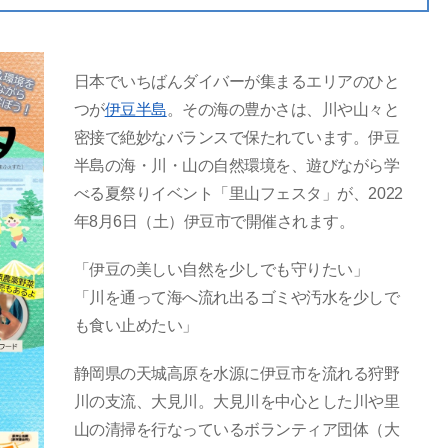
日本でいちばんダイバーが集まるエリアのひと
つが
伊豆半島
。その海の豊かさは、川や山々と
密接で絶妙なバランスで保たれています。伊豆
半島の海・川・山の自然環境を、遊びながら学
べる夏祭りイベント「里山フェスタ」が、2022
年8月6日（土）伊豆市で開催されます。
「伊豆の美しい自然を少しでも守りたい」
「川を通って海へ流れ出るゴミや汚水を少しで
も食い止めたい」
静岡県の天城高原を水源に伊豆市を流れる狩野
川の支流、大見川。大見川を中心とした川や里
山の清掃を行なっているボランティア団体（大