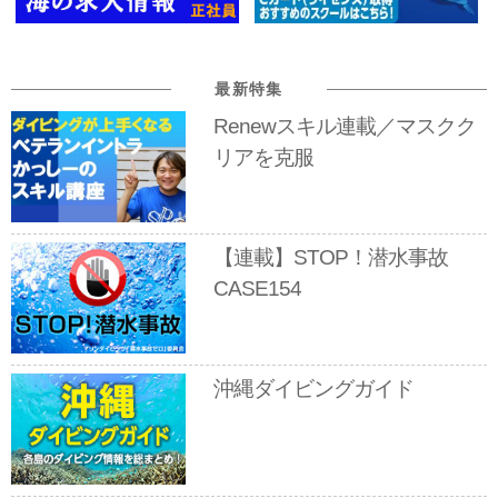
最新特集
Renewスキル連載／マスクク
リアを克服
【連載】STOP！潜水事故
CASE154
沖縄ダイビングガイド