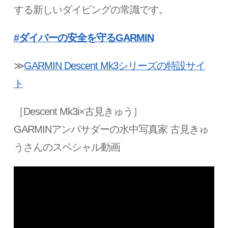
する新しいダイビングの常識です。
#
ダイバーの安全を守る
GARMIN
≫
GARMIN Descent Mk3シリーズの特設サイ
ト
［Descent Mk3i×古見きゅう］
GARMINアンバサダーの水中写真家 古見きゅ
うさんのスペシャル動画