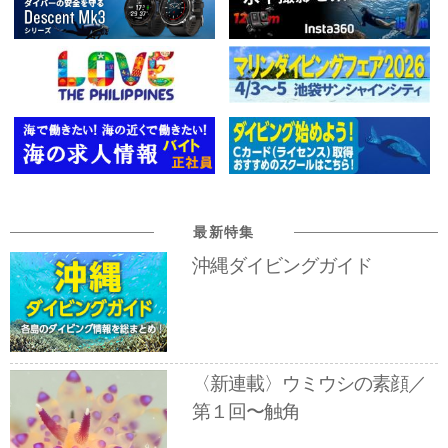
最新特集
沖縄ダイビングガイド
〈新連載〉ウミウシの素顔／
第１回〜触角