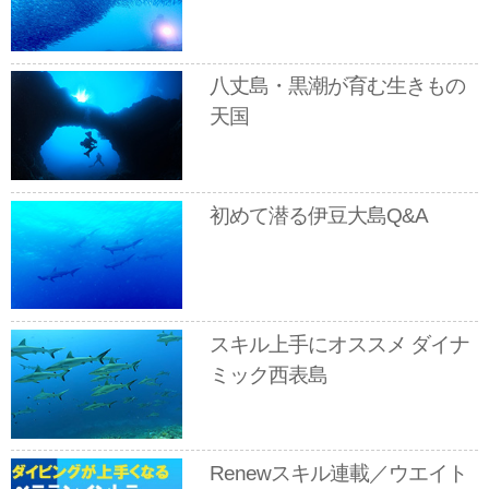
八丈島・黒潮が育む生きもの
天国
初めて潜る伊豆大島Q&A
スキル上手にオススメ ダイナ
ミック西表島
Renewスキル連載／ウエイト