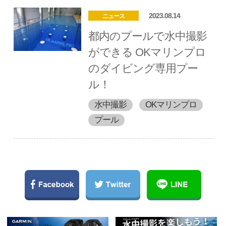
2023.08.14
ニュース
都内のプールで水中撮影
ができる OKマリンプロ
のダイビング専用プー
ル！
水中撮影
OKマリンプロ
プール