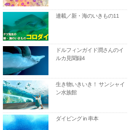
連載／新・海のいきもの11
ドルフィンガイド潤さんのイ
ルカ見聞録4
生き物いきいき！ サンシャイ
ン水族館
ダイビング in 串本