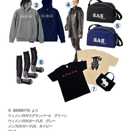
①《MOBBY’S》より
ウィメンズUVラグランパーカ グリーン
ウィメンズUVガードL/S グレー
メンズUVガードL/S ネイビー