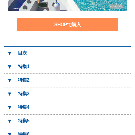
SHOPで購入
▼
目次
▼
特集1
▼
特集2
▼
特集3
▼
特集4
▼
特集5
▼
特集6