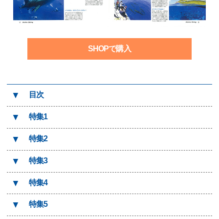
SHOPで購入
▼
目次
▼
特集1
▼
特集2
▼
特集3
▼
特集4
▼
特集5