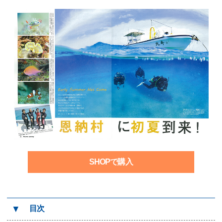
SHOPで購入
▼
目次