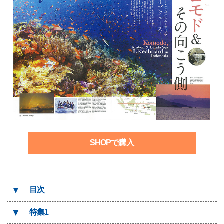
SHOPで購入
▼
目次
▼
特集1