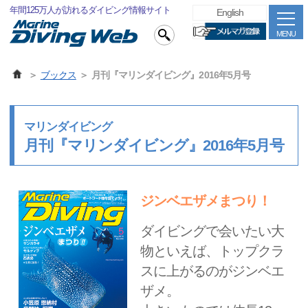
年間125万人が訪れるダイビング情報サイト
English
MENU
ブックス
月刊『マリンダイビング』2016年5月号
マリンダイビング
月刊『マリンダイビング』2016年5月号
ジンベエザメまつり！
ダイビングで会いたい大
物といえば、トップクラ
スに上がるのがジンベエ
ザメ。