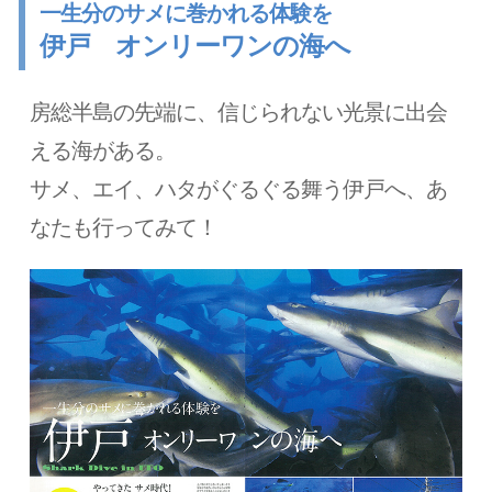
一生分のサメに巻かれる体験を
伊戸 オンリーワンの海へ
房総半島の先端に、信じられない光景に出会
える海がある。
サメ、エイ、ハタがぐるぐる舞う伊戸へ、あ
なたも行ってみて！