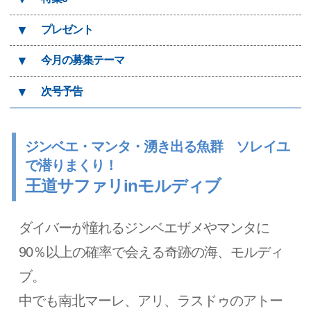
▼
プレゼント
▼
今月の募集テーマ
▼
次号予告
ジンベエ・マンタ・湧き出る魚群 ソレイユ
で潜りまくり！
王道サファリinモルディブ
ダイバーが憧れるジンベエザメやマンタに
90％以上の確率で会える奇跡の海、モルディ
ブ。
中でも南北マーレ、アリ、ラスドゥのアトー