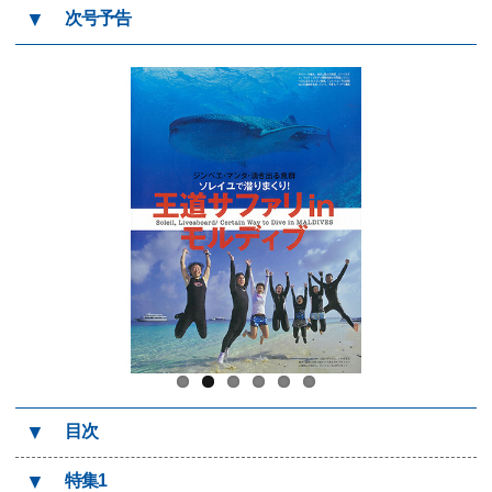
▼
次号予告
▼
目次
▼
特集1