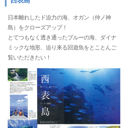
西表島
日本離れしたド迫力の海、オガン（仲ノ神
島）をクローズアップ！
とてつもなく透き通ったブルーの海、ダイナ
ミックな地形、迫り来る回遊魚をとことんご
覧いただきたい！