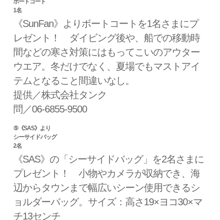
ボートコート
1名
《SunFan》よりボートコートを1名さまにプ
レゼント！ ダイビング後や、船での移動時
間などの寒さ対策にはもってこいのアウター
ウエア。冬だけでなく、夏場でもマストアイ
テムとなること間違いなし。
提供／株式会社タンク
問／06-6855-9500
⑤《SAS》より
シーサイドバッグ
2名
《SAS》の「シーサイドバッグ」を2名さまに
プレゼント！ 小物やカメラが収納でき、海
辺からタウンまで幅広いシーン使用できるシ
ョルダーバッグ。サイズ：高さ19×ヨコ30×マ
チ13センチ