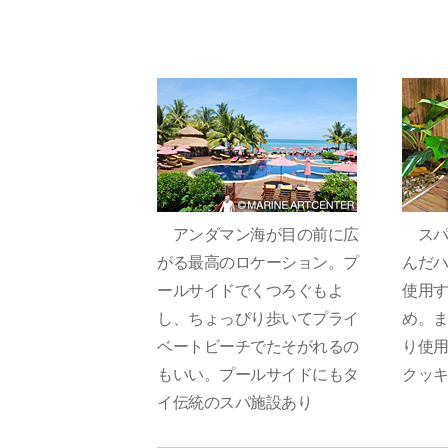
アンダマン海が目の前に広
スパ
がる最高のロケーション。プ
んだ
ールサイドでくつろぐもよ
使用
し、ちょっぴり歩いてプライ
め。
ベートビーチでたそがれるの
り使
もいい。プールサイドにもタ
クッ
イ伝統のスパ施設あり