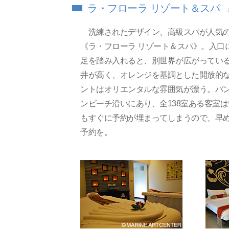
ラ・フローラ リゾート＆スパ
洗練されたデザイン、高級スパが人気
《ラ・フローラ リゾート＆スパ》。入口
足を踏み入れると、別世界が広がってい
井が高く、オレンジを基調とした開放的
ントはオリエンタルな雰囲気が漂う。バ
ンビーチ沿いにあり、全138室ある客室
もすぐに予約が埋まってしまうので、早
予約を。