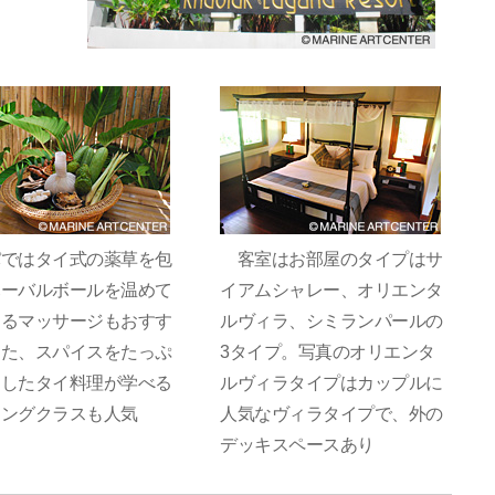
ではタイ式の薬草を包
客室はお部屋のタイプはサ
ハーバルボールを温めて
イアムシャレー、オリエンタ
するマッサージもおすす
ルヴィラ、シミランパールの
また、スパイスをたっぷ
3タイプ。写真のオリエンタ
用したタイ料理が学べる
ルヴィラタイプはカップルに
キングクラスも人気
人気なヴィラタイプで、外の
デッキスペースあり