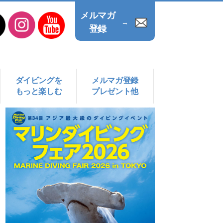
メルマガ
→
登録
ダイビングを
メルマガ登録
もっと楽しむ
プレゼント他