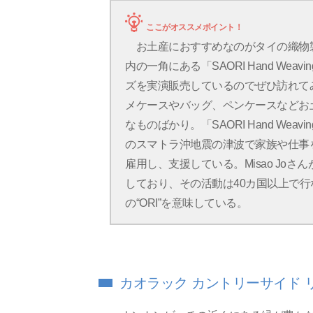
ここがオススメポイント！
お土産におすすめなのがタイの織物
内の一角にある「SAORI Hand Weav
ズを実演販売しているのでぜひ訪れて
メケースやバッグ、ペンケースなどお
なものばかり。「SAORI Hand Weavi
のスマトラ沖地震の津波で家族や仕事
雇用し、支援している。Misao Joさ
しており、その活動は40カ国以上で行なわ
の“ORI”を意味している。
カオラック カントリーサイド 