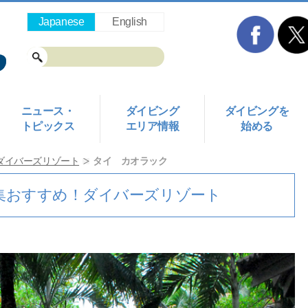
Japanese
English
ニュース・
ダイビング
ダイビングを
トピックス
エリア情報
始める
ダイバーズリゾート
タイ カオラック
編集おすすめ！ダイバーズリゾート