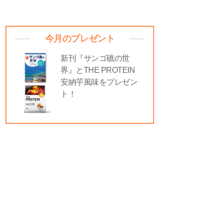
今月のプレゼント
新刊『サンゴ礁の世
界』とTHE PROTEIN
安納芋風味をプレゼン
ト！