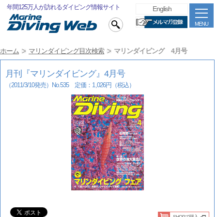
年間125万人が訪れるダイビング情報サイト
English
MENU
ホーム
マリンダイビング目次検索
マリンダイビング 4月号
月刊『マリンダイビング』4月号
（2011/3/10発売）No.535 定価：1,026円（税込）
SHOPで購入