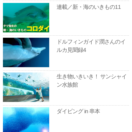
連載／新・海のいきもの11
ドルフィンガイド潤さんのイ
ルカ見聞録4
生き物いきいき！ サンシャイ
ン水族館
ダイビング in 串本