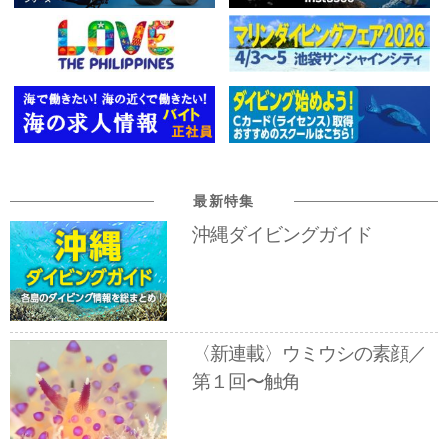
最新特集
沖縄ダイビングガイド
〈新連載〉ウミウシの素顔／
第１回〜触角