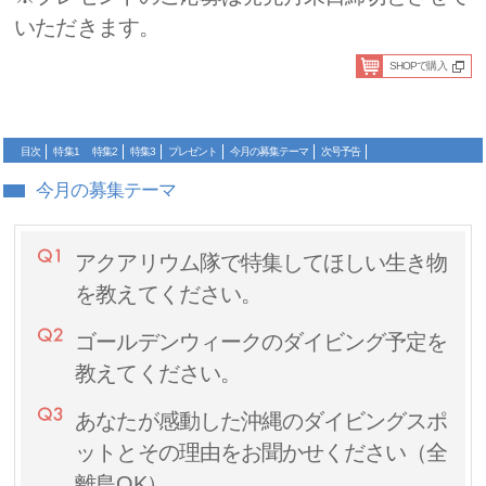
いただきます。
SHOPで購入
目次
特集1
特集2
特集3
プレゼント
今月の募集テーマ
次号予告
今月の募集テーマ
アクアリウム隊で特集してほしい生き物
を教えてください。
ゴールデンウィークのダイビング予定を
教えてください。
あなたが感動した沖縄のダイビングスポ
ットとその理由をお聞かせください（全
離島OK）。