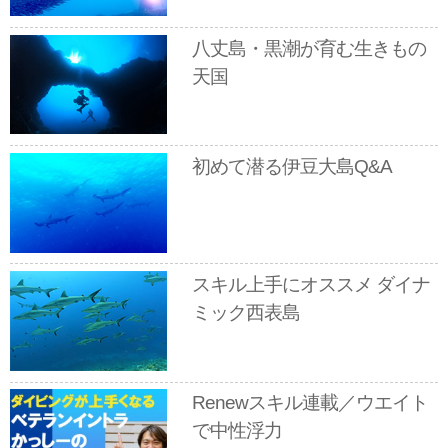
八丈島・黒潮が育む生きもの
天国
初めて潜る伊豆大島Q&A
スキル上手にオススメ ダイナ
ミック西表島
Renewスキル連載／ウエイト
で中性浮力