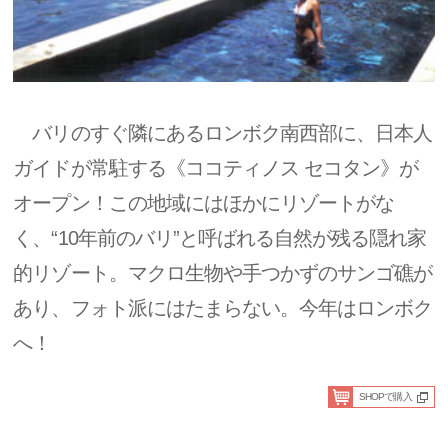
バリのすぐ隣にあるロンボク南西部に、日本人
ガイドが常駐する《ココティノス セコタン》が
オープン！この地域にはほかにリゾートがな
く、“10年前のバリ”と呼ばれる自然が残る隠れ家
的リゾート。マクロ生物や手つかずのサンゴ礁が
あり、フォト派にはたまらない。今年はロンボク
へ！
SHOPで購入