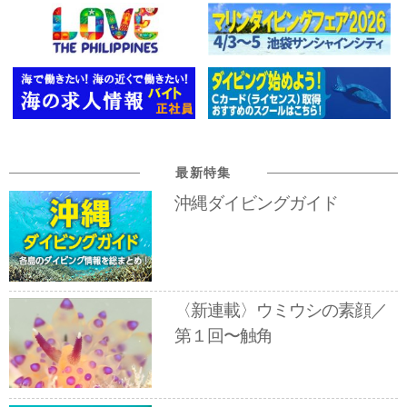
最新特集
沖縄ダイビングガイド
〈新連載〉ウミウシの素顔／
第１回〜触角