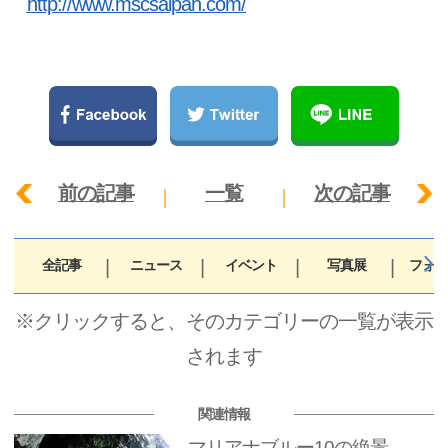
http://www.mscsaipan.com/
前の記事
一覧
次の記事
全記事
ニュース
イベント
写真展
フォト
※クリックすると、そのカテゴリーの一覧が表示
されます
関連情報
マリアナブルー10の絶景