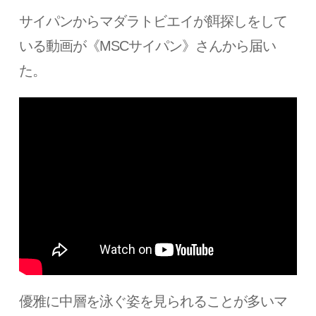
サイパンからマダラトビエイが餌探しをして
いる動画が《MSCサイパン》さんから届い
た。
優雅に中層を泳ぐ姿を見られることが多いマ