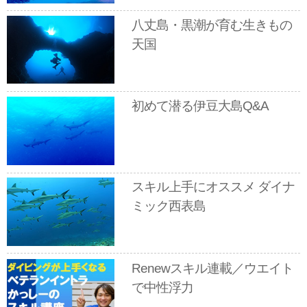
八丈島・黒潮が育む生きもの
天国
初めて潜る伊豆大島Q&A
スキル上手にオススメ ダイナ
ミック西表島
Renewスキル連載／ウエイト
で中性浮力