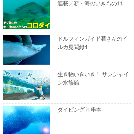
連載／新・海のいきもの11
ドルフィンガイド潤さんのイ
ルカ見聞録4
生き物いきいき！ サンシャイ
ン水族館
ダイビング in 串本