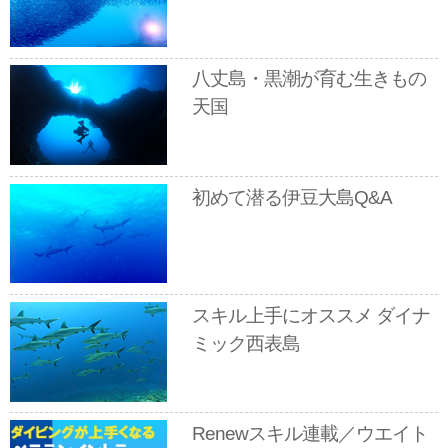
八丈島・黒潮が育む生きもの
天国
初めて潜る伊豆大島Q&A
スキル上手にオススメ ダイナ
ミック西表島
Renewスキル連載／ウエイト