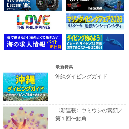
最新特集
沖縄ダイビングガイド
〈新連載〉ウミウシの素顔／
第１回〜触角