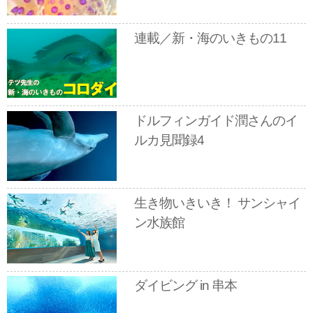
連載／新・海のいきもの11
ドルフィンガイド潤さんのイ
ルカ見聞録4
生き物いきいき！ サンシャイ
ン水族館
ダイビング in 串本