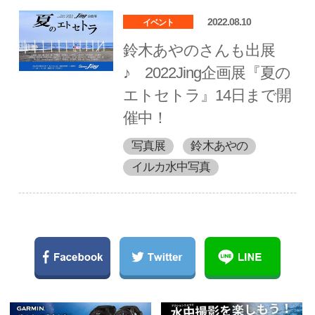
2022.08.10
イベント
鈴木あやのさんも出展
♪ 2022Jing企画展『夏の
エトセトラ』14日まで開
催中！
写真展
鈴木あやの
イルカ水中写真