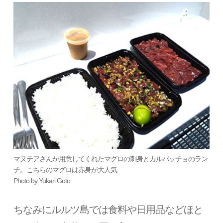
マヌテアさんが用意してくれたマグロの刺身とカルパッチョのラン
チ。こちらのマグロは赤身が大人気
Photo by Yukari Goto
ちなみにルルツ島では食料や日用品などほと