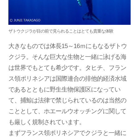
ザトウクジラが目の前で見られることはとても貴重な体験
大きなものでは体長15～16ｍにもなるザトウ
クジラ。そんな巨大な生物と一緒に泳げる海
は世界でもとても希少です。タヒチ、フラン
ス領ポリネシアは国際連合の排他的経済水域
であるとともに野生生物保護区になってい
て、捕鯨は法律で禁じられているのは当然の
こととして、ホエールウオッチングに関して
も厳しく規制されています。
まずフランス領ポリネシアでクジラと一緒に