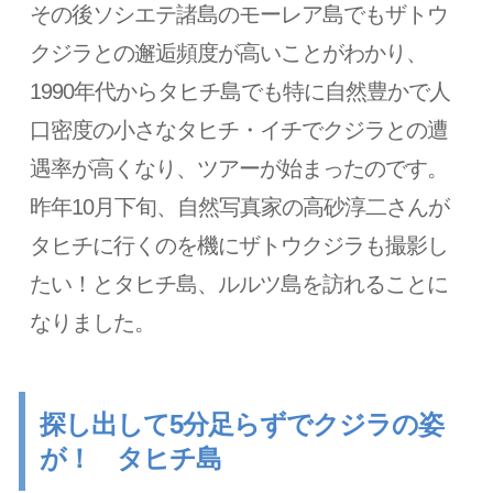
その後ソシエテ諸島のモーレア島でもザトウ
クジラとの邂逅頻度が高いことがわかり、
1990年代からタヒチ島でも特に自然豊かで人
口密度の小さなタヒチ・イチでクジラとの遭
遇率が高くなり、ツアーが始まったのです。
昨年10月下旬、自然写真家の高砂淳二さんが
タヒチに行くのを機にザトウクジラも撮影し
たい！とタヒチ島、ルルツ島を訪れることに
なりました。
探し出して5分足らずでクジラの姿
が！ タヒチ島