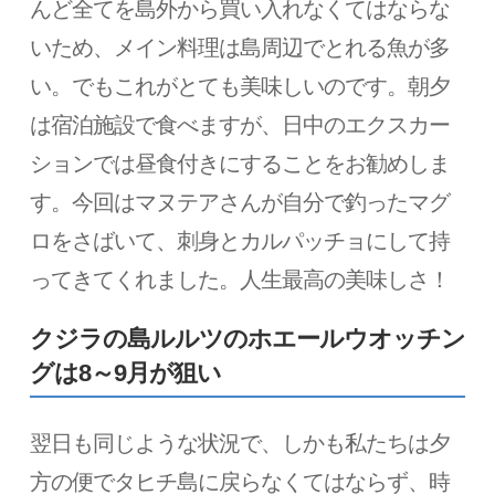
んど全てを島外から買い入れなくてはならな
いため、メイン料理は島周辺でとれる魚が多
い。でもこれがとても美味しいのです。朝夕
は宿泊施設で食べますが、日中のエクスカー
ションでは昼食付きにすることをお勧めしま
す。今回はマヌテアさんが自分で釣ったマグ
ロをさばいて、刺身とカルパッチョにして持
ってきてくれました。人生最高の美味しさ！
クジラの島ルルツのホエールウオッチン
グは8～9月が狙い
翌日も同じような状況で、しかも私たちは夕
方の便でタヒチ島に戻らなくてはならず、時