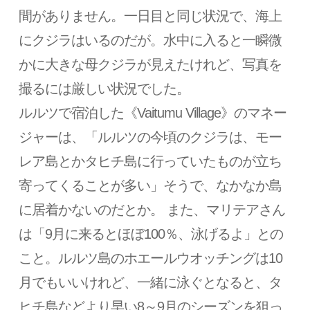
間がありません。一日目と同じ状況で、海上
にクジラはいるのだが。水中に入ると一瞬微
かに大きな母クジラが見えたけれど、写真を
撮るには厳しい状況でした。
ルルツで宿泊した《Vaitumu Village》のマネー
ジャーは、「ルルツの今頃のクジラは、モー
レア島とかタヒチ島に行っていたものが立ち
寄ってくることが多い」そうで、なかなか島
に居着かないのだとか。 また、マリテアさん
は「9月に来るとほぼ100％、泳げるよ」との
こと。ルルツ島のホエールウオッチングは10
月でもいいけれど、一緒に泳ぐとなると、タ
ヒチ島などより早い8～9月のシーズンを狙っ