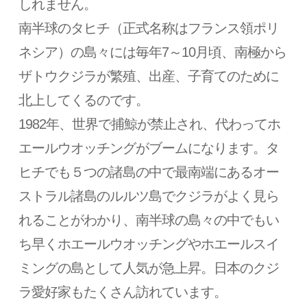
しれません。
南半球のタヒチ（正式名称はフランス領ポリ
ネシア）の島々には毎年7～10月頃、南極から
ザトウクジラが繁殖、出産、子育てのために
北上してくるのです。
1982年、世界で捕鯨が禁止され、代わってホ
エールウオッチングがブームになります。タ
ヒチでも５つの諸島の中で最南端にあるオー
ストラル諸島のルルツ島でクジラがよく見ら
れることがわかり、南半球の島々の中でもい
ち早くホエールウオッチングやホエールスイ
ミングの島として人気が急上昇。日本のクジ
ラ愛好家もたくさん訪れています。