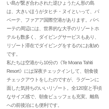
い島が繋ぎ合わされた逆ひょうたん形の島
は、大きいほうがタヒチ・ヌイといって、パ
ペーテ、ファアア国際空港があります。パペ
ーテの周辺には、世界的な大手のリゾートホ
テルも数多く、ダイビングサービスもあり、
リゾート滞在でダイビングをするのにお勧め
です。
私たちは空港から10分の《Te Moana Tahiti
Resort》には深夜チェックインして、朝食後
チェックアウトをしたのですが、ラグーンに
面した気持ちのいいリゾート。全120室と手頃
なサイズ感で、朝食ビュッフェも充実。離島
への前後泊にも便利です。