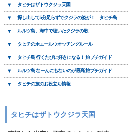
▼
タヒチはザトウクジラ天国
▼
探し出して5分足らずでクジラの姿が！ タヒチ島
▼
ルルツ島、海中で聴いたクジラの歌
▼
タヒチのホエールウオッチングルール
▼
タヒチ島 行くたびに好きになる！ 旅プチガイド
▼
ルルツ島 なーんにもないのが最高 旅プチガイド
▼
タヒチの旅のお役立ち情報
タヒチはザトウクジラ天国