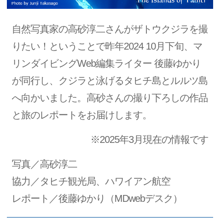
自然写真家の高砂淳二さんがザトウクジラを撮
りたい！ということで昨年2024 10月下旬、マ
リンダイビングWeb編集ライター 後藤ゆかり
が同行し、クジラと泳げるタヒチ島とルルツ島
へ向かいました。高砂さんの撮り下ろしの作品
と旅のレポートをお届けします。
※2025年3月現在の情報です
写真／高砂淳二
協力／タヒチ観光局、ハワイアン航空
レポート／後藤ゆかり（MDwebデスク）