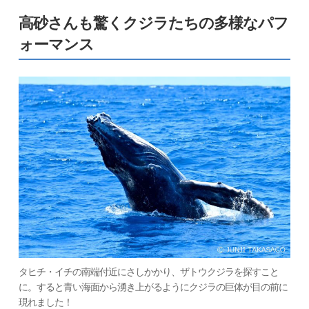
高砂さんも驚くクジラたちの多様なパフ
ォーマンス
タヒチ・イチの南端付近にさしかかり、ザトウクジラを探すこと
に。すると青い海面から湧き上がるようにクジラの巨体が目の前に
現れました！