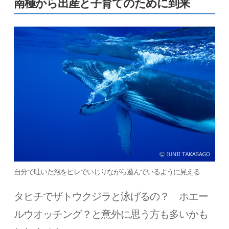
南極から出産と子育てのために到来
自分で吐いた泡をヒレでいじりながら遊んでいるように見える
タヒチでザトウクジラと泳げるの？ ホエー
ルウオッチング？と意外に思う方も多いかも