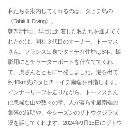
私たちを案内してくれるのは、タヒチ島の
《Tahiti Iti Diving》。
朝7時半頃、早目に到着した私たちを迎えてく
れたのは、同社３代目のオーナー、トーマス
さん。フランス出身でタヒチ在住歴は8年。撮
影用にとチャーターボートを仕立ててくれ
て、奥さんとともに出発しました。港を出て
約40km先のタヒチ・イチ南端を目指します。
インナーリーフを走りながら、トーマスさん
は急峻な山や数々の滝、人が暮らす最南端の
集落の説明や、今シーズンのザトウクジラ状
況を話してくれます。2024年9月15日にザトウ