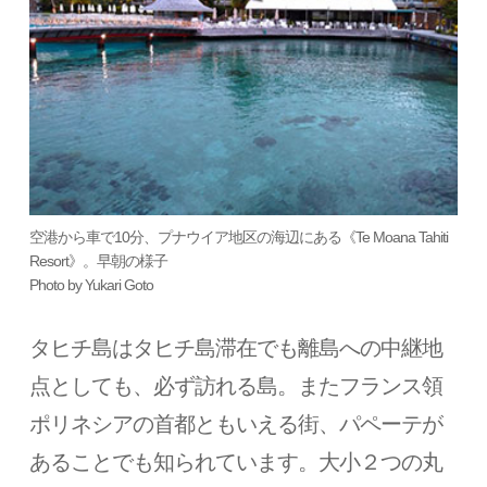
空港から車で10分、プナウイア地区の海辺にある《Te Moana Tahiti
Resort》。早朝の様子
Photo by Yukari Goto
タヒチ島はタヒチ島滞在でも離島への中継地
点としても、必ず訪れる島。またフランス領
ポリネシアの首都ともいえる街、パペーテが
あることでも知られています。大小２つの丸