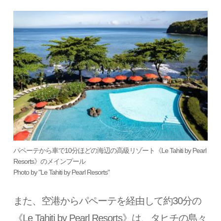
パペーテから車で10分ほどの海辺の高級リゾート《Le Tahiti by Pearl
Resorts》のメインプール
Photo by "Le Tahiti by Pearl Resorts"
また、空港からパペーテを経由して約30分の
《Le Tahiti by Pearl Resorts》は、タヒチの島々