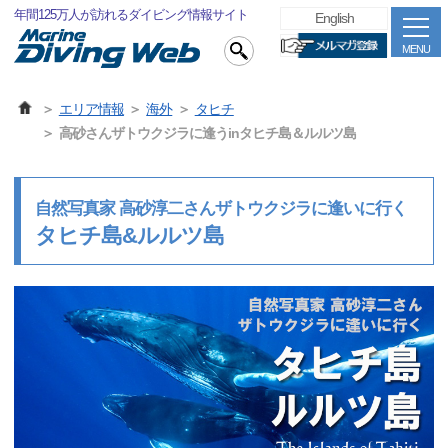
年間125万人が訪れるダイビング情報サイト
English
MENU
エリア情報
海外
タヒチ
高砂さんザトウクジラに逢うinタヒチ島＆ルルツ島
自然写真家 高砂淳二さんザトウクジラに逢いに行く
タヒチ島&ルルツ島