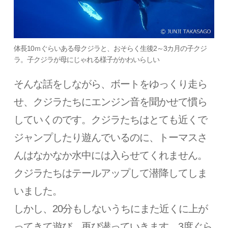
体長10ｍぐらいある母クジラと、おそらく生後2～3カ月の子クジ
ラ。子クジラが母にじゃれる様子がかわいらしい
そんな話をしながら、ボートをゆっくり走ら
せ、クジラたちにエンジン音を聞かせて慣ら
していくのです。クジラたちはとても近くで
ジャンプしたり遊んでいるのに、トーマスさ
んはなかなか水中には入らせてくれません。
クジラたちはテールアップして潜降してしま
いました。
しかし、20分もしないうちにまた近くに上が
ってきて遊び、再び潜っていきます。3度ぐら