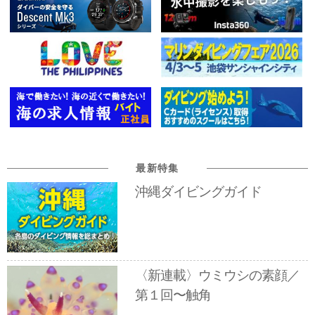
最新特集
沖縄ダイビングガイド
〈新連載〉ウミウシの素顔／
第１回〜触角