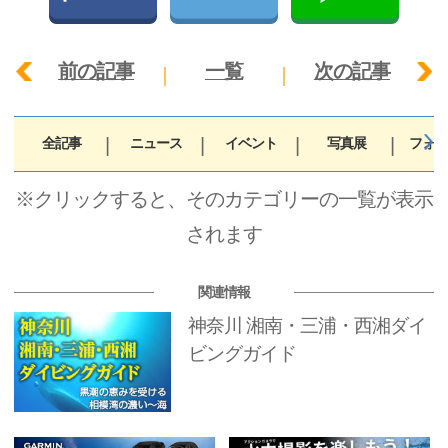
前の記事
一覧
次の記事
全記事
ニュース
イベント
写真展
フォト
※クリックすると、そのカテゴリーの一覧が表示
されます
関連情報
神奈川 湘南・三浦・西湘ダイ
ビングガイド