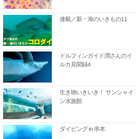
連載／新・海のいきもの11
ドルフィンガイド潤さんのイ
ルカ見聞録4
生き物いきいき！ サンシャイ
ン水族館
ダイビング in 串本