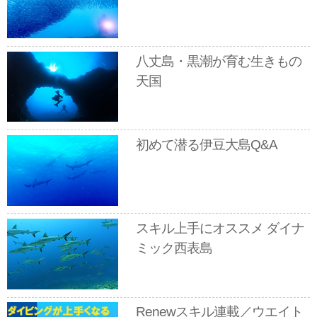
八丈島・黒潮が育む生きもの
天国
初めて潜る伊豆大島Q&A
スキル上手にオススメ ダイナ
ミック西表島
Renewスキル連載／ウエイト