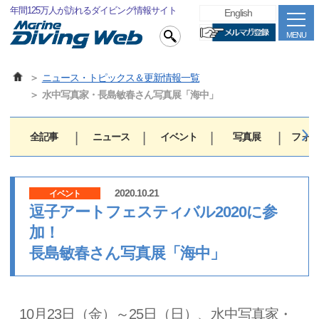
年間125万人が訪れるダイビング情報サイト
English
MENU
ニュース・トピックス＆更新情報一覧
水中写真家・長島敏春さん写真展「海中」
全記事
ニュース
イベント
写真展
フォト
2020.10.21
イベント
逗子アートフェスティバル2020に参
加！
長島敏春さん写真展「海中」
10月23日（金）～25日（日）、水中写真家・