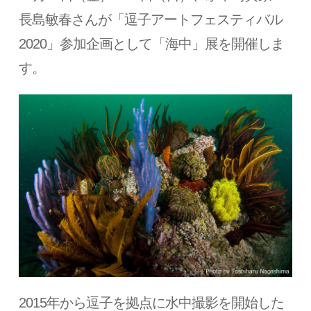
長島敏春さんが「逗子アートフェスティバル
2020」参加企画として「海中」展を開催しま
す。
2015年から逗子を拠点に水中撮影を開始した