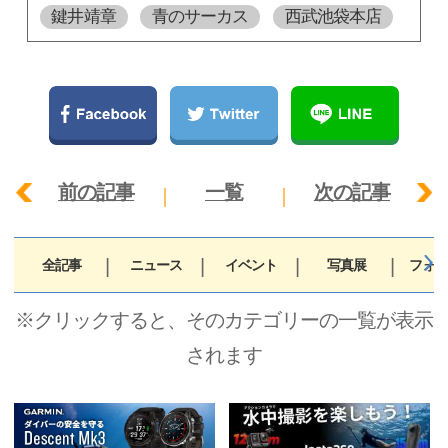
鍵井靖章
青のサーカス
西武池袋本店
前の記事
一覧
次の記事
全記事
ニュース
イベント
写真展
フォト
※クリックすると、そのカテゴリーの一覧が表示
されます