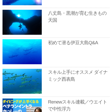
八丈島・黒潮が育む生きもの
天国
初めて潜る伊豆大島Q&A
スキル上手にオススメ ダイナ
ミック西表島
Renewスキル連載／ウエイト
で中性浮力