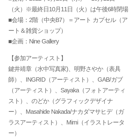
（火）※最終日10月11日（火）は午後6時閉場
■会場：2階（中央B7）＝アート カプセル（ア
ート＆雑貨ショップ）
■企画：Nine Gallery
【参加アーティスト】
鍵井靖章（水中写真家)、明野さやか（表具
師）、INGRID（アーティスト）、GAB/ガブ
（アーティスト）、Sayaka（フォトアーティ
スト）、のどか（グラフィックデザイナ
ー）、Masahide Nakada/ナカダマサヒデ（ガ
ラスアーティスト）、Mimi（イラストレータ
ー）