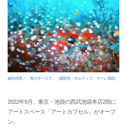
鍵井靖章／「青のサーカス」（撮影地：モルディブ・マーレ環礁）
2022年9月、東京・池袋の西武池袋本店2階に
アートスペース「アートカプセル」がオープ
ン。