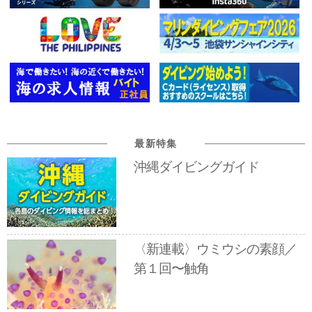
最新特集
沖縄ダイビングガイド
〈新連載〉ウミウシの素顔／
第１回〜触角