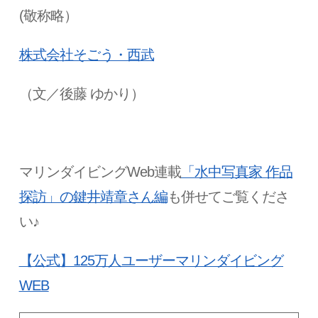
(敬称略）
株式会社そごう・西武
（文／後藤 ゆかり）
マリンダイビングWeb連載
「水中写真家 作品
探訪」の鍵井靖章さん編
も併せてご覧くださ
い♪
【公式】125万人ユーザーマリンダイビング
WEB