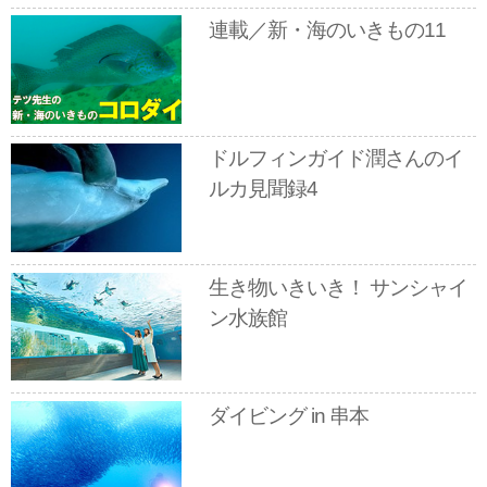
連載／新・海のいきもの11
ドルフィンガイド潤さんのイ
ルカ見聞録4
生き物いきいき！ サンシャイ
ン水族館
ダイビング in 串本