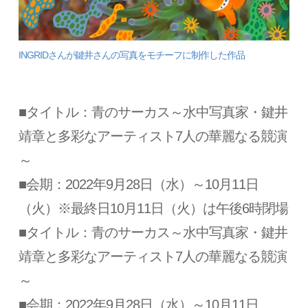
INGRIDさんが鍵井さんの写真をモチーフに制作した作品
■タイトル：青のサーカス～水中写真家・鍵井
靖章と多彩なアーティスト7人の華麗なる競演
～
■会期：2022年9月28日（水）～10月11日
（火）※最終日10月11日（火）は午後6時閉場
■タイトル：青のサーカス～水中写真家・鍵井
靖章と多彩なアーティスト7人の華麗なる競演
～
■会期：2022年9月28日（水）～10月11日