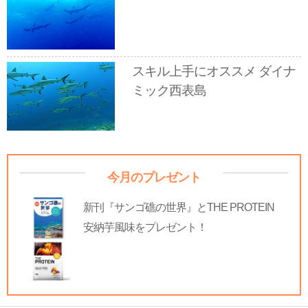
スキル上手にオススメ ダイナ
ミック西表島
今月のプレゼント
新刊『サンゴ礁の世界』とTHE PROTEIN
安納芋風味をプレゼント！