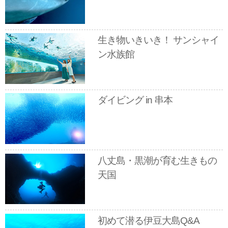
生き物いきいき！ サンシャイ
ン水族館
ダイビング in 串本
八丈島・黒潮が育む生きもの
天国
初めて潜る伊豆大島Q&A