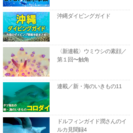
沖縄ダイビングガイド
〈新連載〉ウミウシの素顔／
第１回〜触角
連載／新・海のいきもの11
ドルフィンガイド潤さんのイ
ルカ見聞録4