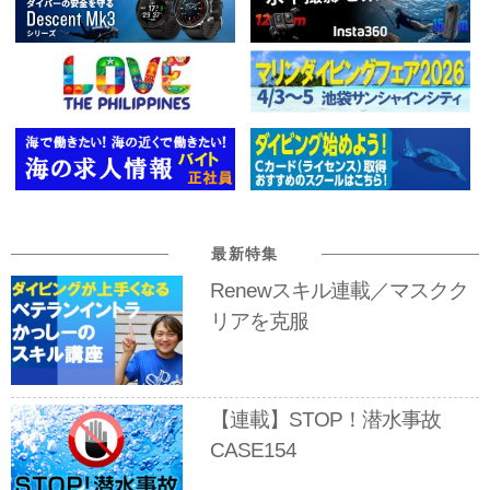
最新特集
Renewスキル連載／マスクク
リアを克服
【連載】STOP！潜水事故
CASE154