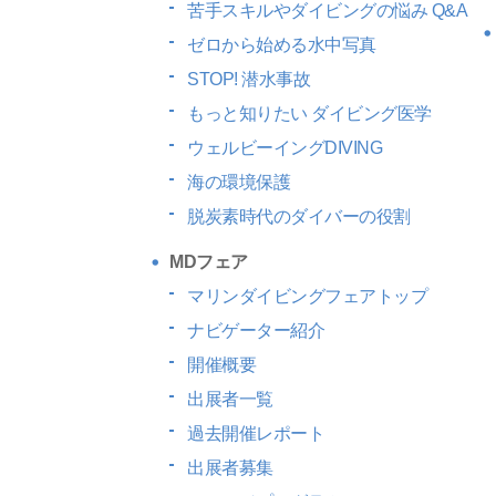
苦手スキルやダイビングの悩み Q&A
ゼロから始める水中写真
STOP! 潜水事故
もっと知りたい
ダイビング医学
ウェルビーイングDIVING
海の環境保護
脱炭素時代のダイバーの役割
MDフェア
マリンダイビングフェアトップ
ナビゲーター紹介
開催概要
出展者一覧
過去開催レポート
出展者募集