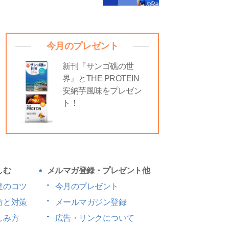
今月のプレゼント
新刊『サンゴ礁の世
界』とTHE PROTEIN
安納芋風味をプレゼン
ト！
しむ
メルマガ登録・プレゼント他
達のコツ
今月のプレゼント
防と対策
メールマガジン登録
しみ方
広告・リンクについて