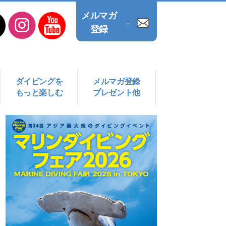
メルマガ
→
登録
ダイビングを
メルマガ登録
もっと楽しむ
プレゼント他