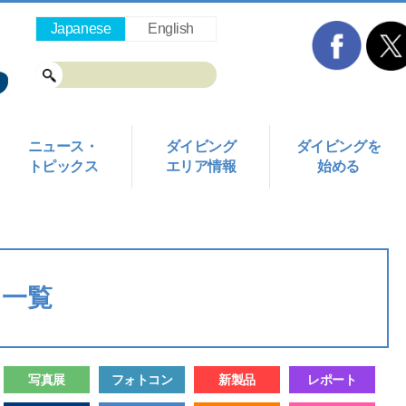
Japanese
English
ニュース・
ダイビング
ダイビングを
トピックス
エリア情報
始める
ス一覧
写真展
フォトコン
新製品
レポート