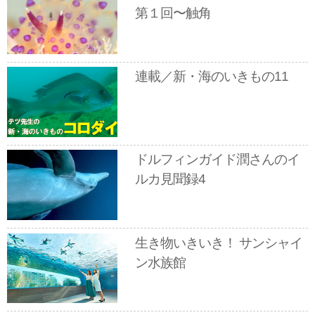
第１回〜触角
連載／新・海のいきもの11
ドルフィンガイド潤さんのイ
ルカ見聞録4
生き物いきいき！ サンシャイ
ン水族館