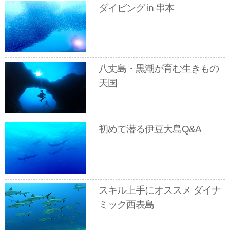
ダイビング in 串本
八丈島・黒潮が育む生きもの
天国
初めて潜る伊豆大島Q&A
スキル上手にオススメ ダイナ
ミック西表島