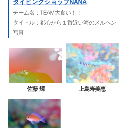
ダイビングショップNANA
チーム名：TEAM大食い！！
タイトル：都心から１番近い海のメルヘン
写真
佐藤 輝
上島寿美恵