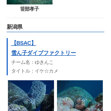
笹部孝子
新潟県
【BSAC】
雪ん子ダイブファクトリー
チーム名：ゆきんこ
タイトル：イケ☆カメ