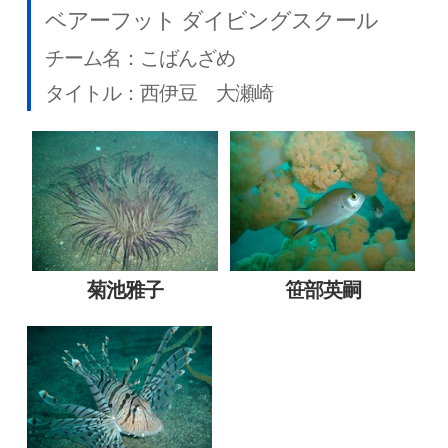
ベアーフット ダイビングスクール
チーム名：こばんざめ
タイトル：西伊豆 大瀬崎
菊池雅子
笹部英嗣