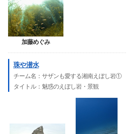
加藤めぐみ
珠や潜水
チーム名：サザンも愛する湘南えぼし岩①
タイトル：魅惑のえぼし岩・景観