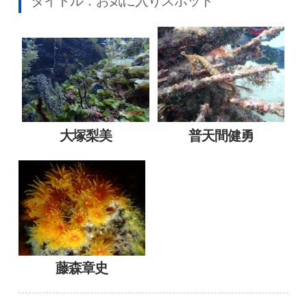
タイトル：お気に入りスポット
大塚梨美
普天間健勇
藤森章史