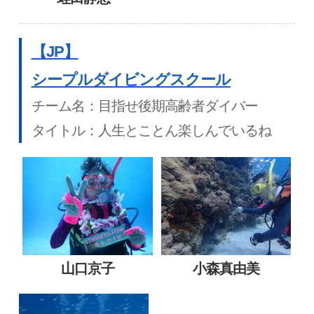
【JP】
シープルダイビングスクール
チーム名：目指せ後期高齢者ダイバー
タイトル：人生とことん楽しんでいるね
山口京子
小森真由美