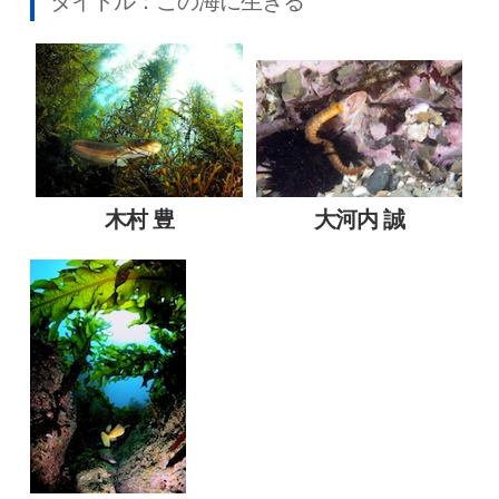
タイトル：この海に生きる
木村 豊
大河内 誠