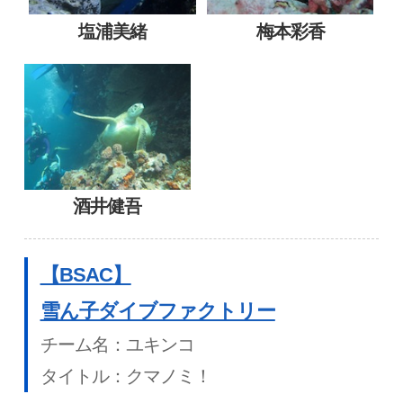
塩浦美緒
梅本彩香
酒井健吾
【BSAC】
雪ん子ダイブファクトリー
チーム名：ユキンコ
タイトル：クマノミ！