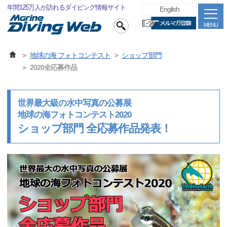
年間125万人が訪れるダイビング情報サイト
English
MENU
地球の海 フォトコンテスト
ショップ部門
2020全応募作品
世界最大級の水中写真の公募展
地球の海フォトコンテスト2020
ショップ部門 全応募作品発表！