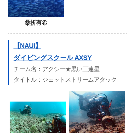
桑折有希
【NAUI】
ダイビングスクール AXSY
チーム名：アクシー★黒い三連星
タイトル：ジェットストリームアタック