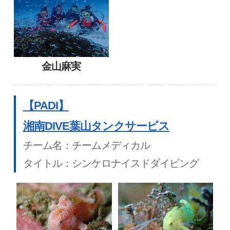
金山麻実
【PADI】
湘南DIVE葉山タンクサービス
チーム名：チームメディカル
タイトル：シンケロナイスドダイビング