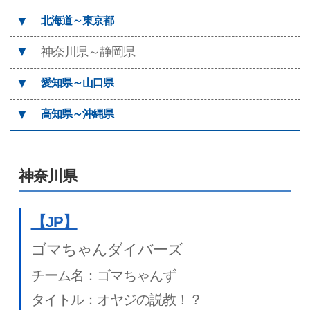
▼
北海道～東京都
▼
神奈川県～静岡県
▼
愛知県～山口県
▼
高知県～沖縄県
神奈川県
【JP】
ゴマちゃんダイバーズ
チーム名：ゴマちゃんず
タイトル：オヤジの説教！？