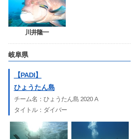
川井隆⼀
岐阜県
【PADI】
ひょうたん島
チーム名：ひょうたん島 2020 A
タイトル：ダイバー