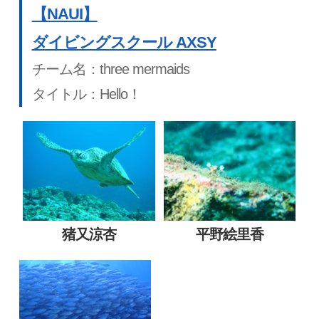
【NAUI】
ダイビングスクール AXSY
チーム名：three mermaids
タイトル：Hello！
猪又涼杏
平野絵里香