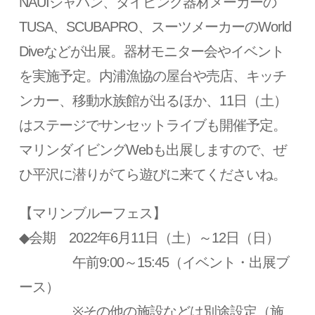
NAUIジャパン、ダイビング器材メーカーの
TUSA、SCUBAPRO、スーツメーカーのWorld
Diveなどが出展。器材モニター会やイベント
を実施予定。内浦漁協の屋台や売店、キッチ
ンカー、移動水族館が出るほか、11日（土）
はステージでサンセットライブも開催予定。
マリンダイビングWebも出展しますので、ぜ
ひ平沢に潜りがてら遊びに来てくださいね。
【マリンブルーフェス】
◆会期 2022年6月11日（土）～12日（日）
午前9:00～15:45（イベント・出展ブ
ース）
※その他の施設などは別途設定（施