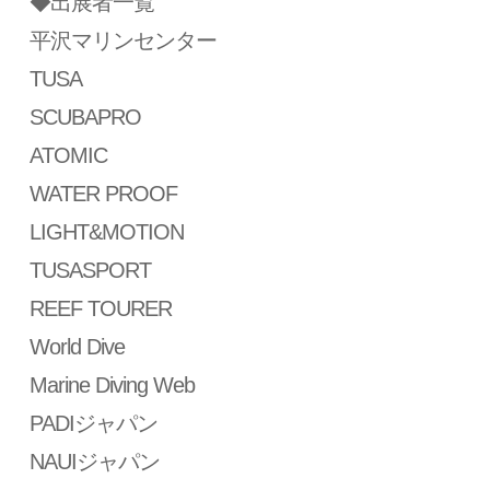
◆出展者一覧
平沢マリンセンター
TUSA
SCUBAPRO
ATOMIC
WATER PROOF
LIGHT&MOTION
TUSASPORT
REEF TOURER
World Dive
Marine Diving Web
PADIジャパン
NAUIジャパン