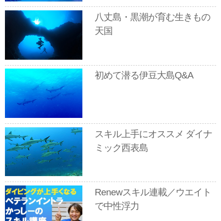
八丈島・黒潮が育む生きもの
天国
初めて潜る伊豆大島Q&A
スキル上手にオススメ ダイナ
ミック西表島
Renewスキル連載／ウエイト
で中性浮力