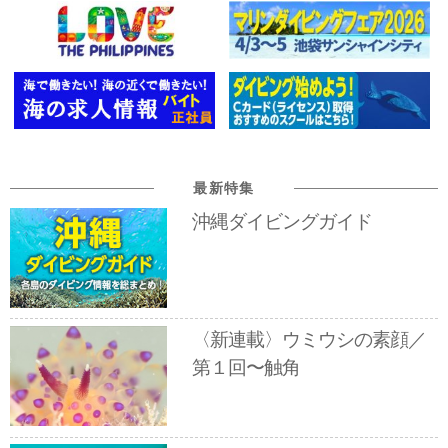
最新特集
沖縄ダイビングガイド
〈新連載〉ウミウシの素顔／
第１回〜触角