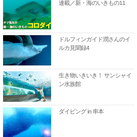
連載／新・海のいきもの11
ドルフィンガイド潤さんのイ
ルカ見聞録4
生き物いきいき！ サンシャイ
ン水族館
ダイビング in 串本