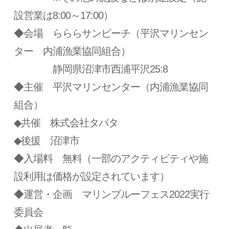
設営業は8:00～17:00）
◆会場 らららサンビーチ（平沢マリンセン
ター 内浦漁業協同組合）
静岡県沼津市西浦平沢25:8
◆主催 平沢マリンセンター（内浦漁業協同
組合）
◆共催 株式会社タバタ
◆後援 沼津市
◆入場料 無料（一部のアクティビティや施
設利用は価格が設定されています）
◆運営・企画 マリンブルーフェス2022実行
委員会