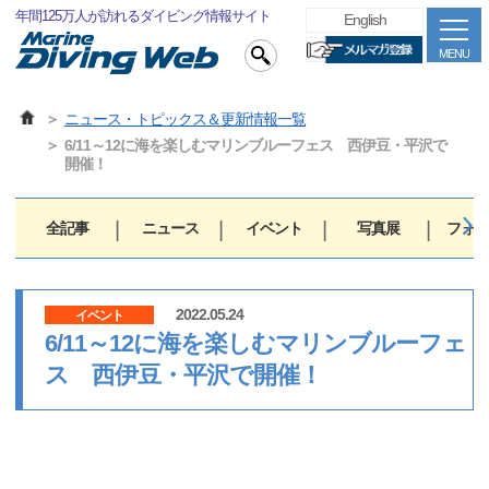
年間125万人が訪れるダイビング情報サイト
English
MENU
ニュース・トピックス＆更新情報一覧
6/11～12に海を楽しむマリンブルーフェス 西伊豆・平沢で
開催！
全記事
ニュース
イベント
写真展
フォト
2022.05.24
イベント
6/11～12に海を楽しむマリンブルーフェ
ス 西伊豆・平沢で開催！