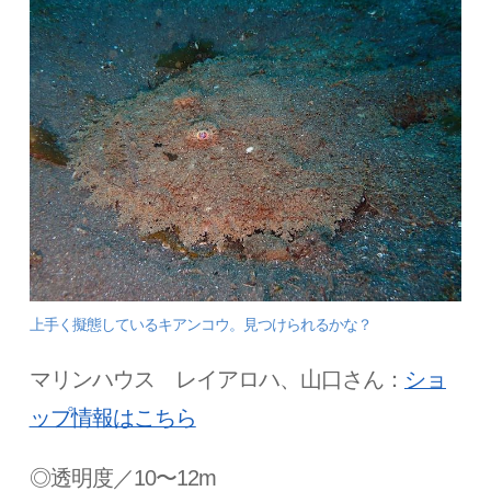
上手く擬態しているキアンコウ。見つけられるかな？
マリンハウス レイアロハ、山口さん：
ショ
ップ情報はこちら
◎透明度／10〜12m