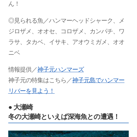
ん！
◎見られる魚／ハンマーヘッドシャーク、メ
ジロザメ、オオセ、コロザメ、カンパチ、ワ
ラサ、タカベ、イサキ、アオウミガメ、オオ
ニベ
情報提供／
神子元ハンマーズ
神子元の特集はこちら／
神子元島でハンマー
リバーを見よう！
● 大瀬崎
冬の大瀬崎といえば深海魚との遭遇！