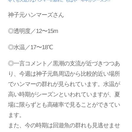
神子元ハンマーズさん
◎透明度／12〜15m
◎水温／17〜18℃
◎一言コメント／黒潮の支流が近づきつつあ
り、今週は神子元島周辺から比較的近い場所
でハンマーの群れが見られています。水温が
高い時期がシーズンといわれていますが、夏
場に限らずとも高確率で見ることができてい
ます。
また、今の時期は回遊魚の群れも見逃せませ