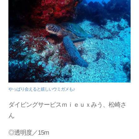
やっぱり会えると嬉しいウミガメも♪
ダイビングサービスｍｉｅｕｘみう、松崎さ
ん
◎透明度／15m