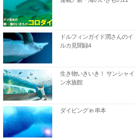
ドルフィンガイド潤さんのイ
ルカ見聞録4
生き物いきいき！ サンシャイ
ン水族館
ダイビング in 串本