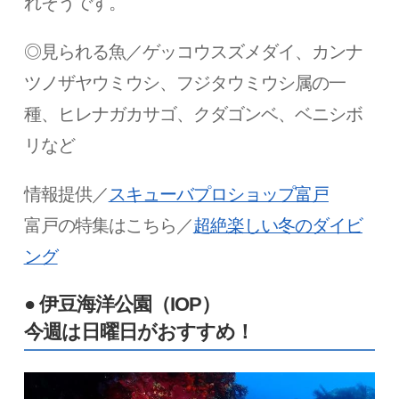
れそうです。
◎見られる魚／ゲッコウスズメダイ、カンナ
ツノザヤウミウシ、フジタウミウシ属の一
種、ヒレナガカサゴ、クダゴンベ、ベニシボ
リなど
情報提供／
スキューバプロショップ富戸
富戸の特集はこちら／
超絶楽しい冬のダイビ
ング
● 伊豆海洋公園（IOP）
今週は日曜日がおすすめ！