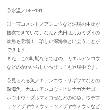
◎水温／14〜16℃
◎一言コメント／アンコウなど深場の生物が
観察できていて、なんと先日はカガミダイの
幼魚も登場！ 珍しい深海魚と出会うことが
できます。
また、この時期ならではの、カエルアンコウ
などのかわいらしいちびっ子も登場中です。
◎見られる魚／キアンコウ・サギフエなどの
深海魚、カエルアンコウ・ヒレナガカサゴ・
ホウボウ・ダルマオコゼなどの幼魚、ウデフ
リツノザヤウミウシ・ツノザヤウミウシなど