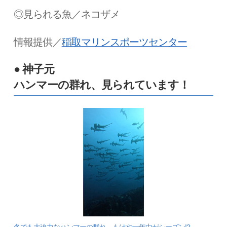
◎見られる魚／ネコザメ
情報提供／
稲取マリンスポーツセンター
● 神子元
ハンマーの群れ、見られています！
冬でも大迫力なハンマーの群れ。もはや一年中がシーズン!?