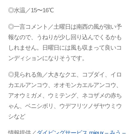
◎水温／15〜16℃
◎一言コメント／土曜日は南西の風が強い予
報なので、うねりが少し回り込んでくるかも
しれません。日曜日には風も収まって良いコ
ンディションになりそうです。
◎見られる魚／大きなクエ、コブダイ、イロ
カエルアンコウ、オオモンカエルアンコウ、
アオウミガメ、ウミテング、ネコザメの赤ち
ゃん、ベニシボリ、ウデフリツノザヤウミウ
シなど
情報提供／
ダイビングサービス mieux – みう –