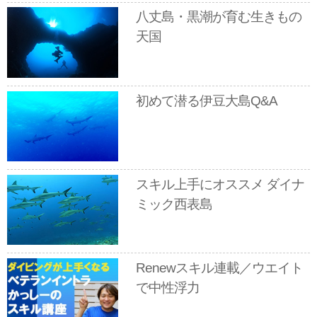
八丈島・黒潮が育む生きもの
天国
初めて潜る伊豆大島Q&A
スキル上手にオススメ ダイナ
ミック西表島
Renewスキル連載／ウエイト
で中性浮力