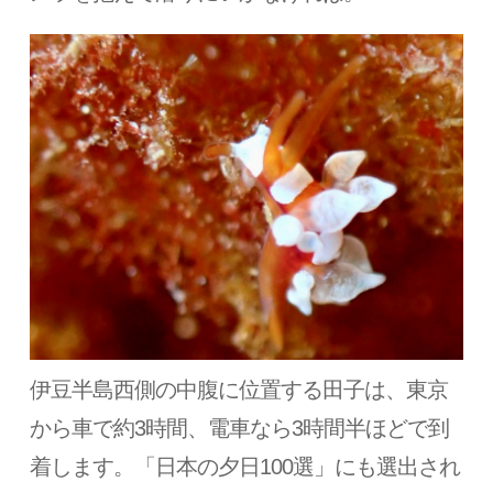
伊豆半島西側の中腹に位置する田子は、東京
から車で約3時間、電車なら3時間半ほどで到
着します。「日本の夕日100選」にも選出され