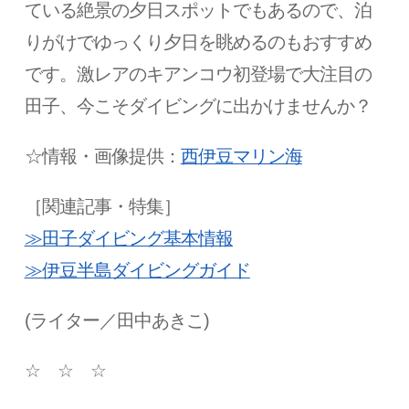
ている絶景の夕日スポットでもあるので、泊
りがけでゆっくり夕日を眺めるのもおすすめ
です。激レアのキアンコウ初登場で大注目の
田子、今こそダイビングに出かけませんか？
☆情報・画像
提供：
西伊豆マリン海
［関連記事・特集］
≫田子ダイビング基本情報
≫伊豆半島ダイビングガイド
(ライター／田中あきこ)
☆
☆
☆