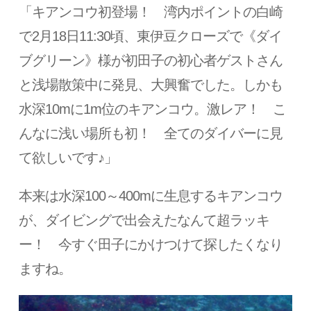
「キアンコウ初登場！ 湾内ポイントの白崎
で2月18日11:30頃、東伊豆クローズで《ダイ
ブグリーン》様が初田子の初心者ゲストさん
と浅場散策中に発見、大興奮でした。しかも
水深10mに1m位のキアンコウ。激レア！ こ
んなに浅い場所も初！ 全てのダイバーに見
て欲しいです♪」
本来は水深100～400mに生息するキアンコウ
が、ダイビングで出会えたなんて超ラッキ
ー！ 今すぐ田子にかけつけて探したくなり
ますね。