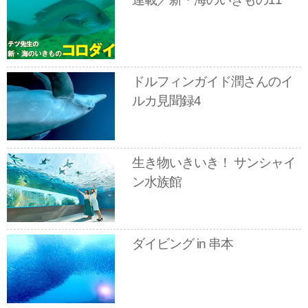
ドルフィンガイド潤さんのイ
ルカ見聞録4
生き物いきいき！ サンシャイ
ン水族館
ダイビング in 串本