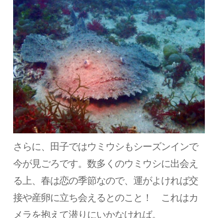
さらに、田子ではウミウシもシーズンインで
今が見ごろです。数多くのウミウシに出会え
る上、春は恋の季節なので、運がよければ交
接や産卵に立ち会えるとのこと！ これはカ
メラを抱えて潜りにいかなければ。