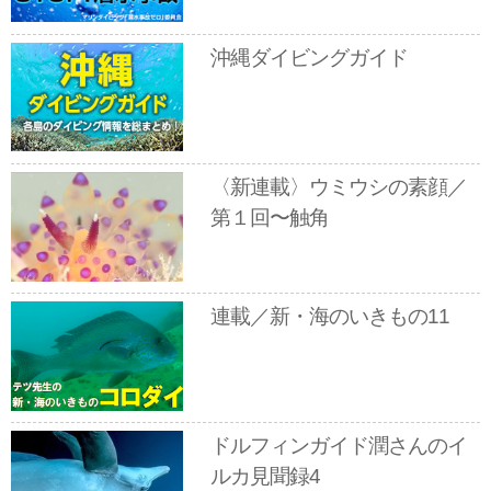
沖縄ダイビングガイド
〈新連載〉ウミウシの素顔／
第１回〜触角
連載／新・海のいきもの11
ドルフィンガイド潤さんのイ
ルカ見聞録4