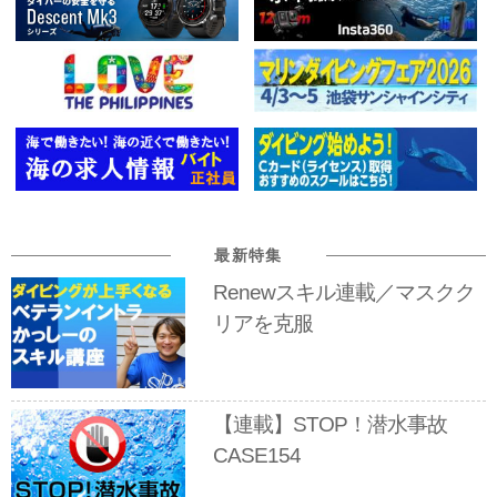
最新特集
Renewスキル連載／マスクク
リアを克服
【連載】STOP！潜水事故
CASE154