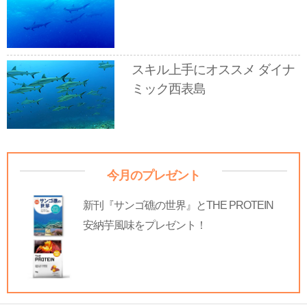
スキル上手にオススメ ダイナ
ミック西表島
今月のプレゼント
新刊『サンゴ礁の世界』とTHE PROTEIN
安納芋風味をプレゼント！