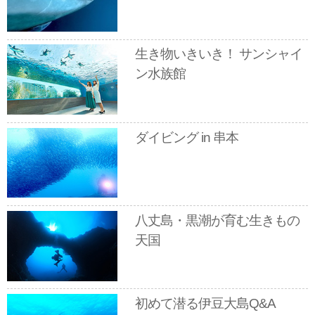
生き物いきいき！ サンシャイ
ン水族館
ダイビング in 串本
八丈島・黒潮が育む生きもの
天国
初めて潜る伊豆大島Q&A