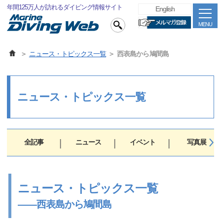
年間125万人が訪れるダイビング情報サイト
English
MENU
ニュース・トピックス一覧
西表島から鳩間島
ニュース・トピックス一覧
全記事
ニュース
イベント
写真展
ニュース・トピックス一覧
――西表島から鳩間島