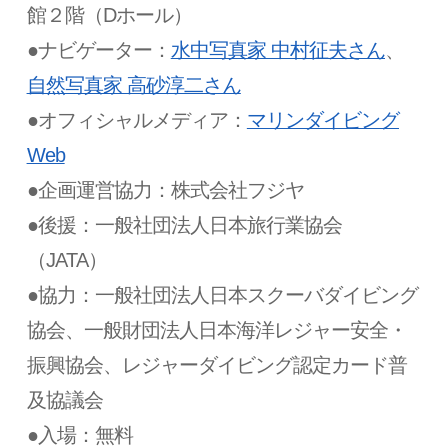
館２階（Dホール）
●ナビゲーター：
水中写真家 中村征夫さん
、
自然写真家 高砂淳二さん
●オフィシャルメディア：
マリンダイビング
Web
●企画運営協力：株式会社フジヤ
●後援：一般社団法人日本旅行業協会
（JATA）
●協力：一般社団法人日本スクーバダイビング
協会、一般財団法人日本海洋レジャー安全・
振興協会、レジャーダイビング認定カード普
及協議会
●入場：無料