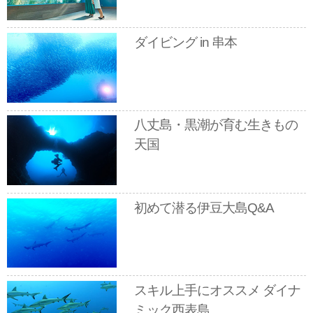
ダイビング in 串本
八丈島・黒潮が育む生きもの
天国
初めて潜る伊豆大島Q&A
スキル上手にオススメ ダイナ
ミック西表島