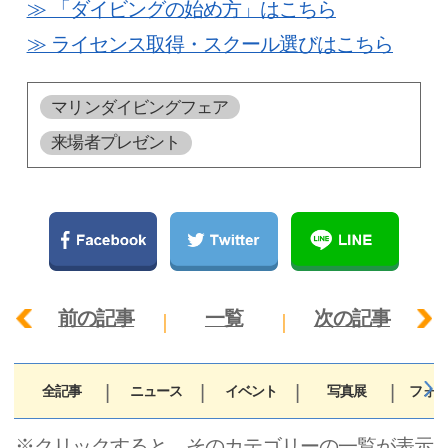
≫ 「ダイビングの始め方」はこちら
≫ ライセンス取得・スクール選びはこちら
マリンダイビングフェア
来場者プレゼント
前の記事
一覧
次の記事
全記事
ニュース
イベント
写真展
フォト
※クリックすると、そのカテゴリーの一覧が表示