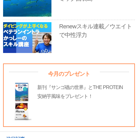
Renewスキル連載／ウエイト
で中性浮力
今月のプレゼント
新刊『サンゴ礁の世界』とTHE PROTEIN
安納芋風味をプレゼント！