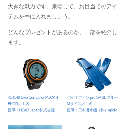
大きな魅力です。来場して、お目当てのアイ
テムを手に入れましょう。
どんなプレゼントがあるのか、一部を紹介し
ます。
414149 Dive Computer PUCK 4
バイオフィン pro SP BL ブルー
BKOR／１名
Mサイズ／１名
提供：HEAD Japan株式会社
提供：日本潜水機（株）apollo