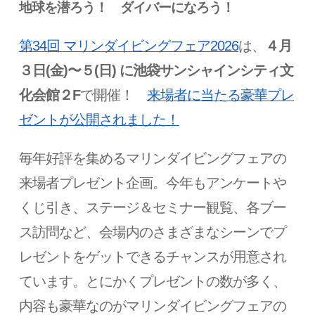
地球を潜ろう！
ダイバーになろう！
第34回 マリンダイビングフェア2026
は、
４月
３日(金)〜５(日) に池袋サンシャインシティ文
化会館２F
で開催！
来場者に当たる豪華プレ
ゼントが公開されました！
毎年好評を集めるマリンダイビングフェアの
来場者プレゼント企画。今年もアンケートや
くじ引き、ステージ＆セミナー観覧、各ブー
ス訪問など、会場内のさまざまなシーンでプ
レゼントをゲットできるチャンスが用意され
ています。とにかくプレゼントの数が多く、
内容も豪華なのがマリンダイビングフェアの