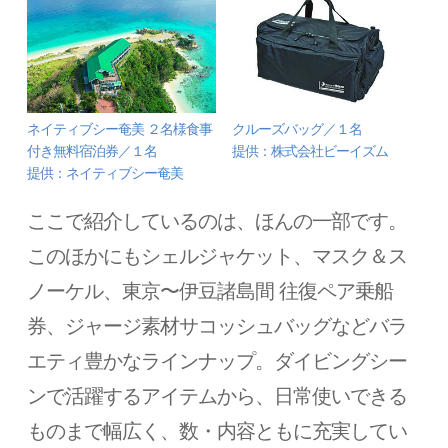
ネイティブシー奄美 ２名様食事
クルーズバッグ／１名
付き無料宿泊券／１名
提供：株式会社ビーイズム
提供：ネイティブシー奄美
ここで紹介しているのは、ほんの一部です。
このほかにもシェルジャケット、マスク＆ス
ノーケル、東京〜伊豆諸島間 往復ペア乗船
券、ジャージ素材サコッシュバッグなどバラ
エティ豊かなラインナップ。ダイビングシー
ンで活躍するアイテムから、日常使いできる
ものまで幅広く、数・内容ともに充実してい