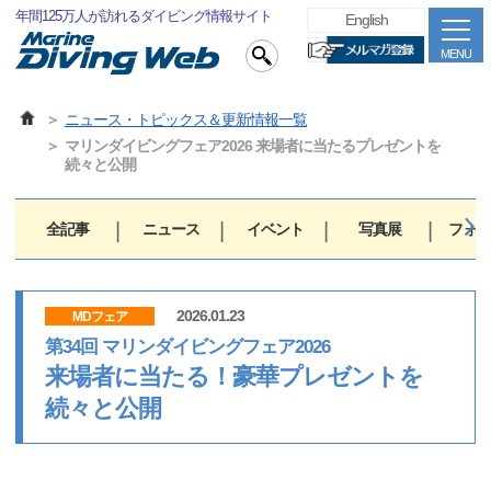
年間125万人が訪れるダイビング情報サイト
English
MENU
ニュース・トピックス＆更新情報一覧
マリンダイビングフェア2026 来場者に当たるプレゼントを
続々と公開
全記事
ニュース
イベント
写真展
フォト
2026.01.23
MDフェア
第34回 マリンダイビングフェア2026
来場者に当たる！豪華プレゼントを
続々と公開