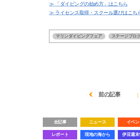
≫ 「ダイビングの始め方」はこちら
≫ ライセンス取得・スクール選びはこち
マリンダイビングフェア
ステージプロ
前の記事
全記事
ニュース
イベン
レポート
現地の海から
伊豆週末