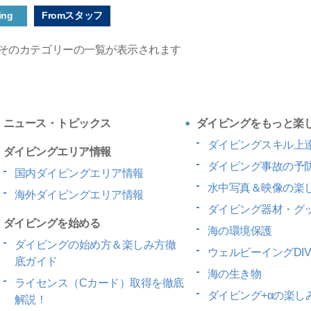
ing
Fromスタッフ
そのカテゴリーの一覧が表示されます
ニュース・トピックス
ダイビングをもっと楽
ダイビングスキル上
ダイビングエリア情報
ダイビング事故の予
国内ダイビングエリア情報
水中写真＆映像の楽
海外ダイビングエリア情報
ダイビング器材・グ
ダイビングを始める
海の環境保護
ダイビングの始め方＆楽しみ方徹
ウェルビーイングDIV
底ガイド
海の生き物
ライセンス（Cカード）取得を徹底
ダイビング+αの楽し
解説！