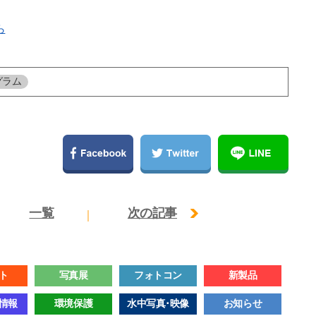
ら
グラム
一覧
次の記事
ト
写真展
フォトコン
新製品
情報
環境保護
水中写真･映像
お知らせ