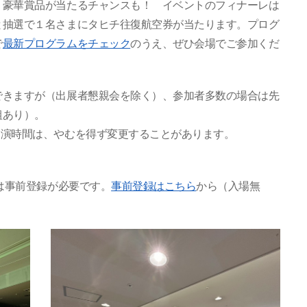
、豪華賞品が当たるチャンスも！ イベントのフィナーレは
と抽選で１名さまにタヒチ往復航空券が当たります。プログ
で
最新プログラムをチェック
のうえ、ぜひ会場でご参加くだ
できますが（出展者懇親会を除く）、参加者多数の場合は先
組あり）。
開演時間は、やむを得ず変更することがあります。
には事前登録が必要です。
事前登録はこちら
から（入場無