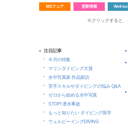
MDフェア
更新情報
Well-be
※クリックすると、
注目記事
今月の特集
マリンダイビング大賞
水中写真家 作品探訪
苦手スキルやダイビングの悩み Q&A
ゼロから始める水中写真
STOP! 潜水事故
もっと知りたい
ダイビング医学
ウェルビーイングDIVING