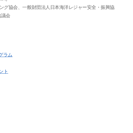
ビング協会、一般財団法人日本海洋レジャー安全・振興協
協議会
グラム
ント