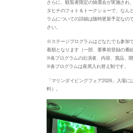
さらに、観覧者限定の抽選会が実施され
タヒチのフォト＆トークショーで、なん
ラムについての詳細は随時更新予定なの
さい。
※ステージプログラムはどなたでも参加
着順となります（一部、要事前登録の番
※各プログラムの出演者、内容、賞品、
※各プログラムは座席入れ替え制です。
「マリンダイビングフェア2026」入場
料）。