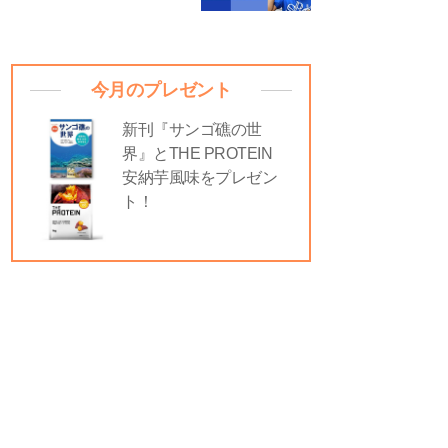
今月のプレゼント
新刊『サンゴ礁の世
界』とTHE PROTEIN
安納芋風味をプレゼン
ト！