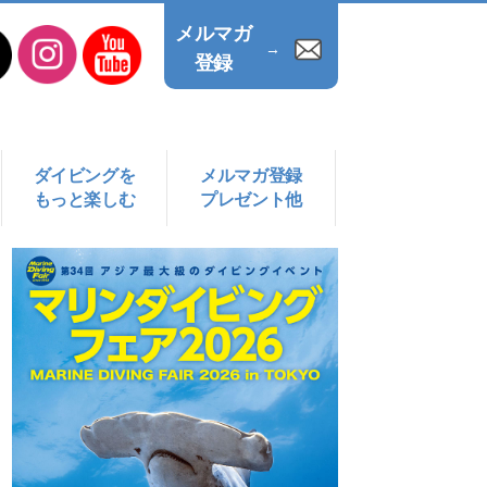
メルマガ
→
登録
ダイビングを
メルマガ登録
もっと楽しむ
プレゼント他