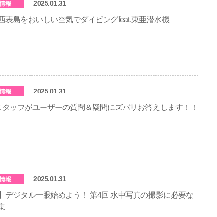
2025.01.31
情報
西表島をおいしい空気でダイビングfeat.東亜潜水機
2025.01.31
情報
Lスタッフがユーザーの質問＆疑問にズバリお答えします！！
2025.01.31
情報
】デジタル一眼始めよう！ 第4回 水中写真の撮影に必要な
集