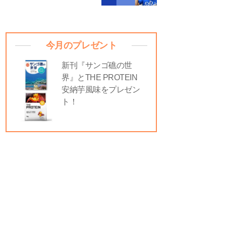
今月のプレゼント
新刊『サンゴ礁の世
界』とTHE PROTEIN
安納芋風味をプレゼン
ト！