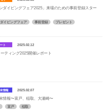
ンダイビングフェア2025」来場のための事前登録スター
ダイビングフェア
事前登録
プレゼント
2025.02.12
ート
Iミーティング2025開催レポート
2025.02.07
末情報
末情報〜富戸、稲取、大瀬崎〜
富戸
稲取