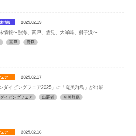
2025.02.19
末情報
末情報〜熱海、富戸、雲見、大瀬崎、獅子浜〜
富戸
雲見
2025.02.17
フェア
ンダイビングフェア2025」に「奄美群島」が出展
ダイビングフェア
出展者
奄美群島
2025.02.16
フェア