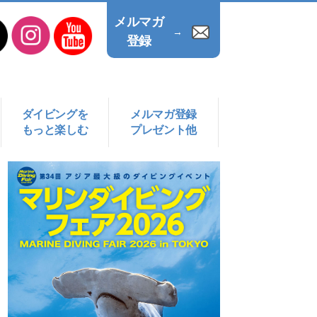
メルマガ
→
登録
ダイビングを
メルマガ登録
もっと楽しむ
プレゼント他