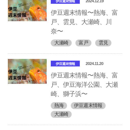
2024.12.19
伊豆週末情報
伊豆週末情報〜熱海、富
戸、雲見、大瀬崎、川
奈〜
大瀬崎
富戸
雲見
2024.11.20
伊豆週末情報
伊豆週末情報〜熱海、富
戸、伊豆海洋公園、大瀬
崎、獅子浜〜
熱海
伊豆週末情報
大瀬崎