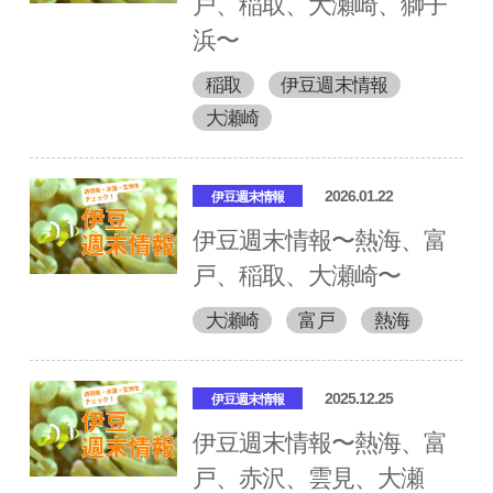
戸、稲取、大瀬崎、獅子
浜〜
稲取
伊豆週末情報
大瀬崎
2026.01.22
伊豆週末情報
伊豆週末情報〜熱海、富
戸、稲取、大瀬崎〜
大瀬崎
富戸
熱海
2025.12.25
伊豆週末情報
伊豆週末情報〜熱海、富
戸、赤沢、雲見、大瀬