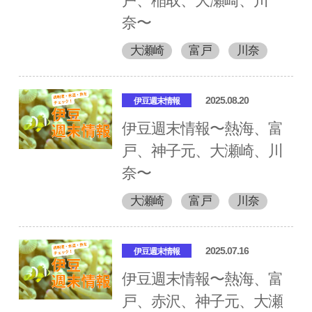
戸、稲取、大瀬崎、川
奈〜
大瀬崎
富戸
川奈
2025.08.20
伊豆週末情報
伊豆週末情報〜熱海、富
戸、神子元、大瀬崎、川
奈〜
大瀬崎
富戸
川奈
2025.07.16
伊豆週末情報
伊豆週末情報〜熱海、富
戸、赤沢、神子元、大瀬