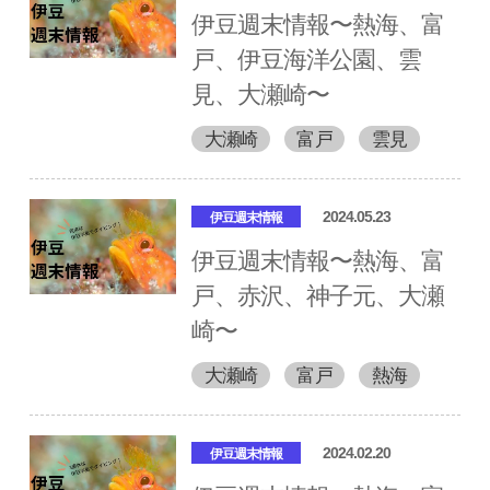
伊豆週末情報〜熱海、富
戸、伊豆海洋公園、雲
見、大瀬崎〜
大瀬崎
富戸
雲見
2024.05.23
伊豆週末情報
伊豆週末情報〜熱海、富
戸、赤沢、神子元、大瀬
崎〜
大瀬崎
富戸
熱海
2024.02.20
伊豆週末情報