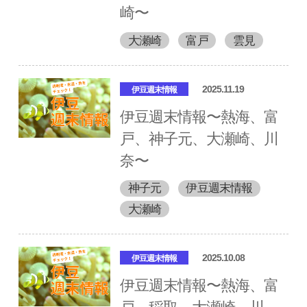
崎〜
大瀬崎
富戸
雲見
2025.11.19
伊豆週末情報
伊豆週末情報〜熱海、富
戸、神子元、大瀬崎、川
奈〜
神子元
伊豆週末情報
大瀬崎
2025.10.08
伊豆週末情報
伊豆週末情報〜熱海、富