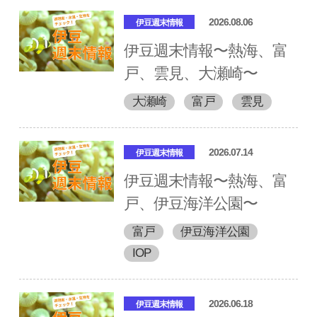
2026.08.06
伊豆週末情報
伊豆週末情報〜熱海、富
戸、雲見、大瀬崎〜
大瀬崎
富戸
雲見
2026.07.14
伊豆週末情報
伊豆週末情報〜熱海、富
戸、伊豆海洋公園〜
富戸
伊豆海洋公園
IOP
2026.06.18
伊豆週末情報