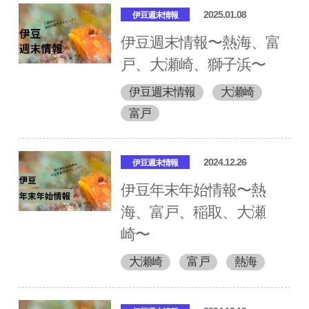
2025.01.08
伊豆週末情報
伊豆週末情報〜熱海、富
戸、大瀬崎、獅子浜〜
伊豆週末情報
大瀬崎
富戸
2024.12.26
伊豆週末情報
伊豆年末年始情報〜熱
海、富戸、稲取、大瀬
崎〜
大瀬崎
富戸
熱海