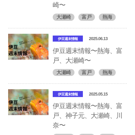
崎〜
大瀬崎
富戸
熱海
2025.06.13
伊豆週末情報
伊豆週末情報〜熱海、富
戸、大瀬崎〜
大瀬崎
富戸
熱海
2025.05.15
伊豆週末情報
伊豆週末情報〜熱海、富
戸、神子元、大瀬崎、川
奈〜