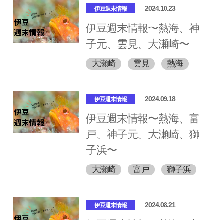
2024.10.23
伊豆週末情報
伊豆週末情報〜熱海、神
子元、雲見、大瀬崎〜
大瀬崎
雲見
熱海
2024.09.18
伊豆週末情報
伊豆週末情報〜熱海、富
戸、神子元、大瀬崎、獅
子浜〜
大瀬崎
富戸
獅子浜
2024.08.21
伊豆週末情報