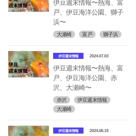
伊豆週末情報〜熱海、富
戸、伊豆海洋公園、獅子
浜〜
大瀬崎
富戸
獅子浜
2024.07.03
伊豆週末情報
伊豆週末情報〜熱海、富
戸、伊豆海洋公園、赤
沢、大瀬崎〜
赤沢
伊豆週末情報
大瀬崎
2024.06.19
伊豆週末情報