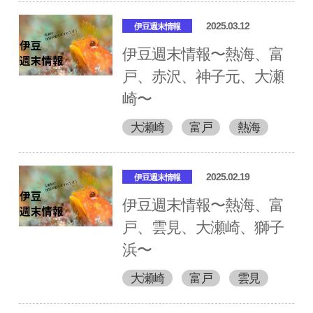
2025.03.12
伊豆週末情報
伊豆週末情報〜熱海、富
戸、赤沢、神子元、大瀬
崎〜
大瀬崎
富戸
熱海
2025.02.19
伊豆週末情報
伊豆週末情報〜熱海、富
戸、雲見、大瀬崎、獅子
浜〜
大瀬崎
富戸
雲見