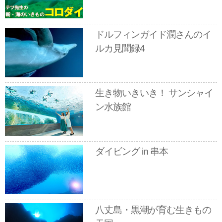
ドルフィンガイド潤さんのイ
ルカ見聞録4
生き物いきいき！ サンシャイ
ン水族館
ダイビング in 串本
八丈島・黒潮が育む生きもの