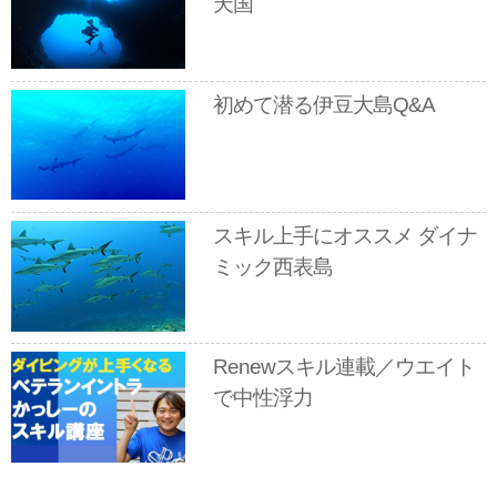
天国
初めて潜る伊豆大島Q&A
スキル上手にオススメ ダイナ
ミック西表島
Renewスキル連載／ウエイト
で中性浮力