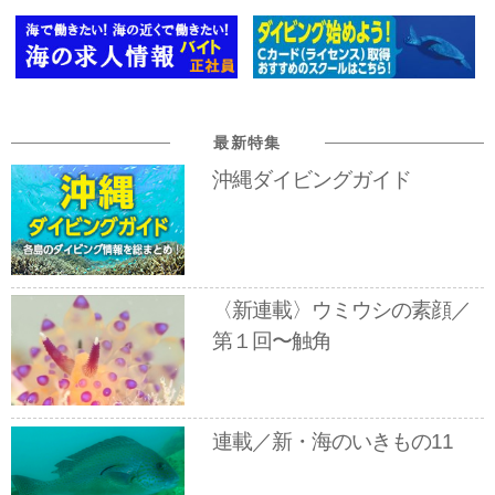
最新特集
沖縄ダイビングガイド
〈新連載〉ウミウシの素顔／
第１回〜触角
連載／新・海のいきもの11