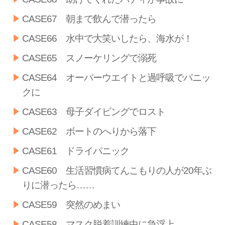
CASE67 朝まで飲んで潜ったら
CASE66 水中で大笑いしたら、海水が！
CASE65 スノーケリングで溺死
CASE64 オーバーウエイトと過呼吸でパニッ
クに
CASE63 母子ダイビングでロスト
CASE62 ボートのへりから落下
CASE61 ドライパニック
CASE60 生活習慣病てんこもりの人が20年ぶ
りに潜ったら……
CASE59 突然のめまい
CASE58 マスク脱着訓練中に急浮上