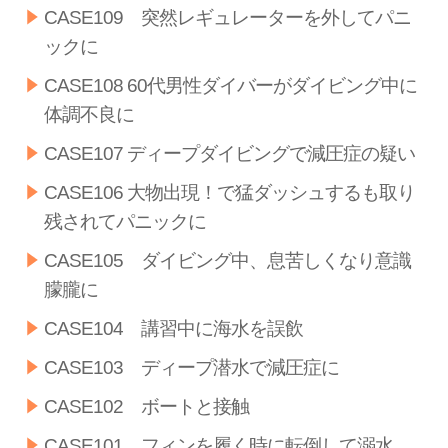
CASE109 突然レギュレーターを外してパニ
ックに
CASE108 60代男性ダイバーがダイビング中に
体調不良に
CASE107 ディープダイビングで減圧症の疑い
CASE106 大物出現！で猛ダッシュするも取り
残されてパニックに
CASE105 ダイビング中、息苦しくなり意識
朦朧に
CASE104 講習中に海水を誤飲
CASE103 ディープ潜水で減圧症に
CASE102 ボートと接触
CASE101 フィンを履く時に転倒して溺水