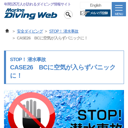
年間125万人が訪れるダイビング情報サイト
English
MENU
安全ダイビング
STOP！ 潜水事故
CASE26 BCに空気が入らずパニックに！
STOP！ 潜水事故
CASE26 BCに空気が入らずパニック
に！