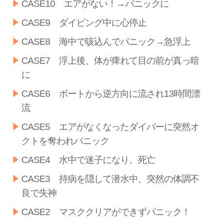
CASE10 エアがない！→パニックに
CASE9 ダイビング中に心停止
CASE8 海中で咳込んでパニック→急浮上
CASE7 浮上後、体が痺れて目の前が真っ暗
に
CASE6 ボートから逆方向に流され13時間漂
流
CASE5 エアがなくなったダイバーに突然オ
クトを奪われパニック
CASE4 水中で迷子になり、死亡
CASE3 持病を隠して潜水中、突然の体調不
良で失神
CASE2 マスククリアができずパニック！