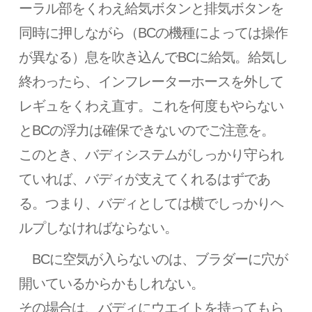
ーラル部をくわえ給気ボタンと排気ボタンを
同時に押しながら（BCの機種によっては操作
が異なる）息を吹き込んでBCに給気。給気し
終わったら、インフレーターホースを外して
レギュをくわえ直す。これを何度もやらない
とBCの浮力は確保できないのでご注意を。
このとき、バディシステムがしっかり守られ
ていれば、バディが支えてくれるはずであ
る。つまり、バディとしては横でしっかりヘ
ルプしなければならない。
BCに空気が入らないのは、ブラダーに穴が
開いているからかもしれない。
その場合は、バディにウエイトを持ってもら