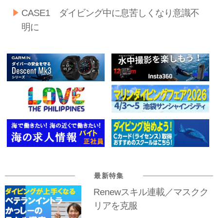
CASE1 ダイビング中に息苦しくなり意識不
明に
最新特集
Renewスキル連載／マスクク
リアを克服