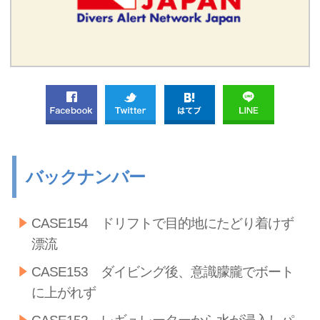
バックナンバー
CASE154 ドリフトで目的地にたどり着けず
漂流
CASE153 ダイビング後、意識朦朧でボート
に上がれず