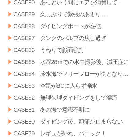
CASE90 あっという間にエアを消費して…
CASE89 久しぶりで緊張のあまり…
CASE88 ダイビングボートが座礁
CASE87 タンクのバルブの戻し過ぎ
CASE86 うねりで顔面強打
CASE85 水深28ｍでの水中撮影後、減圧症に
CASE84 冷水海でフリーフローが仇となり…
CASE83 空気がBCに入らず溺水
CASE82 無理矢理ダイビングをして漂流
CASE81 冬の海で意識不明に
CASE80 ダイビング後、頭痛が止まらない
CASE79 レギュが外れ、パニック！