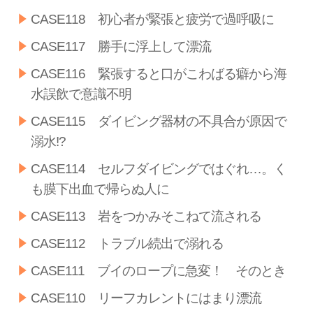
CASE118 初心者が緊張と疲労で過呼吸に
CASE117 勝手に浮上して漂流
CASE116 緊張すると口がこわばる癖から海
水誤飲で意識不明
CASE115 ダイビング器材の不具合が原因で
溺水!?
CASE114 セルフダイビングではぐれ…。く
も膜下出血で帰らぬ人に
CASE113 岩をつかみそこねて流される
CASE112 トラブル続出で溺れる
CASE111 ブイのロープに急変！ そのとき
CASE110 リーフカレントにはまり漂流