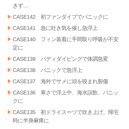
きず…
CASE142 初ファンダイブでパニックに
CASE141 急に吐き気を催し急浮上
CASE140 フィン装着に手間取り呼吸が不安
定に
CASE139 バディダイビングで体調急変
CASE138 パニックで急浮上
CASE137 海外でサメに頭を咬まれ裂傷
CASE136 寒さで浮上中、海水誤飲、パニッ
クに
CASE135 初ドライスーツで吹き上げ。帰宅
時に半身麻痺に