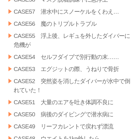
CASE57 潜水中にスノーケルをくわえ…
CASE56 魔のトリプルトラブル
CASE55 浮上後、レギュを外したダイバーに
危機が
CASE54 セルフダイブで別行動の末……
CASE53 エグジットの際、うねりで骨折
CASE52 突然姿を消したダイバーが水中で倒
れていた！
CASE51 大量のエアを吐き体調不良に
CASE50 病後のダイビングで潜水病に
CASE49 リーフカレントで戻れず漂流
CASE48 ウエイトを1kg外したら…