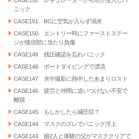
CASE152 レギュレーターから水が浸入しパ
ニック
CASE151 BCに空気が入らず溺水
CASE150 エントリー時にファーストステー
ジが後頭部に当たり負傷
CASE149 残圧確認を忘れパニック
CASE148 ボートダイビングで漂流
CASE147 水中撮影に熱中したあまりロスト
CASE146 疲労と仲間に追いつけない不安で
離脱
CASE145 もしかしたら減圧症？
CASE144 マスクのズレでパニック浮上
CASE143 娘2人と体験の父がマスククリアで