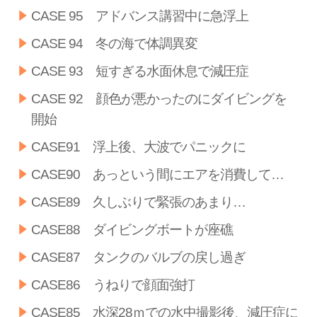
CASE 95 アドバンス講習中に急浮上
CASE 94 冬の海で体調異変
CASE 93 短すぎる水面休息で減圧症
CASE 92 顔色が悪かったのにダイビングを
開始
CASE91 浮上後、大波でパニックに
CASE90 あっという間にエアを消費して…
CASE89 久しぶりで緊張のあまり…
CASE88 ダイビングボートが座礁
CASE87 タンクのバルブの戻し過ぎ
CASE86 うねりで顔面強打
CASE85 水深28ｍでの水中撮影後、減圧症に