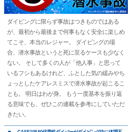
ダイビングに限らず事故はつきものではある
が、最初から最後まで何事もなく安全に楽しめ
てこそ、本当のレジャー。 ダイビングの場
合、潜水事故というと死に至るケースも少なく
ない。 そして多くの人が「他人事」と思って
いるフシもあるけれど、ふとした気の緩みやち
ょっとしたケアレスミスで潜水事故が起こるこ
とも。 明日はわが身。 もう一度基本を振り返
る意味でも、ぜひこの連載を参考にしていただ
きたい。
CASE108 60代男性ダイバーがダイビング中に体調不