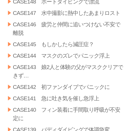
CASE148 ボートダイビングで漂流
CASE147 水中撮影に熱中したあまりロスト
CASE146 疲労と仲間に追いつけない不安で
離脱
CASE145 もしかしたら減圧症？
CASE144 マスクのズレでパニック浮上
CASE143 娘2人と体験の父がマスククリアで
きず…
CASE142 初ファンダイブでパニックに
CASE141 急に吐き気を催し急浮上
CASE140 フィン装着に手間取り呼吸が不安
定に
CASE139 バディダイビングで体調急変