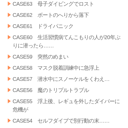
CASE63 母子ダイビングでロスト
CASE62 ボートのへりから落下
CASE61 ドライパニック
CASE60 生活習慣病てんこもりの人が20年ぶ
りに潜ったら……
CASE59 突然のめまい
CASE58 マスク脱着訓練中に急浮上
CASE57 潜水中にスノーケルをくわえ…
CASE56 魔のトリプルトラブル
CASE55 浮上後、レギュを外したダイバーに
危機が
CASE54 セルフダイブで別行動の末……