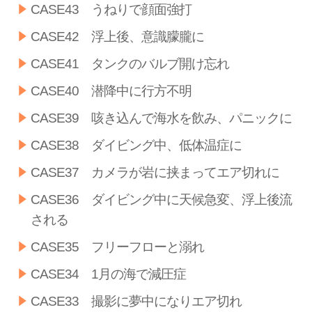
CASE43 うねりで顔面強打
CASE42 浮上後、意識朦朧に
CASE41 タンクのバルブ開け忘れ
CASE40 潜降中に行方不明
CASE39 咳き込んで海水を飲み、パニックに
CASE38 ダイビング中、低体温症に
CASE37 カメラが岩に挟まってエア切れに
CASE36 ダイビング中に天候急変、浮上後流
される
CASE35 フリーフローと溺れ
CASE34 1月の海で減圧症
CASE33 撮影に夢中になりエア切れ