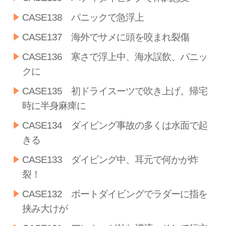
CASE138 パニックで急浮上
CASE137 海外でサメに頭を咬まれ裂傷
CASE136 寒さで浮上中、海水誤飲、パニッ
クに
CASE135 初ドライスーツで吹き上げ。帰宅
時に半身麻痺に
CASE134 ダイビング事故の多くは水面で起
きる
CASE133 ダイビング中、耳元で何かが炸
裂！
CASE132 ボートダイビングでラダーに指を
挟み大けが