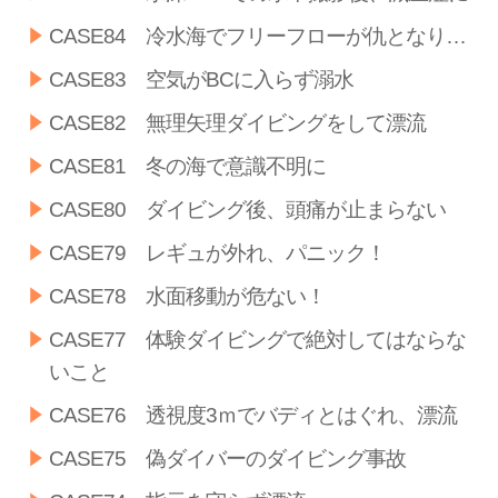
CASE84 冷水海でフリーフローが仇となり…
CASE83 空気がBCに入らず溺水
CASE82 無理矢理ダイビングをして漂流
CASE81 冬の海で意識不明に
CASE80 ダイビング後、頭痛が止まらない
CASE79 レギュが外れ、パニック！
CASE78 水面移動が危ない！
CASE77 体験ダイビングで絶対してはならな
いこと
CASE76 透視度3ｍでバディとはぐれ、漂流
CASE75 偽ダイバーのダイビング事故