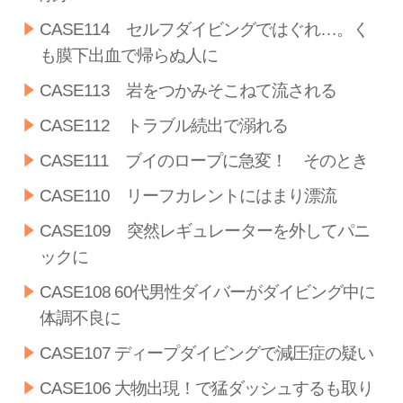
CASE114 セルフダイビングではぐれ…。く
も膜下出血で帰らぬ人に
CASE113 岩をつかみそこねて流される
CASE112 トラブル続出で溺れる
CASE111 ブイのロープに急変！ そのとき
CASE110 リーフカレントにはまり漂流
CASE109 突然レギュレーターを外してパニ
ックに
CASE108 60代男性ダイバーがダイビング中に
体調不良に
CASE107 ディープダイビングで減圧症の疑い
CASE106 大物出現！で猛ダッシュするも取り