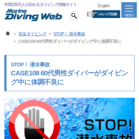
年間125万人が訪れるダイビング情報サイト
English
MENU
安全ダイビング
STOP！ 潜水事故
CASE108 60代男性ダイバーがダイビング中に体調不良に
STOP！ 潜水事故
CASE108 60代男性ダイバーがダイビン
グ中に体調不良に