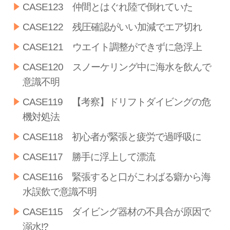
CASE123 仲間とはぐれ陸で倒れていた
CASE122 残圧確認がいい加減でエア切れ
CASE121 ウエイト調整ができずに急浮上
CASE120 スノーケリング中に海水を飲んで
意識不明
CASE119 【考察】ドリフトダイビングの危
機対処法
CASE118 初心者が緊張と疲労で過呼吸に
CASE117 勝手に浮上して漂流
CASE116 緊張すると口がこわばる癖から海
水誤飲で意識不明
CASE115 ダイビング器材の不具合が原因で
溺水!?