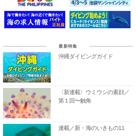
最新特集
沖縄ダイビングガイド
〈新連載〉ウミウシの素顔／
第１回〜触角
連載／新・海のいきもの11