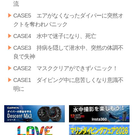
流
CASE5 エアがなくなったダイバーに突然オ
クトを奪われパニック
CASE4 水中で迷子になり、死亡
CASE3 持病を隠して潜水中、突然の体調不
良で失神
CASE2 マスククリアができずパニック！
CASE1 ダイビング中に息苦しくなり意識不
明に