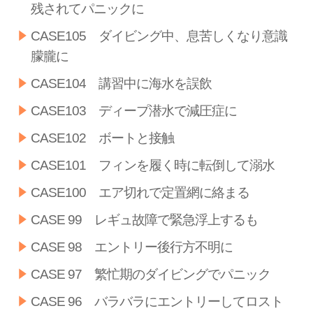
残されてパニックに
CASE105 ダイビング中、息苦しくなり意識
朦朧に
CASE104 講習中に海水を誤飲
CASE103 ディープ潜水で減圧症に
CASE102 ボートと接触
CASE101 フィンを履く時に転倒して溺水
CASE100 エア切れで定置網に絡まる
CASE 99 レギュ故障で緊急浮上するも
CASE 98 エントリー後行方不明に
CASE 97 繁忙期のダイビングでパニック
CASE 96 バラバラにエントリーしてロスト